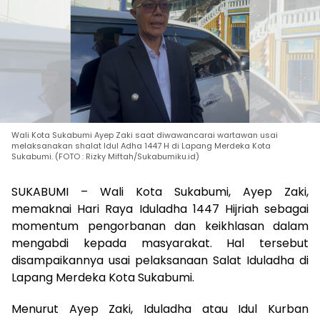
Wali Kota Sukabumi Ayep Zaki saat diwawancarai wartawan usai
melaksanakan shalat Idul Adha 1447 H di Lapang Merdeka Kota
Sukabumi. (FOTO : Rizky Miftah/Sukabumiku.id)
SUKABUMI – Wali Kota Sukabumi, Ayep Zaki,
memaknai Hari Raya Iduladha 1447 Hijriah sebagai
momentum pengorbanan dan keikhlasan dalam
mengabdi kepada masyarakat. Hal tersebut
disampaikannya usai pelaksanaan Salat Iduladha di
Lapang Merdeka Kota Sukabumi.
Menurut Ayep Zaki, Iduladha atau Idul Kurban