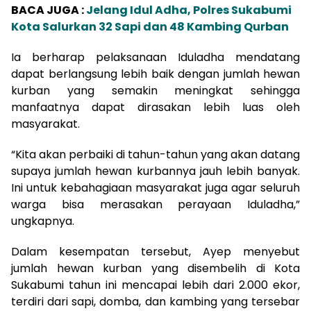
BACA JUGA :
Jelang Idul Adha, Polres Sukabumi
Kota Salurkan 32 Sapi dan 48 Kambing Qurban
Ia berharap pelaksanaan Iduladha mendatang
dapat berlangsung lebih baik dengan jumlah hewan
kurban yang semakin meningkat sehingga
manfaatnya dapat dirasakan lebih luas oleh
masyarakat.
“Kita akan perbaiki di tahun-tahun yang akan datang
supaya jumlah hewan kurbannya jauh lebih banyak.
Ini untuk kebahagiaan masyarakat juga agar seluruh
warga bisa merasakan perayaan Iduladha,”
ungkapnya.
Dalam kesempatan tersebut, Ayep menyebut
jumlah hewan kurban yang disembelih di Kota
Sukabumi tahun ini mencapai lebih dari 2.000 ekor,
terdiri dari sapi, domba, dan kambing yang tersebar