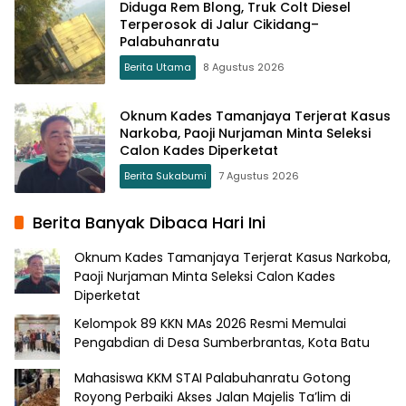
Diduga Rem Blong, Truk Colt Diesel
Terperosok di Jalur Cikidang–
Palabuhanratu
Berita Utama
8 Agustus 2026
Oknum Kades Tamanjaya Terjerat Kasus
Narkoba, Paoji Nurjaman Minta Seleksi
Calon Kades Diperketat
Berita Sukabumi
7 Agustus 2026
Berita Banyak Dibaca Hari Ini
Oknum Kades Tamanjaya Terjerat Kasus Narkoba,
Paoji Nurjaman Minta Seleksi Calon Kades
Diperketat
Kelompok 89 KKN MAs 2026 Resmi Memulai
Pengabdian di Desa Sumberbrantas, Kota Batu
Mahasiswa KKM STAI Palabuhanratu Gotong
Royong Perbaiki Akses Jalan Majelis Ta’lim di