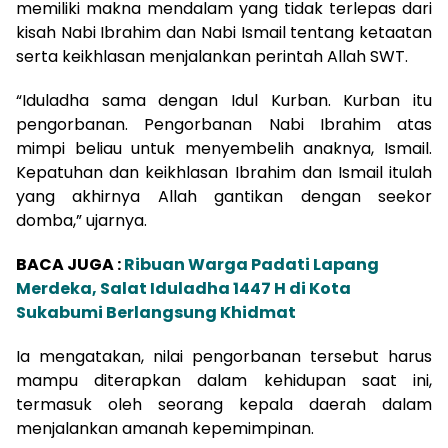
memiliki makna mendalam yang tidak terlepas dari
kisah Nabi Ibrahim dan Nabi Ismail tentang ketaatan
serta keikhlasan menjalankan perintah Allah SWT.
“Iduladha sama dengan Idul Kurban. Kurban itu
pengorbanan. Pengorbanan Nabi Ibrahim atas
mimpi beliau untuk menyembelih anaknya, Ismail.
Kepatuhan dan keikhlasan Ibrahim dan Ismail itulah
yang akhirnya Allah gantikan dengan seekor
domba,” ujarnya.
BACA JUGA :
Ribuan Warga Padati Lapang
Merdeka, Salat Iduladha 1447 H di Kota
Sukabumi Berlangsung Khidmat
Ia mengatakan, nilai pengorbanan tersebut harus
mampu diterapkan dalam kehidupan saat ini,
termasuk oleh seorang kepala daerah dalam
menjalankan amanah kepemimpinan.