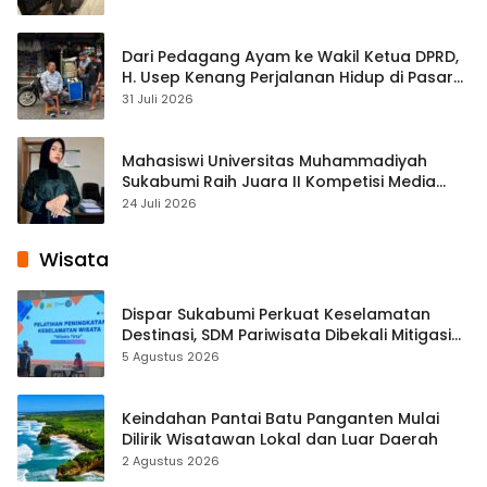
Dari Pedagang Ayam ke Wakil Ketua DPRD,
H. Usep Kenang Perjalanan Hidup di Pasar
Cisaat
31 Juli 2026
Mahasiswi Universitas Muhammadiyah
Sukabumi Raih Juara II Kompetisi Media
Pembelajaran Digital Tingkat Internasional
24 Juli 2026
Wisata
Dispar Sukabumi Perkuat Keselamatan
Destinasi, SDM Pariwisata Dibekali Mitigasi
hingga Teknik Evakuasi
5 Agustus 2026
Keindahan Pantai Batu Panganten Mulai
Dilirik Wisatawan Lokal dan Luar Daerah
2 Agustus 2026