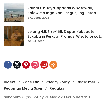
Pantai Cibuaya Dipadati Wisatawan,
Balawista Ingatkan Pengunjung Tetap
Waspada
2 Agustus 2026
Jelang HJKS ke-156, Dispar Kabupaten
Sukabumi Perkuat Promosi Wisata Lewat
Publikasi Digital
30 Juli 2026
Indeks
Kode Etik
Privacy Policy
Disclaimer
Pedoman Media Siber
Redaksi
Sukabumiku@2024 by PT Mediaku Grup Bersatu