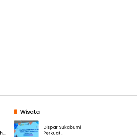
Wisata
Dispar Sukabumi
ah
Perkuat