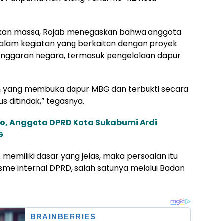
ikan massa, Rojab menegaskan bahwa anggota
dalam kegiatan yang berkaitan dengan proyek
nggaran negara, termasuk pengelolaan dapur
 yang membuka dapur MBG dan terbukti secara
us ditindak,” tegasnya.
o, Anggota DPRD Kota Sukabumi Ardi
G
 memiliki dasar yang jelas, maka persoalan itu
isme internal DPRD, salah satunya melalui Badan