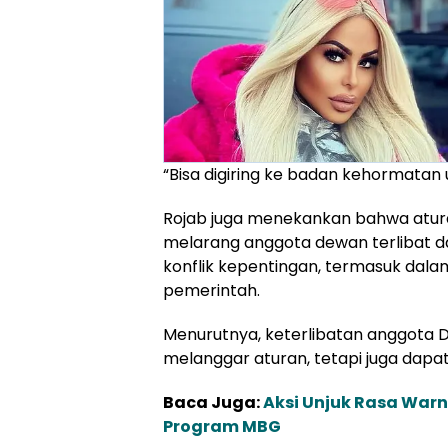
“Bisa digiring ke badan kehormatan u
Rojab juga menekankan bahwa aturan
melarang anggota dewan terlibat 
konflik kepentingan, termasuk dal
pemerintah.
Menurutnya, keterlibatan anggota 
melanggar aturan, tetapi juga dapa
Baca Juga:
Aksi Unjuk Rasa Warn
Program MBG