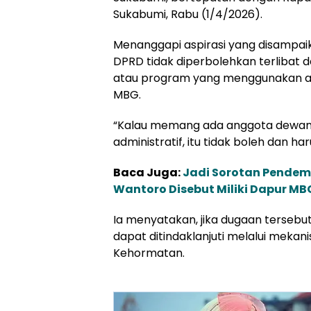
Sukabumi, Rabu (1/4/2026).
Menanggapi aspirasi yang disampa
DPRD tidak diperbolehkan terlibat 
atau program yang menggunakan a
MBG.
“Kalau memang ada anggota dewan
administratif, itu tidak boleh dan har
Baca Juga:
Jadi Sorotan Pendem
Wantoro Disebut Miliki Dapur MB
Ia menyatakan, jika dugaan tersebut
dapat ditindaklanjuti melalui mekan
Kehormatan.