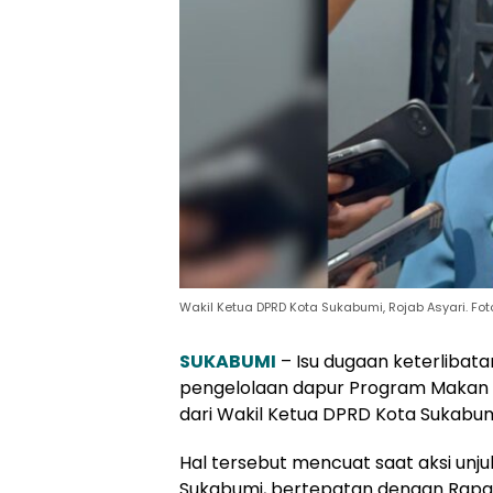
Wakil Ketua DPRD Kota Sukabumi, Rojab Asyari. Fot
SUKABUMI
– Isu dugaan keterliba
pengelolaan dapur Program Makan 
dari Wakil Ketua DPRD Kota Sukabumi
Hal tersebut mencuat saat aksi unj
Sukabumi, bertepatan dengan Rapat 