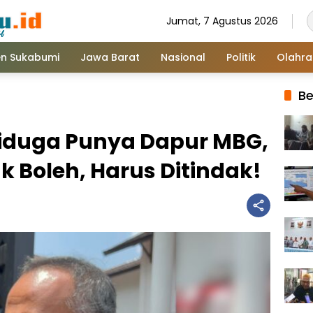
Jumat, 7 Agustus 2026
n Sukabumi
Jawa Barat
Nasional
Politik
Olahr
Be
iduga Punya Dapur MBG,
ak Boleh, Harus Ditindak!