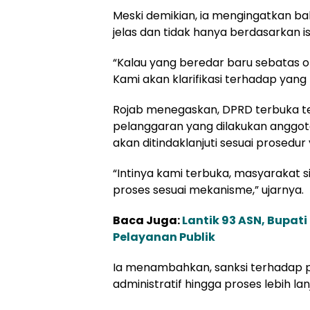
Meski demikian, ia mengingatkan bah
jelas dan tidak hanya berdasarkan i
“Kalau yang beredar baru sebatas om
Kami akan klarifikasi terhadap yang
Rojab menegaskan, DPRD terbuka t
pelanggaran yang dilakukan anggot
akan ditindaklanjuti sesuai prosedur
“Intinya kami terbuka, masyarakat s
proses sesuai mekanisme,” ujarnya.
Baca Juga:
Lantik 93 ASN, Bupat
Pelayanan Publik
Ia menambahkan, sanksi terhadap 
administratif hingga proses lebih la