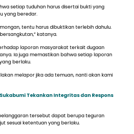
wa setiap tuduhan harus disertai bukti yang
su yang beredar.
ongan, tentu harus dibuktikan terlebih dahulu.
 bersangkutan,” katanya.
erhadap laporan masyarakat terkait dugaan
anya. Ia juga memastikan bahwa setiap laporan
 yang berlaku.
ilakan melapor jika ada temuan, nanti akan kami
i Sukabumi Tekankan Integritas dan Respons
pelanggaran tersebut dapat berupa teguran
njut sesuai ketentuan yang berlaku.