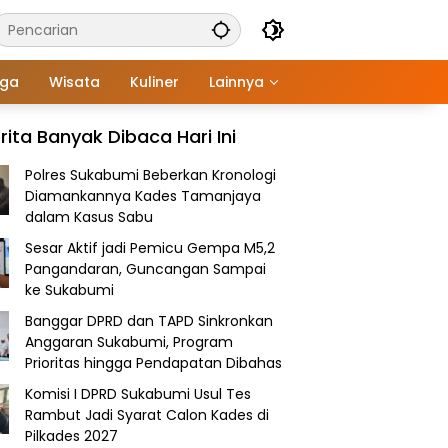
aga
Wisata
Kuliner
Lainnya
rita Banyak Dibaca Hari Ini
Polres Sukabumi Beberkan Kronologi
Diamankannya Kades Tamanjaya
dalam Kasus Sabu
Sesar Aktif jadi Pemicu Gempa M5,2
Pangandaran, Guncangan Sampai
ke Sukabumi
Banggar DPRD dan TAPD Sinkronkan
Anggaran Sukabumi, Program
Prioritas hingga Pendapatan Dibahas
Komisi I DPRD Sukabumi Usul Tes
Rambut Jadi Syarat Calon Kades di
Pilkades 2027