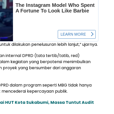
ntuk dilakukan penelusuran lebih lanjut,” ujarnya.
 internal DPRD (tata tertib/tatib, red)
dalam kegiatan yang berpotensi menimbulkan
am proyek yang bersumber dari anggaran
DPRD dalam program seperti MBG tidak hanya
t mencederai kepercayaan publik.
ai HUT Kota Sukabumi, Massa Tuntut Audit