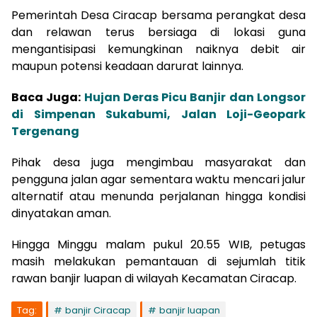
Pemerintah Desa Ciracap bersama perangkat desa
dan relawan terus bersiaga di lokasi guna
mengantisipasi kemungkinan naiknya debit air
maupun potensi keadaan darurat lainnya.
Baca Juga:
Hujan Deras Picu Banjir dan Longsor
di Simpenan Sukabumi, Jalan Loji-Geopark
Tergenang
Pihak desa juga mengimbau masyarakat dan
pengguna jalan agar sementara waktu mencari jalur
alternatif atau menunda perjalanan hingga kondisi
dinyatakan aman.
Hingga Minggu malam pukul 20.55 WIB, petugas
masih melakukan pemantauan di sejumlah titik
rawan banjir luapan di wilayah Kecamatan Ciracap.
Tag:
banjir Ciracap
banjir luapan