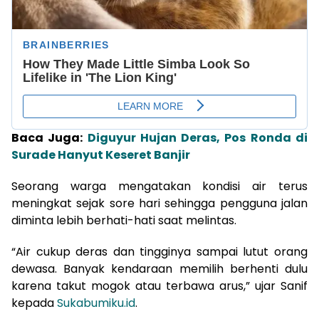
Baca Juga:
Diguyur Hujan Deras, Pos Ronda di
Surade Hanyut Keseret Banjir
Seorang warga mengatakan kondisi air terus
meningkat sejak sore hari sehingga pengguna jalan
diminta lebih berhati-hati saat melintas.
“Air cukup deras dan tingginya sampai lutut orang
dewasa. Banyak kendaraan memilih berhenti dulu
karena takut mogok atau terbawa arus,” ujar Sanif
kepada
Sukabumiku.id
.