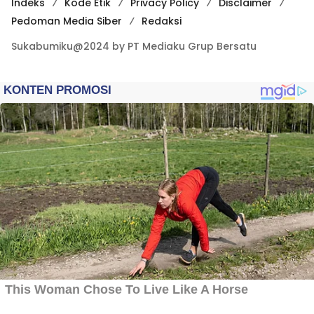
Indeks
Kode Etik
Privacy Policy
Disclaimer
Pedoman Media Siber
Redaksi
Sukabumiku@2024 by PT Mediaku Grup Bersatu