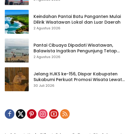
Keindahan Pantai Batu Panganten Mulai
Dilirik Wisatawan Lokal dan Luar Daerah
2 Agustus 2026
Pantai Cibuaya Dipadati Wisatawan,
Balawista Ingatkan Pengunjung Tetap
Waspada
2 Agustus 2026
Jelang HJKS ke-156, Dispar Kabupaten
Sukabumi Perkuat Promosi Wisata Lewat
Publikasi Digital
30 Juli 2026