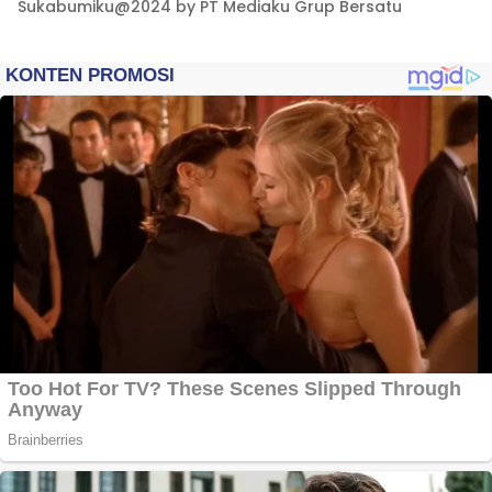
Sukabumiku@2024 by PT Mediaku Grup Bersatu