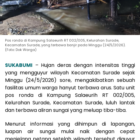
Pos ronda di Kampung Salaeurih RT 002/005, Kelurahan Surade,
Kecamatan Surade, yang terbawa banjir pada Minggu (24/5/2026).
(Foto: Dok Warga)
SUKABUMI
– Hujan deras dengan intensitas tinggi
yang mengguyur wilayah Kecamatan Surade sejak
Minggu (24/5/2026) sore, mengakibatkan sebuah
fasilitas umum warga hanyut terbawa arus. Satu unit
pos ronda di Kampung Salaeurih RT 002/005,
Kelurahan Surade, Kecamatan Surade, luluh lantak
dan terbawa aliran sungai yang meluap tiba-tiba.
Menurut informasi yang dihimpun di lapangan,
luapan air sungai mulai naik dengan cepat
menjelang petang setelah wilayah tersebut diguyur