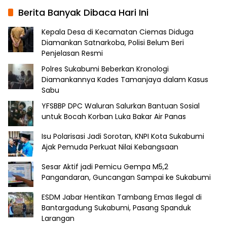
Berita Banyak Dibaca Hari Ini
Kepala Desa di Kecamatan Ciemas Diduga
Diamankan Satnarkoba, Polisi Belum Beri
Penjelasan Resmi
Polres Sukabumi Beberkan Kronologi
Diamankannya Kades Tamanjaya dalam Kasus
Sabu
YFSBBP DPC Waluran Salurkan Bantuan Sosial
untuk Bocah Korban Luka Bakar Air Panas
Isu Polarisasi Jadi Sorotan, KNPI Kota Sukabumi
Ajak Pemuda Perkuat Nilai Kebangsaan
Sesar Aktif jadi Pemicu Gempa M5,2
Pangandaran, Guncangan Sampai ke Sukabumi
ESDM Jabar Hentikan Tambang Emas Ilegal di
Bantargadung Sukabumi, Pasang Spanduk
Larangan