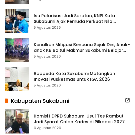
Isu Polarisasi Jadi Sorotan, KNPI Kota
Sukabumi Ajak Pemuda Perkuat Nilai
Kebangsaan
5 Agustus 2026
Kenalkan Mitigasi Bencana Sejak Dini, Anak-
anak KB Baitul Makmur Sukabumi Belajar
Lewat Boneka Tangan
5 Agustus 2026
Bappeda Kota Sukabumi Matangkan
Inovasi Puskesmas untuk IGA 2026
5 Agustus 2026
Kabupaten Sukabumi
Komisi I DPRD Sukabumi Usul Tes Rambut
Jadi Syarat Calon Kades di Pilkades 2027
6 Agustus 2026