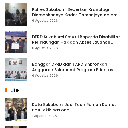
Polres Sukabumi Beberkan Kronologi
Diamankannya Kades Tamanjaya dalam
Kasus Sabu
6 Agustus 2026
DPRD Sukabumi Setujui Raperda Disabilitas,
Perlindungan Hak dan Akses Layanan
Diperkuat
6 Agustus 2026
Banggar DPRD dan TAPD Sinkronkan
Anggaran Sukabumi, Program Prioritas
hingga Pendapatan Dibahas
6 Agustus 2026
Life
Kota Sukabumi Jadi Tuan Rumah Kontes
Batu Akik Nasional
1 Agustus 2026