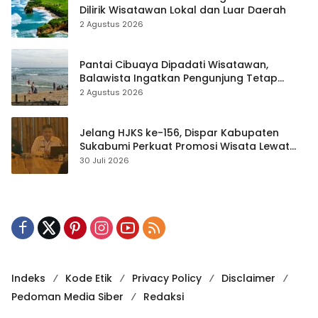
Dilirik Wisatawan Lokal dan Luar Daerah
2 Agustus 2026
Pantai Cibuaya Dipadati Wisatawan,
Balawista Ingatkan Pengunjung Tetap
Waspada
2 Agustus 2026
Jelang HJKS ke-156, Dispar Kabupaten
Sukabumi Perkuat Promosi Wisata Lewat
Publikasi Digital
30 Juli 2026
Indeks
Kode Etik
Privacy Policy
Disclaimer
Pedoman Media Siber
Redaksi