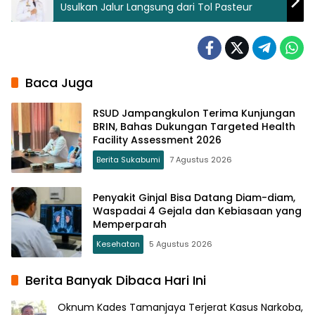
Usulkan Jalur Langsung dari Tol Pasteur
Baca Juga
RSUD Jampangkulon Terima Kunjungan
BRIN, Bahas Dukungan Targeted Health
Facility Assessment 2026
Berita Sukabumi
7 Agustus 2026
Penyakit Ginjal Bisa Datang Diam-diam,
Waspadai 4 Gejala dan Kebiasaan yang
Memperparah
Kesehatan
5 Agustus 2026
Berita Banyak Dibaca Hari Ini
Oknum Kades Tamanjaya Terjerat Kasus Narkoba,