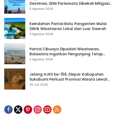
Destinasi, SDM Pariwisata Dibekali Mitigasi
hingga Teknik Evakuasi
5 Agustus 2026
Keindahan Pantai Batu Panganten Mulai
Dilirik Wisatawan Lokal dan Luar Daerah
2 Agustus 2026
Pantai Cibuaya Dipadati Wisatawan,
Balawista Ingatkan Pengunjung Tetap
Waspada
2 Agustus 2026
Jelang HJKS ke-156, Dispar Kabupaten
Sukabumi Perkuat Promosi Wisata Lewat
Publikasi Digital
30 Juli 2026