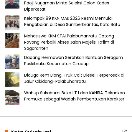
Paoji Nurjaman Minta Seleksi Calon Kades
Diperketat
Kelompok 89 KKN MAs 2026 Resmi Memulai
Pengabdian di Desa Sumberbrantas, Kota Batu
Mahasiswa KKM STAI Palabuhanratu Gotong
Royong Perbaiki Akses Jalan Majelis Ta’lim di
Sagaranten
Dadang Hermawan Serahkan Bantuan Seragam
Paskibraka Kecamatan Ciracap
Diduga Rem Blong, Truk Colt Diesel Terperosok di
Jalur Cikidang–Palabuhanratu
Wabup Sukabumi Buka LT I dan KANIRA, Tekankan
Pramuka sebagai Wadah Pembentukan Karakter