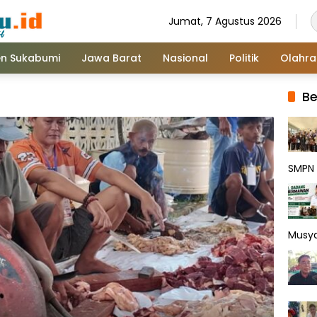
Jumat, 7 Agustus 2026
n Sukabumi
Jawa Barat
Nasional
Politik
Olahr
Be
SMPN 
Musy