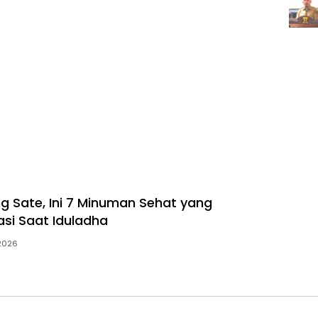
 Sate, Ini 7 Minuman Sehat yang
si Saat Iduladha
2026