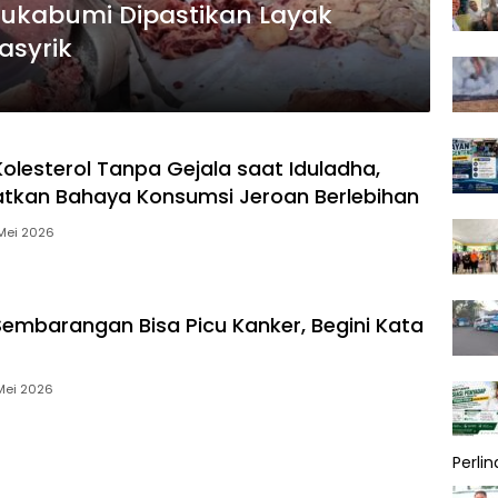
Sukabumi Dipastikan Layak
asyrik
lesterol Tanpa Gejala saat Iduladha,
atkan Bahaya Konsumsi Jeroan Berlebihan
Mei 2026
 Sembarangan Bisa Picu Kanker, Begini Kata
Mei 2026
Perli