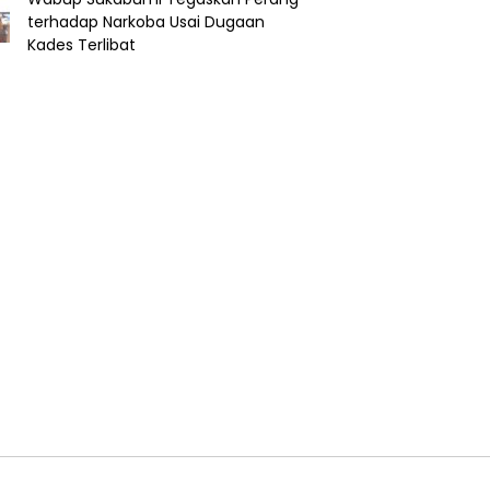
terhadap Narkoba Usai Dugaan
Kades Terlibat