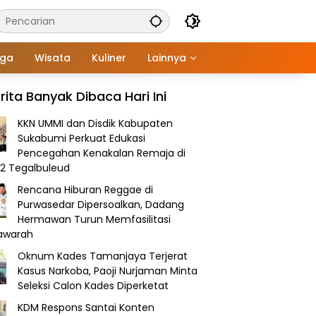
aga
Wisata
Kuliner
Lainnya
rita Banyak Dibaca Hari Ini
KKN UMMI dan Disdik Kabupaten
Sukabumi Perkuat Edukasi
Pencegahan Kenakalan Remaja di
2 Tegalbuleud
Rencana Hiburan Reggae di
Purwasedar Dipersoalkan, Dadang
Hermawan Turun Memfasilitasi
awarah
Oknum Kades Tamanjaya Terjerat
Kasus Narkoba, Paoji Nurjaman Minta
Seleksi Calon Kades Diperketat
KDM Respons Santai Konten