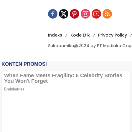
Terbuka Beri Data
Indeks
Kode Etik
Privacy Policy
Sukabumiku@2024 by PT Mediaku Grup