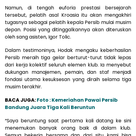
Namun, di tengah euforia prestasi bersejarah
tersebut, pelatih asal Kroasia itu akan mengakhiri
tugasnya sebagai pelatih kepala Persib mulai musim
depan. Posisi yang ditinggalkannya akan diteruskan
oleh sang asisten, Igor Tolic.
Dalam testimoninya, Hodak mengaku keberhasilan
Persib meraih tiga gelar berturut-turut tidak lepas
dari kerja kolektif seluruh elemen klub. Ia menyebut
dukungan manajemen, pemain, dan staf menjadi
fondasi utama kesuksesan yang diraih selama tiga
musim terakhir.
BACA JUGA:
Foto : Kemeriahan Pawai Persib
Bandung Juara Tiga Kali Beruntun
“Saya beruntung saat pertama kali datang ke sini
menemukan banyak orang baik di dalam klub.
Semua bekerja bersama dan dari situ kami bisa