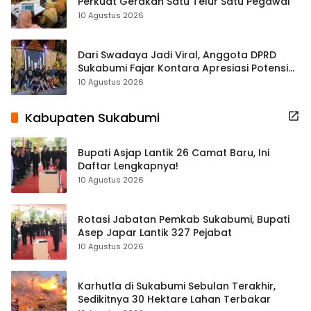
Perkuat Gerakan Satu Telur Satu Pegawai
10 Agustus 2026
Dari Swadaya Jadi Viral, Anggota DPRD
Sukabumi Fajar Kontara Apresiasi Potensi
Kreativitas Warga
10 Agustus 2026
Kabupaten Sukabumi
Bupati Asjap Lantik 26 Camat Baru, Ini
Daftar Lengkapnya!
10 Agustus 2026
Rotasi Jabatan Pemkab Sukabumi, Bupati
Asep Japar Lantik 327 Pejabat
10 Agustus 2026
Karhutla di Sukabumi Sebulan Terakhir,
Sedikitnya 30 Hektare Lahan Terbakar