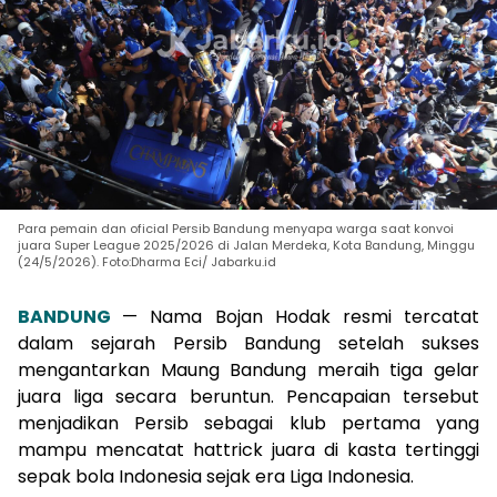
Para pemain dan oficial Persib Bandung menyapa warga saat konvoi
juara Super League 2025/2026 di Jalan Merdeka, Kota Bandung, Minggu
(24/5/2026). Foto:Dharma Eci/ Jabarku.id
BANDUNG
— Nama Bojan Hodak resmi tercatat
dalam sejarah Persib Bandung setelah sukses
mengantarkan Maung Bandung meraih tiga gelar
juara liga secara beruntun. Pencapaian tersebut
menjadikan Persib sebagai klub pertama yang
mampu mencatat hattrick juara di kasta tertinggi
sepak bola Indonesia sejak era Liga Indonesia.