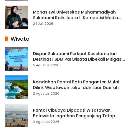
Mahasiswi Universitas Muhammadiyah
Sukabumi Raih Juara II Kompetisi Media
Pembelajaran Digital Tingkat Internasional
24 Juli 2026
Wisata
Dispar Sukabumi Perkuat Keselamatan
Destinasi, SDM Pariwisata Dibekali Mitigasi
hingga Teknik Evakuasi
5 Agustus 2026
Keindahan Pantai Batu Panganten Mulai
Dilirik Wisatawan Lokal dan Luar Daerah
2 Agustus 2026
Pantai Cibuaya Dipadati Wisatawan,
Balawista Ingatkan Pengunjung Tetap
Waspada
2 Agustus 2026