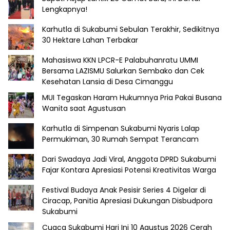
Lengkapnya!
Karhutla di Sukabumi Sebulan Terakhir, Sedikitnya
30 Hektare Lahan Terbakar
Mahasiswa KKN LPCR-E Palabuhanratu UMMI
Bersama LAZISMU Salurkan Sembako dan Cek
Kesehatan Lansia di Desa Cimanggu
MUI Tegaskan Haram Hukumnya Pria Pakai Busana
Wanita saat Agustusan
Karhutla di Simpenan Sukabumi Nyaris Lalap
Permukiman, 30 Rumah Sempat Terancam
Dari Swadaya Jadi Viral, Anggota DPRD Sukabumi
Fajar Kontara Apresiasi Potensi Kreativitas Warga
Festival Budaya Anak Pesisir Series 4 Digelar di
Ciracap, Panitia Apresiasi Dukungan Disbudpora
Sukabumi
Cuaca Sukabumi Hari Ini 10 Agustus 2026 Cerah