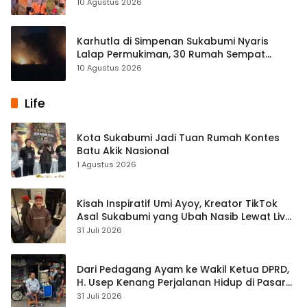
10 Agustus 2026
Karhutla di Simpenan Sukabumi Nyaris
Lalap Permukiman, 30 Rumah Sempat
Terancam
10 Agustus 2026
Life
Kota Sukabumi Jadi Tuan Rumah Kontes
Batu Akik Nasional
1 Agustus 2026
Kisah Inspiratif Umi Ayoy, Kreator TikTok
Asal Sukabumi yang Ubah Nasib Lewat Live
Streaming
31 Juli 2026
Dari Pedagang Ayam ke Wakil Ketua DPRD,
H. Usep Kenang Perjalanan Hidup di Pasar
Cisaat
31 Juli 2026