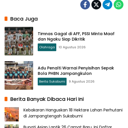
Baca Juga
Timnas Gagal di AFF, PSSI Minta Maaf
dan Ngaku Siap Dikritik
Olahraga
10 Agustus 2026
Adu Penalti Warnai Penyisihan Sepak
Bola PHBN Jampangkulon
Berita Sukabumi
9 Agustus 2026
Berita Banyak Dibaca Hari Ini
Kebakaran Hanguskan 18 Hektare Lahan Perhutani
di Jampangtengah Sukabumi
Bupati Asjap Lantik 26 Camat Baru, Ini Daftar