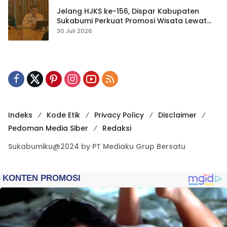
Jelang HJKS ke-156, Dispar Kabupaten
Sukabumi Perkuat Promosi Wisata Lewat
Publikasi Digital
30 Juli 2026
Indeks
Kode Etik
Privacy Policy
Disclaimer
Pedoman Media Siber
Redaksi
Sukabumiku@2024 by PT Mediaku Grup Bersatu