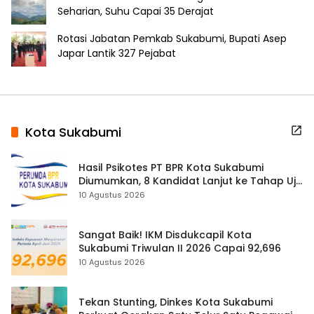
Seharian, Suhu Capai 35 Derajat
Rotasi Jabatan Pemkab Sukabumi, Bupati Asep
Japar Lantik 327 Pejabat
Kota Sukabumi
Hasil Psikotes PT BPR Kota Sukabumi
Diumumkan, 8 Kandidat Lanjut ke Tahap Uji
Kelayakan
10 Agustus 2026
Sangat Baik! IKM Disdukcapil Kota
Sukabumi Triwulan II 2026 Capai 92,696
10 Agustus 2026
Tekan Stunting, Dinkes Kota Sukabumi