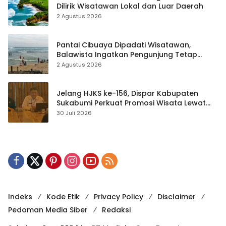
Dilirik Wisatawan Lokal dan Luar Daerah
2 Agustus 2026
Pantai Cibuaya Dipadati Wisatawan,
Balawista Ingatkan Pengunjung Tetap
Waspada
2 Agustus 2026
Jelang HJKS ke-156, Dispar Kabupaten
Sukabumi Perkuat Promosi Wisata Lewat
Publikasi Digital
30 Juli 2026
Indeks
Kode Etik
Privacy Policy
Disclaimer
Pedoman Media Siber
Redaksi