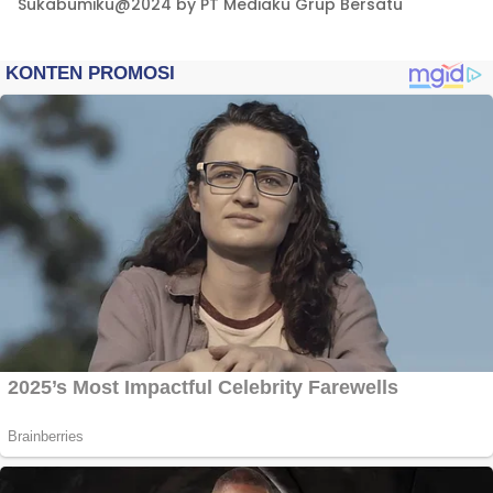
Sukabumiku@2024 by PT Mediaku Grup Bersatu