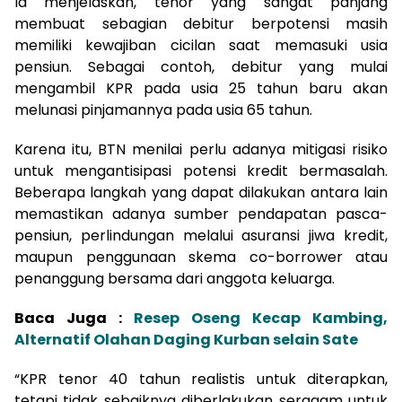
Ia menjelaskan, tenor yang sangat panjang
membuat sebagian debitur berpotensi masih
memiliki kewajiban cicilan saat memasuki usia
pensiun. Sebagai contoh, debitur yang mulai
mengambil KPR pada usia 25 tahun baru akan
melunasi pinjamannya pada usia 65 tahun.
Karena itu, BTN menilai perlu adanya mitigasi risiko
untuk mengantisipasi potensi kredit bermasalah.
Beberapa langkah yang dapat dilakukan antara lain
memastikan adanya sumber pendapatan pasca-
pensiun, perlindungan melalui asuransi jiwa kredit,
maupun penggunaan skema co-borrower atau
penanggung bersama dari anggota keluarga.
Baca Juga :
Resep Oseng Kecap Kambing,
Alternatif Olahan Daging Kurban selain Sate
“KPR tenor 40 tahun realistis untuk diterapkan,
tetapi tidak sebaiknya diberlakukan seragam untuk