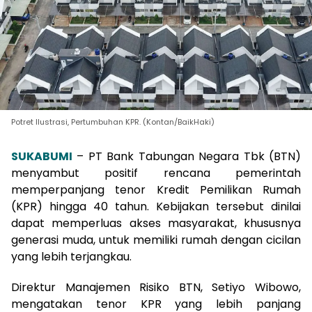
Potret Ilustrasi, Pertumbuhan KPR. (Kontan/BaikHaki)
SUKABUMI
– PT Bank Tabungan Negara Tbk (BTN)
menyambut positif rencana pemerintah
memperpanjang tenor Kredit Pemilikan Rumah
(KPR) hingga 40 tahun. Kebijakan tersebut dinilai
dapat memperluas akses masyarakat, khususnya
generasi muda, untuk memiliki rumah dengan cicilan
yang lebih terjangkau.
Direktur Manajemen Risiko BTN, Setiyo Wibowo,
mengatakan tenor KPR yang lebih panjang