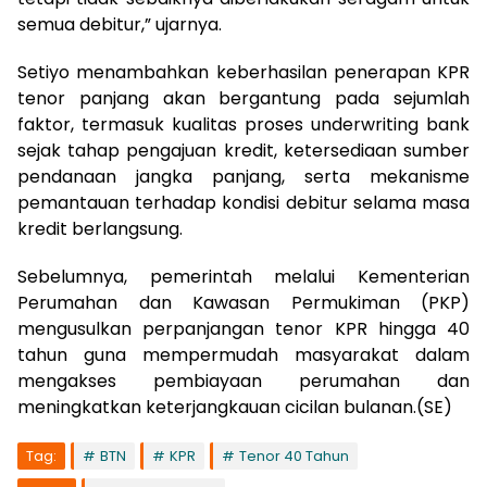
semua debitur,” ujarnya.
Setiyo menambahkan keberhasilan penerapan KPR
tenor panjang akan bergantung pada sejumlah
faktor, termasuk kualitas proses underwriting bank
sejak tahap pengajuan kredit, ketersediaan sumber
pendanaan jangka panjang, serta mekanisme
pemantauan terhadap kondisi debitur selama masa
kredit berlangsung.
Sebelumnya, pemerintah melalui Kementerian
Perumahan dan Kawasan Permukiman (PKP)
mengusulkan perpanjangan tenor KPR hingga 40
tahun guna mempermudah masyarakat dalam
mengakses pembiayaan perumahan dan
meningkatkan keterjangkauan cicilan bulanan.(SE)
Tag:
BTN
KPR
Tenor 40 Tahun