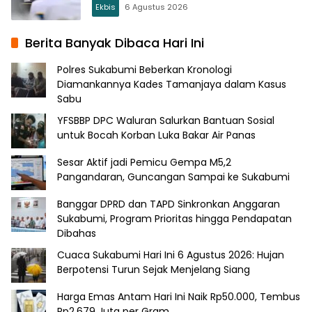
Ekbis
6 Agustus 2026
Berita Banyak Dibaca Hari Ini
Polres Sukabumi Beberkan Kronologi
Diamankannya Kades Tamanjaya dalam Kasus
Sabu
YFSBBP DPC Waluran Salurkan Bantuan Sosial
untuk Bocah Korban Luka Bakar Air Panas
Sesar Aktif jadi Pemicu Gempa M5,2
Pangandaran, Guncangan Sampai ke Sukabumi
Banggar DPRD dan TAPD Sinkronkan Anggaran
Sukabumi, Program Prioritas hingga Pendapatan
Dibahas
Cuaca Sukabumi Hari Ini 6 Agustus 2026: Hujan
Berpotensi Turun Sejak Menjelang Siang
Harga Emas Antam Hari Ini Naik Rp50.000, Tembus
Rp2,679 Juta per Gram