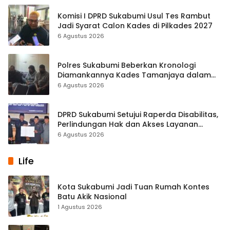
Komisi I DPRD Sukabumi Usul Tes Rambut
Jadi Syarat Calon Kades di Pilkades 2027
6 Agustus 2026
Polres Sukabumi Beberkan Kronologi
Diamankannya Kades Tamanjaya dalam
Kasus Sabu
6 Agustus 2026
DPRD Sukabumi Setujui Raperda Disabilitas,
Perlindungan Hak dan Akses Layanan
Diperkuat
6 Agustus 2026
Life
Kota Sukabumi Jadi Tuan Rumah Kontes
Batu Akik Nasional
1 Agustus 2026