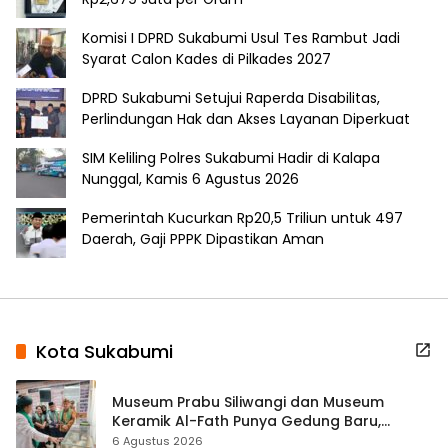
Komisi I DPRD Sukabumi Usul Tes Rambut Jadi
Syarat Calon Kades di Pilkades 2027
DPRD Sukabumi Setujui Raperda Disabilitas,
Perlindungan Hak dan Akses Layanan Diperkuat
SIM Keliling Polres Sukabumi Hadir di Kalapa
Nunggal, Kamis 6 Agustus 2026
Pemerintah Kucurkan Rp20,5 Triliun untuk 497
Daerah, Gaji PPPK Dipastikan Aman
Kota Sukabumi
Museum Prabu Siliwangi dan Museum
Keramik Al-Fath Punya Gedung Baru,
Hampir 500 Koleksi Dipisahkan
6 Agustus 2026