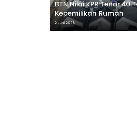
BTN Nilai KPR Tenor 40 
Kepemilikan Rumah
2 Juni 2026