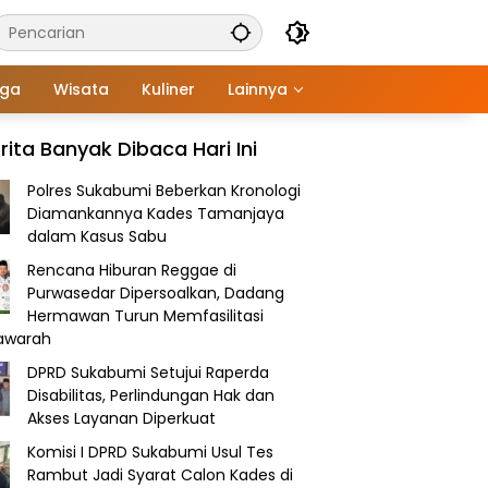
aga
Wisata
Kuliner
Lainnya
rita Banyak Dibaca Hari Ini
Polres Sukabumi Beberkan Kronologi
Diamankannya Kades Tamanjaya
dalam Kasus Sabu
Rencana Hiburan Reggae di
Purwasedar Dipersoalkan, Dadang
Hermawan Turun Memfasilitasi
awarah
DPRD Sukabumi Setujui Raperda
Disabilitas, Perlindungan Hak dan
Akses Layanan Diperkuat
Komisi I DPRD Sukabumi Usul Tes
Rambut Jadi Syarat Calon Kades di