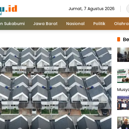
Jumat, 7 Agustus 2026
n Sukabumi
Jawa Barat
Nasional
Politik
Olahr
Be
Musy