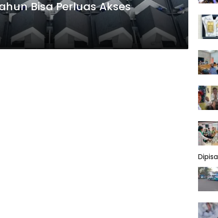
Tahun Bisa Perluas Akses
Dipis