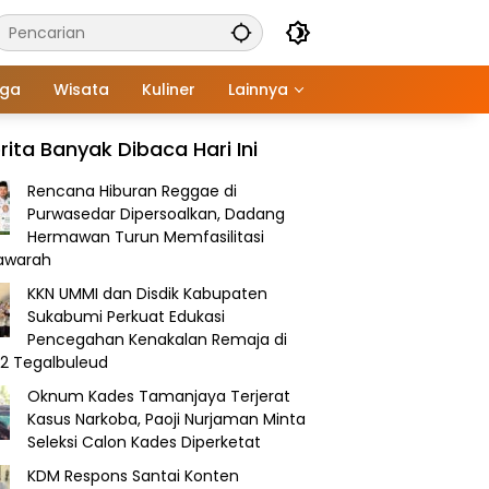
aga
Wisata
Kuliner
Lainnya
rita Banyak Dibaca Hari Ini
Rencana Hiburan Reggae di
Purwasedar Dipersoalkan, Dadang
Hermawan Turun Memfasilitasi
awarah
KKN UMMI dan Disdik Kabupaten
Sukabumi Perkuat Edukasi
Pencegahan Kenakalan Remaja di
2 Tegalbuleud
Oknum Kades Tamanjaya Terjerat
Kasus Narkoba, Paoji Nurjaman Minta
Seleksi Calon Kades Diperketat
KDM Respons Santai Konten