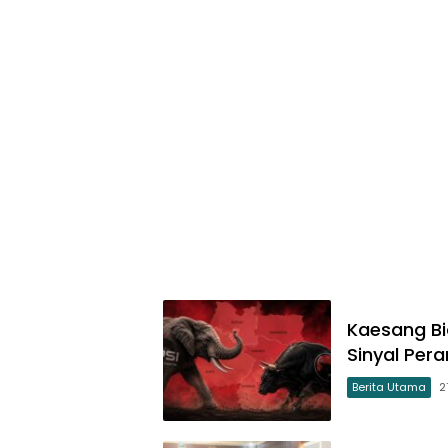
Kaesang Bi
Sinyal Per
Berita Utama
2