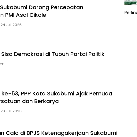
 Sukabumi Dorong Percepatan
Perli
 PMI Asal Cikole
24 Juli 2026
Sisa Demokrasi di Tubuh Partai Politik
026
I ke-53, PPP Kota Sukabumi Ajak Pemuda
rsatuan dan Berkarya
23 Juli 2026
n Calo di BPJS Ketenagakerjaan Sukabumi