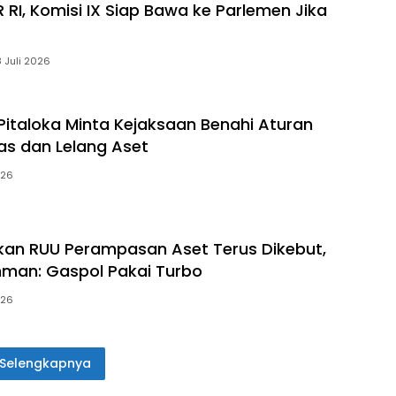
 RI, Komisi IX Siap Bawa ke Parlemen Jika
8 Juli 2026
 Pitaloka Minta Kejaksaan Benahi Aturan
as dan Lelang Aset
026
an RUU Perampasan Aset Terus Dikebut,
man: Gaspol Pakai Turbo
026
Selengkapnya