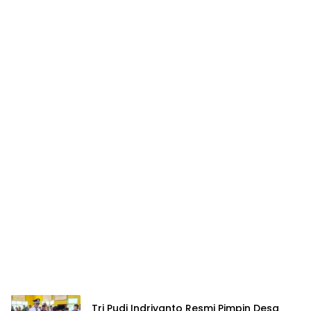
Tri Pudi Indriyanto Resmi Pimpin Desa