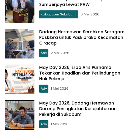
Sumberjaya Lewat PAW
Kabupaten Sukabumi
6 Mei 2026
Dadang Hermawan Serahkan Seragam
Paskibra untuk Paskibraka Kecamatan
Ciracap
Adv
2 Mei 2026
May Day 2026, Erpa Aris Purnama
Tekankan Keadilan dan Perlindungan
Hak Pekerja
Adv
1 Mei 2026
May Day 2026, Dadang Hermawan
Dorong Peningkatan Kesejahteraan
Pekerja di Sukabumi
Adv
1 Mei 2026