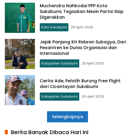
Muchendra Nahkodai PPP Kota
Sukabumi, Tegaskan Mesin Partai Siap
Digerakkan
Kota Sukabumi
28 April 2026
Jejak Panjang KH Ridwan Subagya, Dari
Pesantren ke Dunia Organisasi dan
Internasional
Kabupaten Sukabumi
28 April 2026
Cerita Ade, Pelatih Burung Free Flight
dari Cicantayan Sukabumi
Kabupaten Sukabumi
26 April 2026
Selengkapnya
Berita Banyak Dibaca Hari Ini