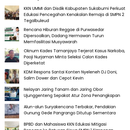
KKN UMMI dan Disdik Kabupaten Sukabumi Perkuat
Edukasi Pencegahan Kenakalan Remaja di SMPN 2
Tegalbuleud
Rencana Hiburan Reggae di Purwasedar
Dipersoalkan, Dadang Hermawan Turun
Memfasilitasi Musyawarah
Oknum Kades Tamanjaya Terjerat Kasus Narkoba,
Paoji Nurjaman Minta Seleksi Calon Kades
Diperketat
KDM Respons Santai Konten Nyeleneh DJ Doni,
Salim Dower dan Cepot Kevin
Nelayan Jaring Tanam dan Jaring Obor
Ujunggenteng Sepakat Atur Zona Penangkapan
Alun-alun Suryakencana Terbakar, Pendakian
Gunung Gede Pangrango Ditutup Sementara
BPBD dan Mahasiswa KKN Edukasi Mitigasi