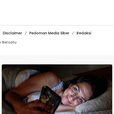
Ciracap
Media
Pembelajaran
Digital Tingkat
Internasional
Disclaimer
Pedoman Media Siber
Redaksi
 Bersatu