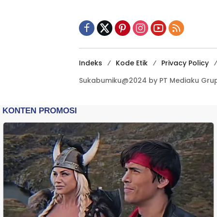
Terbuka Beri Data
Indeks
Kode Etik
Privacy Policy
Sukabumiku@2024 by PT Mediaku Grup