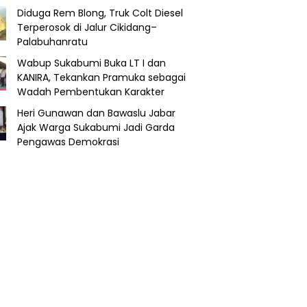
Diduga Rem Blong, Truk Colt Diesel
Terperosok di Jalur Cikidang–
Palabuhanratu
Wabup Sukabumi Buka LT I dan
KANIRA, Tekankan Pramuka sebagai
Wadah Pembentukan Karakter
Heri Gunawan dan Bawaslu Jabar
Ajak Warga Sukabumi Jadi Garda
Pengawas Demokrasi