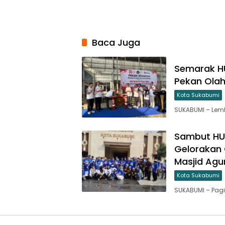
Baca Juga
Semarak HU
Pekan Olah
Kota Sukabumi
SUKABUMI – Lem
Sambut HU
Gelorakan 
Masjid Agu
Kota Sukabumi
SUKABUMI – Pagi