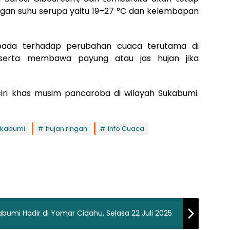
gan suhu serupa yaitu 19–27 °C dan kelembapan
pada terhadap perubahan cuaca terutama di
 serta membawa payung atau jas hujan jika
iri khas musim pancaroba di wilayah Sukabumi.
ukabumi
hujan ringan
Info Cuaca
kabumi Hadir di Yomar Cidahu, Selasa 22 Juli 2025