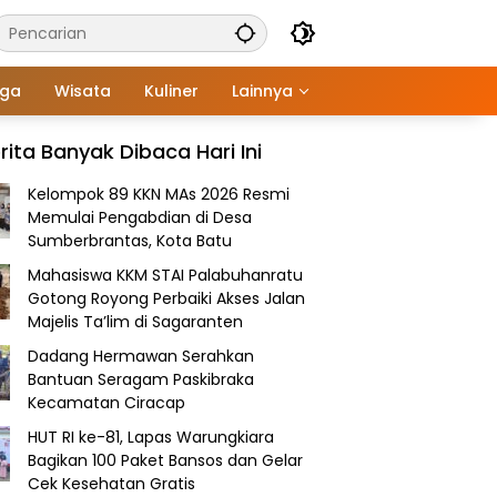
aga
Wisata
Kuliner
Lainnya
rita Banyak Dibaca Hari Ini
Kelompok 89 KKN MAs 2026 Resmi
Memulai Pengabdian di Desa
Sumberbrantas, Kota Batu
Mahasiswa KKM STAI Palabuhanratu
Gotong Royong Perbaiki Akses Jalan
Majelis Ta’lim di Sagaranten
Dadang Hermawan Serahkan
Bantuan Seragam Paskibraka
Kecamatan Ciracap
HUT RI ke-81, Lapas Warungkiara
Bagikan 100 Paket Bansos dan Gelar
Cek Kesehatan Gratis