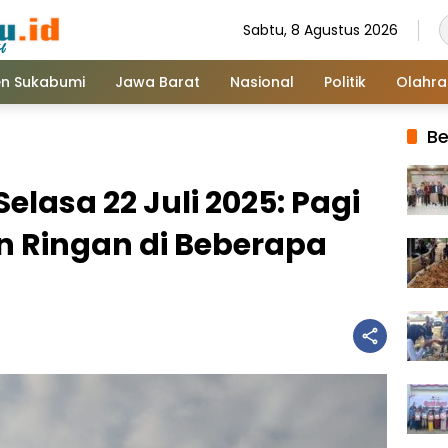
Sabtu, 8 Agustus 2026
n Sukabumi
Jawa Barat
Nasional
Politik
Olahr
Be
lasa 22 Juli 2025: Pagi
n Ringan di Beberapa