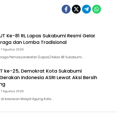
T Ke-81 RI, Lapas Sukabumi Resmi Gelar
raga dan Lomba Tradisional
7 Agustus 2026
baga Pemasyarakatan (Lapas) Kelas IIB Sukabumi…
T ke-25, Demokrat Kota Sukabumi
Gerakan Indonesia ASRI Lewat Aksi Bersih
ng
7 Agustus 2026
 di kawasan Masjid Agung Kota…