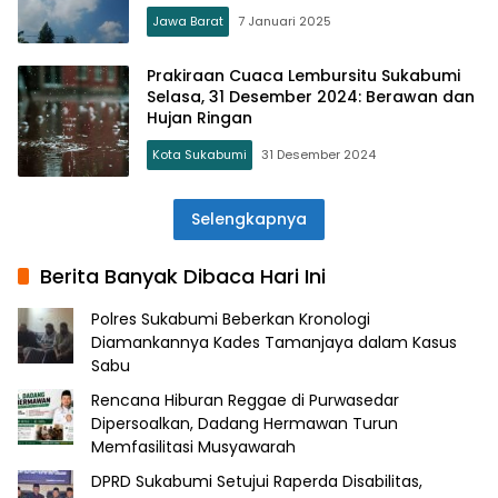
Jawa Barat
7 Januari 2025
Prakiraan Cuaca Lembursitu Sukabumi
Selasa, 31 Desember 2024: Berawan dan
Hujan Ringan
Kota Sukabumi
31 Desember 2024
Selengkapnya
Berita Banyak Dibaca Hari Ini
Polres Sukabumi Beberkan Kronologi
Diamankannya Kades Tamanjaya dalam Kasus
Sabu
Rencana Hiburan Reggae di Purwasedar
Dipersoalkan, Dadang Hermawan Turun
Memfasilitasi Musyawarah
DPRD Sukabumi Setujui Raperda Disabilitas,