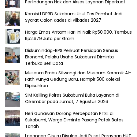
Perlindungan Hak dan Akses Layanan Diperkuat
Komisi I DPRD Sukabumi Usul Tes Rambut Jadi
Syarat Calon Kades di Pilkades 2027
Harga Emas Antam Hari Ini Naik Rp50.000, Tembus
Rp2,679 Juta per Gram
Diskumindag-BPS Perkuat Persiapan Sensus
Ekonomi, Pelaku Usaha Sukabumi Diminta
Terbuka Beri Data
Museum Prabu Siliwangi dan Museum Keramik Al-
Fath Punya Gedung Baru, Hampir 500 Koleksi
Dipisahkan
SIM Keliling Polres Sukabumi Buka Layanan di
Cikembar pada Jumat, 7 Agustus 2026
Heri Gunawan Dorong Percepatan PTSL di
Sukabumi, Warga Diminta Pasang Patok Batas
Tanah
Lapangan Cisuru Disulap Jadi Pusat Perayaan HUT