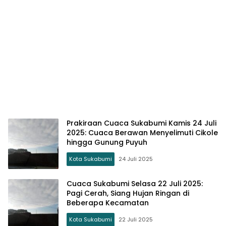
Prakiraan Cuaca Sukabumi Kamis 24 Juli
2025: Cuaca Berawan Menyelimuti Cikole
hingga Gunung Puyuh
Kota Sukabumi
24 Juli 2025
Cuaca Sukabumi Selasa 22 Juli 2025:
Pagi Cerah, Siang Hujan Ringan di
Beberapa Kecamatan
Kota Sukabumi
22 Juli 2025