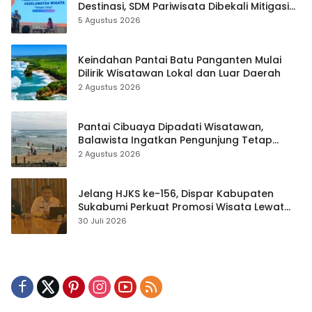
Destinasi, SDM Pariwisata Dibekali Mitigasi
hingga Teknik Evakuasi
5 Agustus 2026
Keindahan Pantai Batu Panganten Mulai
Dilirik Wisatawan Lokal dan Luar Daerah
2 Agustus 2026
Pantai Cibuaya Dipadati Wisatawan,
Balawista Ingatkan Pengunjung Tetap
Waspada
2 Agustus 2026
Jelang HJKS ke-156, Dispar Kabupaten
Sukabumi Perkuat Promosi Wisata Lewat
Publikasi Digital
30 Juli 2026