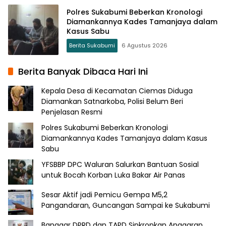
Polres Sukabumi Beberkan Kronologi
Diamankannya Kades Tamanjaya dalam
Kasus Sabu
Berita Sukabumi
6 Agustus 2026
Berita Banyak Dibaca Hari Ini
Kepala Desa di Kecamatan Ciemas Diduga
Diamankan Satnarkoba, Polisi Belum Beri
Penjelasan Resmi
Polres Sukabumi Beberkan Kronologi
Diamankannya Kades Tamanjaya dalam Kasus
Sabu
YFSBBP DPC Waluran Salurkan Bantuan Sosial
untuk Bocah Korban Luka Bakar Air Panas
Sesar Aktif jadi Pemicu Gempa M5,2
Pangandaran, Guncangan Sampai ke Sukabumi
Banggar DPRD dan TAPD Sinkronkan Anggaran