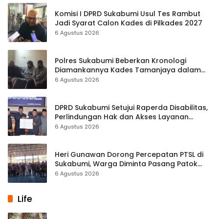
Komisi I DPRD Sukabumi Usul Tes Rambut
Jadi Syarat Calon Kades di Pilkades 2027
6 Agustus 2026
Polres Sukabumi Beberkan Kronologi
Diamankannya Kades Tamanjaya dalam
Kasus Sabu
6 Agustus 2026
DPRD Sukabumi Setujui Raperda Disabilitas,
Perlindungan Hak dan Akses Layanan
Diperkuat
6 Agustus 2026
Heri Gunawan Dorong Percepatan PTSL di
Sukabumi, Warga Diminta Pasang Patok
Batas Tanah
6 Agustus 2026
Life