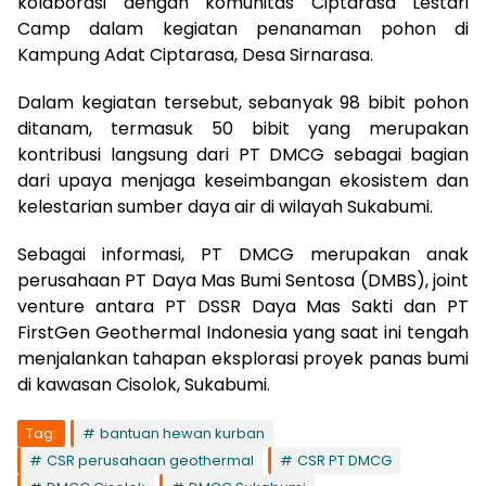
kolaborasi dengan komunitas Ciptarasa Lestari
Camp dalam kegiatan penanaman pohon di
Kampung Adat Ciptarasa, Desa Sirnarasa.
Dalam kegiatan tersebut, sebanyak 98 bibit pohon
ditanam, termasuk 50 bibit yang merupakan
kontribusi langsung dari PT DMCG sebagai bagian
dari upaya menjaga keseimbangan ekosistem dan
kelestarian sumber daya air di wilayah Sukabumi.
Sebagai informasi, PT DMCG merupakan anak
perusahaan PT Daya Mas Bumi Sentosa (DMBS), joint
venture antara PT DSSR Daya Mas Sakti dan PT
FirstGen Geothermal Indonesia yang saat ini tengah
menjalankan tahapan eksplorasi proyek panas bumi
di kawasan Cisolok, Sukabumi.
Tag:
bantuan hewan kurban
CSR perusahaan geothermal
CSR PT DMCG