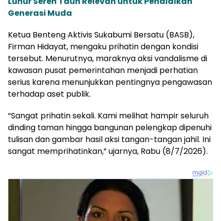
Luhur Seren Taun Relevan untuk Pendidikan
Generasi Muda
Ketua Benteng Aktivis Sukabumi Bersatu (BASB),
Firman Hidayat, mengaku prihatin dengan kondisi
tersebut. Menurutnya, maraknya aksi vandalisme di
kawasan pusat pemerintahan menjadi perhatian
serius karena menunjukkan pentingnya pengawasan
terhadap aset publik.
“Sangat prihatin sekali. Kami melihat hampir seluruh
dinding taman hingga bangunan pelengkap dipenuhi
tulisan dan gambar hasil aksi tangan-tangan jahil. Ini
sangat memprihatinkan,” ujarnya, Rabu (8/7/2026).