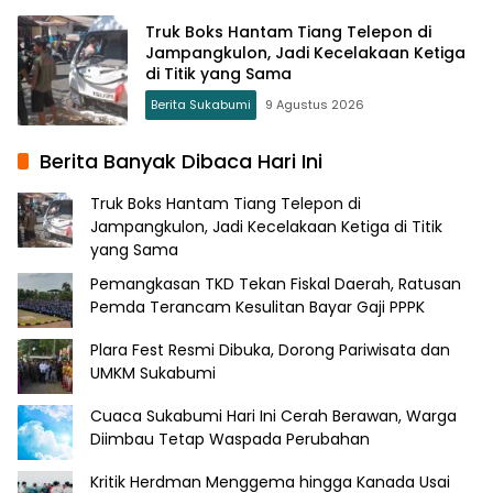
Truk Boks Hantam Tiang Telepon di
Jampangkulon, Jadi Kecelakaan Ketiga
di Titik yang Sama
Berita Sukabumi
9 Agustus 2026
Berita Banyak Dibaca Hari Ini
Truk Boks Hantam Tiang Telepon di
Jampangkulon, Jadi Kecelakaan Ketiga di Titik
yang Sama
Pemangkasan TKD Tekan Fiskal Daerah, Ratusan
Pemda Terancam Kesulitan Bayar Gaji PPPK
Plara Fest Resmi Dibuka, Dorong Pariwisata dan
UMKM Sukabumi
Cuaca Sukabumi Hari Ini Cerah Berawan, Warga
Diimbau Tetap Waspada Perubahan
Kritik Herdman Menggema hingga Kanada Usai