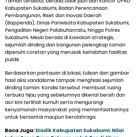
Taman tersebut berada tidak jauh dari Kantor DPRD
Kabupaten Sukabumi, Badan Perencanaan
Pembangunan, Riset dan Inovasi Daerah
(Bapperida), Dinas Pariwisata Kabupaten Sukabumi,
Pengadilan Negeri Palabuhanratu, hingga Polres
Sukabumi. Meski berada di kawasan strategis,
sejumlah dinding dan bangunan pelengkap taman
dipenuhi coretan yang merusak keindahan fasilitas
publik.
Berdasarkan pantauan di lokasi, tulisan dan gambar
hasil aksi vandalisme tampak menghiasi sejumlah
dinding taman. Kondisi tersebut membuat ruang
terbuka hijau yang sebelumnya dikenal bersih dan
asri kini terlihat kumuh serta mengurangi
kenyamanan masyarakat yang memanfaatkannya
untuk bersantai maupun berolahraga.
Baca Juga:
Disdik Kabupaten Sukabumi: Nilai