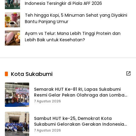
Indonesia Tersingkir di Piala AFF 2026
Teh hingga Kopi, 5 Minuman Sehat yang Diyakini
Bantu Panjang Umur
Ayam vs Telur: Mana Lebih Tinggi Protein dan
Lebih Baik untuk Kesehatan?
Kota Sukabumi
Semarak HUT Ke-81 RI, Lapas Sukabumi
Resmi Gelar Pekan Olahraga dan Lomba
Tradisional
7 Agustus 2026
Sambut HUT ke-25, Demokrat Kota
Sukabumi Gelorakan Gerakan Indonesia
ASRI Lewat Aksi Bersih Masjid Agung
7 Agustus 2026