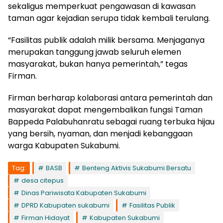
sekaligus memperkuat pengawasan di kawasan
taman agar kejadian serupa tidak kembali terulang.
“Fasilitas publik adalah milik bersama. Menjaganya
merupakan tanggung jawab seluruh elemen
masyarakat, bukan hanya pemerintah,” tegas
Firman.
Firman berharap kolaborasi antara pemerintah dan
masyarakat dapat mengembalikan fungsi Taman
Bappeda Palabuhanratu sebagai ruang terbuka hijau
yang bersih, nyaman, dan menjadi kebanggaan
warga Kabupaten Sukabumi.
Tag:
BASB
Benteng Aktivis Sukabumi Bersatu
desa citepus
Dinas Pariwisata Kabupaten Sukabumi
DPRD Kabupaten sukabumi
Fasilitas Publik
Firman Hidayat
Kabupaten Sukabumi