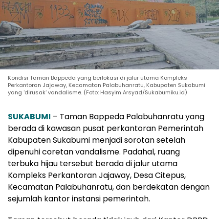
Kondisi Taman Bappeda yang berlokasi di jalur utama Kompleks
Perkantoran Jajaway, Kecamatan Palabuhanratu, Kabupaten Sukabumi
yang 'dirusak' vandalisme. (Foto: Hasyim Arsyad/Sukabumiku.id)
SUKABUMI
– Taman Bappeda Palabuhanratu yang
berada di kawasan pusat perkantoran Pemerintah
Kabupaten Sukabumi menjadi sorotan setelah
dipenuhi coretan vandalisme. Padahal, ruang
terbuka hijau tersebut berada di jalur utama
Kompleks Perkantoran Jajaway, Desa Citepus,
Kecamatan Palabuhanratu, dan berdekatan dengan
sejumlah kantor instansi pemerintah.