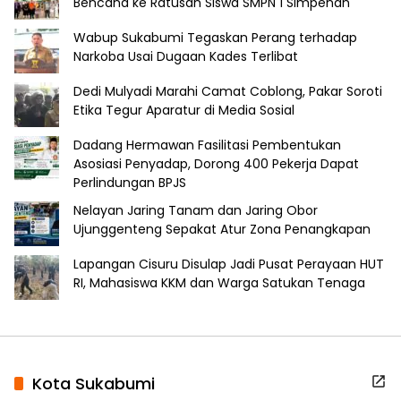
Bencana ke Ratusan Siswa SMPN 1 Simpenan
Wabup Sukabumi Tegaskan Perang terhadap
Narkoba Usai Dugaan Kades Terlibat
Dedi Mulyadi Marahi Camat Coblong, Pakar Soroti
Etika Tegur Aparatur di Media Sosial
Dadang Hermawan Fasilitasi Pembentukan
Asosiasi Penyadap, Dorong 400 Pekerja Dapat
Perlindungan BPJS
Nelayan Jaring Tanam dan Jaring Obor
Ujunggenteng Sepakat Atur Zona Penangkapan
Lapangan Cisuru Disulap Jadi Pusat Perayaan HUT
RI, Mahasiswa KKM dan Warga Satukan Tenaga
Kota Sukabumi