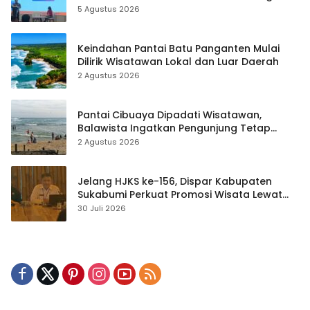
hingga Teknik Evakuasi
5 Agustus 2026
Keindahan Pantai Batu Panganten Mulai
Dilirik Wisatawan Lokal dan Luar Daerah
2 Agustus 2026
Pantai Cibuaya Dipadati Wisatawan,
Balawista Ingatkan Pengunjung Tetap
Waspada
2 Agustus 2026
Jelang HJKS ke-156, Dispar Kabupaten
Sukabumi Perkuat Promosi Wisata Lewat
Publikasi Digital
30 Juli 2026