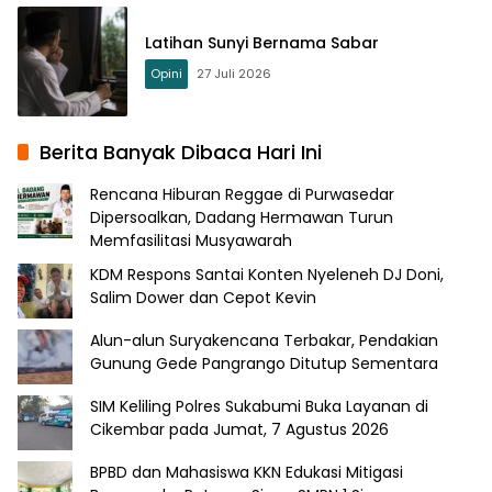
Latihan Sunyi Bernama Sabar
Opini
27 Juli 2026
Berita Banyak Dibaca Hari Ini
Rencana Hiburan Reggae di Purwasedar
Dipersoalkan, Dadang Hermawan Turun
Memfasilitasi Musyawarah
KDM Respons Santai Konten Nyeleneh DJ Doni,
Salim Dower dan Cepot Kevin
Alun-alun Suryakencana Terbakar, Pendakian
Gunung Gede Pangrango Ditutup Sementara
SIM Keliling Polres Sukabumi Buka Layanan di
Cikembar pada Jumat, 7 Agustus 2026
BPBD dan Mahasiswa KKN Edukasi Mitigasi