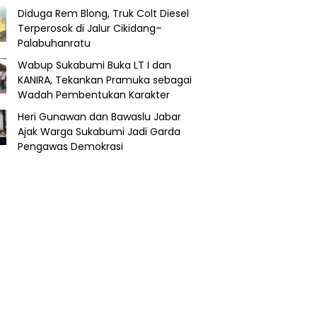
Diduga Rem Blong, Truk Colt Diesel
Terperosok di Jalur Cikidang–
Palabuhanratu
Wabup Sukabumi Buka LT I dan
KANIRA, Tekankan Pramuka sebagai
Wadah Pembentukan Karakter
Heri Gunawan dan Bawaslu Jabar
Ajak Warga Sukabumi Jadi Garda
Pengawas Demokrasi