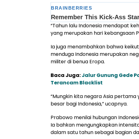
“Tahun lalu Indonesia mendapat keho
yang merupakan hari kebangsaan Pra
Ia juga menambahkan bahwa keikutse
menduga Indonesia merupakan nega
militer di benua Eropa.
Baca Juga:
Jalur Gunung Gede P
Terancam Blacklist
“Mungkin kita negara Asia pertama ya
besar bagi Indonesia,” ucapnya.
Prabowo menilai hubungan Indonesia 
Ia bahkan mengungkapkan intensitas
dalam satu tahun sebagai bagian da