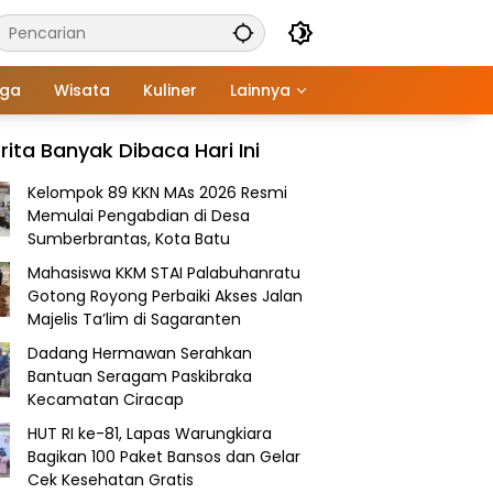
aga
Wisata
Kuliner
Lainnya
rita Banyak Dibaca Hari Ini
Kelompok 89 KKN MAs 2026 Resmi
Memulai Pengabdian di Desa
Sumberbrantas, Kota Batu
Mahasiswa KKM STAI Palabuhanratu
Gotong Royong Perbaiki Akses Jalan
Majelis Ta’lim di Sagaranten
Dadang Hermawan Serahkan
Bantuan Seragam Paskibraka
Kecamatan Ciracap
HUT RI ke-81, Lapas Warungkiara
Bagikan 100 Paket Bansos dan Gelar
Cek Kesehatan Gratis