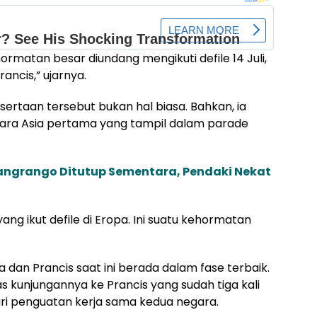
rmatan besar diundang mengikuti defile 14 Juli,
ncis,” ujarnya.
rtaan tersebut bukan hal biasa. Bahkan, ia
ra Asia pertama yang tampil dalam parade
angrango Ditutup Sementara, Pendaki Nekat
ng ikut defile di Eropa. Ini suatu kehormatan
dan Prancis saat ini berada dalam fase terbaik.
 kunjungannya ke Prancis yang sudah tiga kali
ri penguatan kerja sama kedua negara.