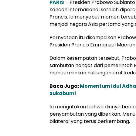
PARIS
– Presiden Prabowo Subianto 
kancah internasional setelah diperca
Prancis. Ia menyebut momen terseb
menjadi negara Asia pertama yang a
Pernyataan itu disampaikan Prabo
Presiden Prancis Emmanuel Macron di 
Dalam kesempatan tersebut, Prabow
sambutan hangat dari pemerintah Pr
mencerminkan hubungan erat kedu
Baca Juga:
Momentum Idul Adha,
Sukabumi
Ia mengatakan bahwa dirinya bersa
penyambutan yang diberikan. Menuru
bilateral yang terus berkembang.