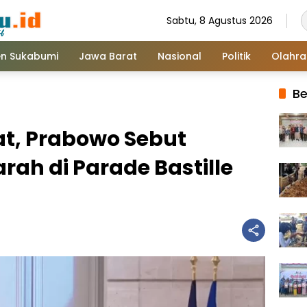
Sabtu, 8 Agustus 2026
n Sukabumi
Jawa Barat
Nasional
Politik
Olahr
Be
t, Prabowo Sebut
arah di Parade Bastille