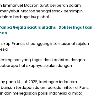
n Emmanuel Macron turut berperan dalam
 menyebut Macron sebagai sosok pemimpin
dalam berbagai isu global.
anpa Gejala saat Iduladha, Dokter Ingatkan
ihan
kap Prancis di panggung internasional sejalan
esia.
emimpinan yang tegas dan konsisten dengan
 beberapa hal sikapnya sejalan dengan
ay pada 14 Juli 2025, kontingen Indonesia
isan terdepan dalam parade militer di Paris.
an dan menegaskan posisi Indonesia di mata