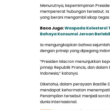
Menurutnya, kepemimpinan Preside
mempererat hubungan tersebut. Ia
yang berani mengambil sikap tegas 
Baca Juga:
Waspada Kolesterol T
Bahaya Konsumsi Jeroan Berleb
Ia mengungkapkan bahwa sejumlah si
dengan prinsip yang dipegang Indon
“Presiden Macron menunjukkan kep
prinsip Republik Prancis, dan dalam
Indonesia,” katanya.
Diketahui, dalam perayaan Bastille D
mendapat kehormatan menempati bar
Penampilan tersebut menjadi sorot
dunia internasional.