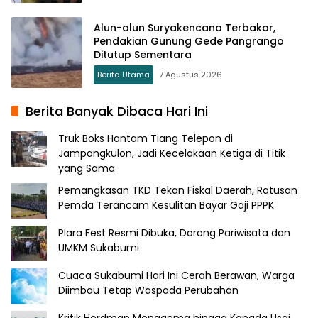
Alun-alun Suryakencana Terbakar,
Pendakian Gunung Gede Pangrango
Ditutup Sementara
Berita Utama
7 Agustus 2026
Berita Banyak Dibaca Hari Ini
Truk Boks Hantam Tiang Telepon di
Jampangkulon, Jadi Kecelakaan Ketiga di Titik
yang Sama
Pemangkasan TKD Tekan Fiskal Daerah, Ratusan
Pemda Terancam Kesulitan Bayar Gaji PPPK
Plara Fest Resmi Dibuka, Dorong Pariwisata dan
UMKM Sukabumi
Cuaca Sukabumi Hari Ini Cerah Berawan, Warga
Diimbau Tetap Waspada Perubahan