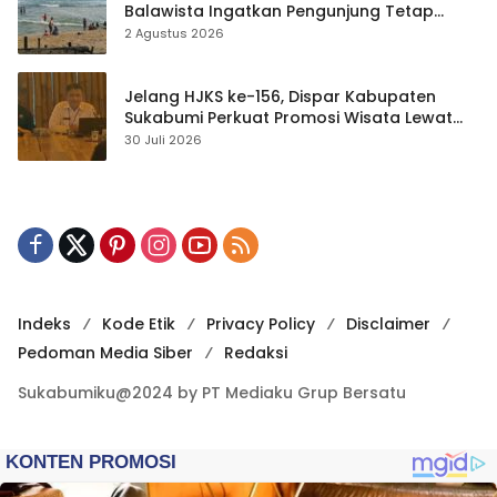
Balawista Ingatkan Pengunjung Tetap
Waspada
2 Agustus 2026
Jelang HJKS ke-156, Dispar Kabupaten
Sukabumi Perkuat Promosi Wisata Lewat
Publikasi Digital
30 Juli 2026
Indeks
Kode Etik
Privacy Policy
Disclaimer
Pedoman Media Siber
Redaksi
Sukabumiku@2024 by PT Mediaku Grup Bersatu