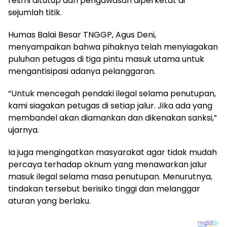
resmi ditutup dan pengawasan diperketat di
sejumlah titik.
Humas Balai Besar TNGGP, Agus Deni,
menyampaikan bahwa pihaknya telah menyiagakan
puluhan petugas di tiga pintu masuk utama untuk
mengantisipasi adanya pelanggaran.
“Untuk mencegah pendaki ilegal selama penutupan,
kami siagakan petugas di setiap jalur. Jika ada yang
membandel akan diamankan dan dikenakan sanksi,”
ujarnya.
Ia juga mengingatkan masyarakat agar tidak mudah
percaya terhadap oknum yang menawarkan jalur
masuk ilegal selama masa penutupan. Menurutnya,
tindakan tersebut berisiko tinggi dan melanggar
aturan yang berlaku.