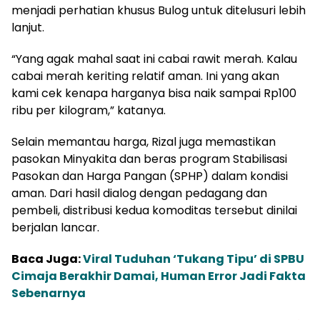
menjadi perhatian khusus Bulog untuk ditelusuri lebih
lanjut.
“Yang agak mahal saat ini cabai rawit merah. Kalau
cabai merah keriting relatif aman. Ini yang akan
kami cek kenapa harganya bisa naik sampai Rp100
ribu per kilogram,” katanya.
Selain memantau harga, Rizal juga memastikan
pasokan Minyakita dan beras program Stabilisasi
Pasokan dan Harga Pangan (SPHP) dalam kondisi
aman. Dari hasil dialog dengan pedagang dan
pembeli, distribusi kedua komoditas tersebut dinilai
berjalan lancar.
Baca Juga:
Viral Tuduhan ‘Tukang Tipu’ di SPBU
Cimaja Berakhir Damai, Human Error Jadi Fakta
Sebenarnya