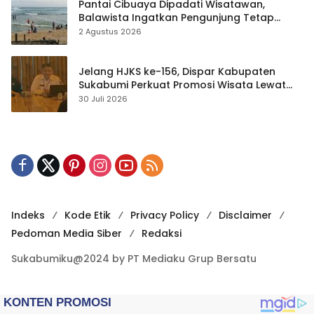
Pantai Cibuaya Dipadati Wisatawan,
Balawista Ingatkan Pengunjung Tetap
Waspada
2 Agustus 2026
Jelang HJKS ke-156, Dispar Kabupaten
Sukabumi Perkuat Promosi Wisata Lewat
Publikasi Digital
30 Juli 2026
Indeks
Kode Etik
Privacy Policy
Disclaimer
Pedoman Media Siber
Redaksi
Sukabumiku@2024 by PT Mediaku Grup Bersatu