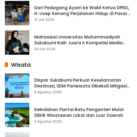
Dari Pedagang Ayam ke Wakil Ketua DPRD,
H. Usep Kenang Perjalanan Hidup di Pasar
Cisaat
31 Juli 2026
Mahasiswi Universitas Muhammadiyah
Sukabumi Raih Juara II Kompetisi Media
Pembelajaran Digital Tingkat Internasional
24 Juli 2026
Wisata
Dispar Sukabumi Perkuat Keselamatan
Destinasi, SDM Pariwisata Dibekali Mitigasi
hingga Teknik Evakuasi
5 Agustus 2026
Keindahan Pantai Batu Panganten Mulai
Dilirik Wisatawan Lokal dan Luar Daerah
2 Agustus 2026