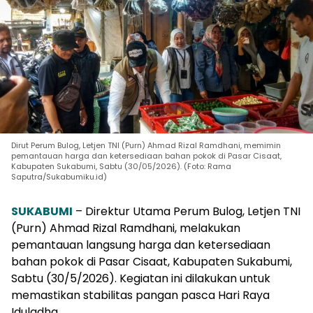
Dirut Perum Bulog, Letjen TNI (Purn) Ahmad Rizal Ramdhani, memimin
pemantauan harga dan ketersediaan bahan pokok di Pasar Cisaat,
Kabupaten Sukabumi, Sabtu (30/05/2026). (Foto: Rama
Saputra/Sukabumiku.id)
SUKABUMI
– Direktur Utama Perum Bulog, Letjen TNI
(Purn) Ahmad Rizal Ramdhani, melakukan
pemantauan langsung harga dan ketersediaan
bahan pokok di Pasar Cisaat, Kabupaten Sukabumi,
Sabtu (30/5/2026). Kegiatan ini dilakukan untuk
memastikan stabilitas pangan pasca Hari Raya
Iduladha.