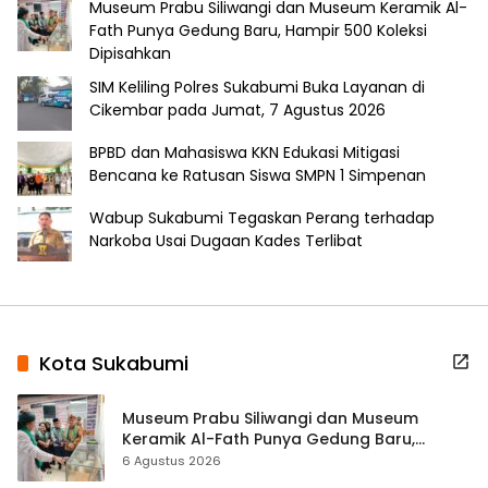
Museum Prabu Siliwangi dan Museum Keramik Al-
Fath Punya Gedung Baru, Hampir 500 Koleksi
Dipisahkan
SIM Keliling Polres Sukabumi Buka Layanan di
Cikembar pada Jumat, 7 Agustus 2026
BPBD dan Mahasiswa KKN Edukasi Mitigasi
Bencana ke Ratusan Siswa SMPN 1 Simpenan
Wabup Sukabumi Tegaskan Perang terhadap
Narkoba Usai Dugaan Kades Terlibat
Kota Sukabumi
Museum Prabu Siliwangi dan Museum
Keramik Al-Fath Punya Gedung Baru,
Hampir 500 Koleksi Dipisahkan
6 Agustus 2026