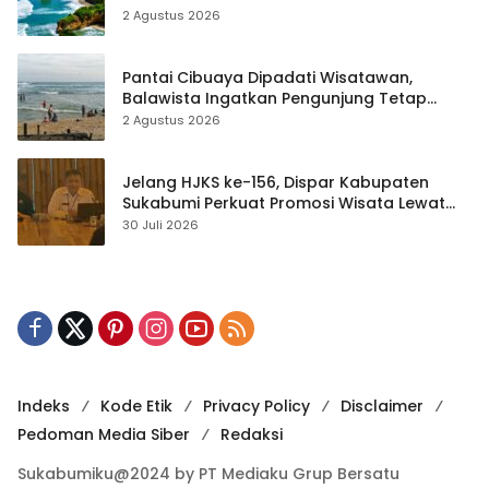
2 Agustus 2026
Pantai Cibuaya Dipadati Wisatawan,
Balawista Ingatkan Pengunjung Tetap
Waspada
2 Agustus 2026
Jelang HJKS ke-156, Dispar Kabupaten
Sukabumi Perkuat Promosi Wisata Lewat
Publikasi Digital
30 Juli 2026
Indeks
Kode Etik
Privacy Policy
Disclaimer
Pedoman Media Siber
Redaksi
Sukabumiku@2024 by PT Mediaku Grup Bersatu