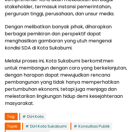
stakeholder, termasuk instansi pemerintahan,
perguruan tinggi, perusahaan, dan unsur media.
Dengan melibatkan banyak pihak, diharapkan
berbagai pemikiran dan perspektif dapat
menghasilkan gambaran yang utuh mengenai
kondisi SDA di Kota Sukabumi.
Melalui proses ini, Kota Sukabumi berkomitmen
untuk membangun dengan cara yang berkelanjutan,
dengan harapan dapat mewujudkan rencana
pembangunan yang tidak hanya memperhatikan
pertumbuhan ekonomi, tetapi juga menjaga dan
melestarikan lingkungan hidup demi kesejahteraan
masyarakat.
Tag:
DLH Kota
Topik:
DLH Kota Sukabumi
Konsultasi Publik