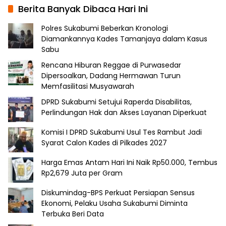
Berita Banyak Dibaca Hari Ini
Polres Sukabumi Beberkan Kronologi
Diamankannya Kades Tamanjaya dalam Kasus
Sabu
Rencana Hiburan Reggae di Purwasedar
Dipersoalkan, Dadang Hermawan Turun
Memfasilitasi Musyawarah
DPRD Sukabumi Setujui Raperda Disabilitas,
Perlindungan Hak dan Akses Layanan Diperkuat
Komisi I DPRD Sukabumi Usul Tes Rambut Jadi
Syarat Calon Kades di Pilkades 2027
Harga Emas Antam Hari Ini Naik Rp50.000, Tembus
Rp2,679 Juta per Gram
Diskumindag-BPS Perkuat Persiapan Sensus
Ekonomi, Pelaku Usaha Sukabumi Diminta
Terbuka Beri Data