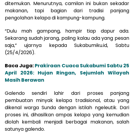
ditemukan. Menurutnya, camilan ini bukan sekadar
makanan, tapi bagian dari tradisi panjang
pengolahan kelapa di kampung-kampung.
“Dulu mah gampang, hampir tiap dapur ada.
Sekarang sudah jarang, paling kalau ada yang pesan
saja,” ujarnya kepada Sukabumiku.id, Sabtu
(25/4/2026).
Baca Juga:
Prakiraan Cuaca Sukabumi Sabtu 25
April 2026: Hujan Ringan, Sejumlah Wilayah
Masih Berawan
Galendo sendiri lahir dari proses panjang
pembuatan minyak kelapa tradisional, atau yang
dikenal warga Sunda dengan istilah ngeleutik. Dari
proses ini, dihasilkan ampas kelapa yang kemudian
diolah kembali menjadi berbagai makanan, salah
satunya galendo.