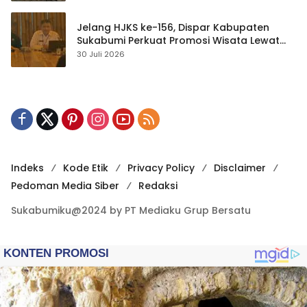
Jelang HJKS ke-156, Dispar Kabupaten
Sukabumi Perkuat Promosi Wisata Lewat
Publikasi Digital
30 Juli 2026
Indeks
Kode Etik
Privacy Policy
Disclaimer
Pedoman Media Siber
Redaksi
Sukabumiku@2024 by PT Mediaku Grup Bersatu