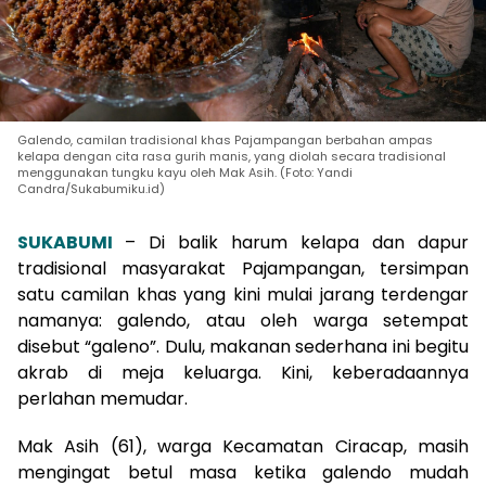
Galendo, camilan tradisional khas Pajampangan berbahan ampas
kelapa dengan cita rasa gurih manis, yang diolah secara tradisional
menggunakan tungku kayu oleh Mak Asih. (Foto: Yandi
Candra/Sukabumiku.id)
SUKABUMI
– Di balik harum kelapa dan dapur
tradisional masyarakat Pajampangan, tersimpan
satu camilan khas yang kini mulai jarang terdengar
namanya: galendo, atau oleh warga setempat
disebut “galeno”. Dulu, makanan sederhana ini begitu
akrab di meja keluarga. Kini, keberadaannya
perlahan memudar.
Mak Asih (61), warga Kecamatan Ciracap, masih
mengingat betul masa ketika galendo mudah