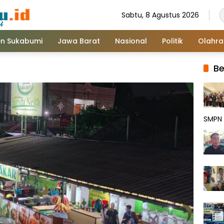
Sabtu, 8 Agustus 2026
n Sukabumi
Jawa Barat
Nasional
Politik
Olahr
Be
SMPN 