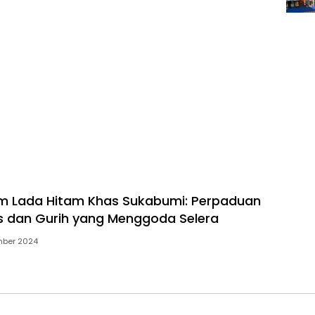
m Lada Hitam Khas Sukabumi: Perpaduan
 dan Gurih yang Menggoda Selera
mber 2024