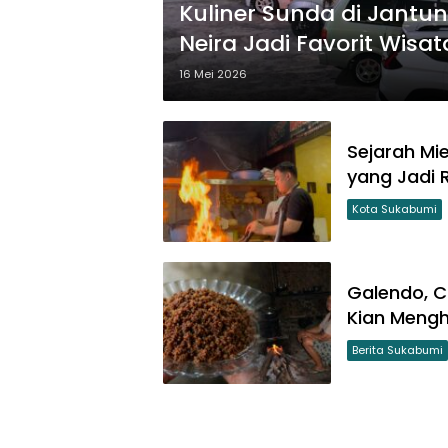
Kuliner Sunda di Jant
Neira Jadi Favorit Wis
16 Mei 2026
Sejarah Mi
yang Jadi 
Kota Sukabumi
Galendo, 
Kian Mengh
Berita Sukabumi