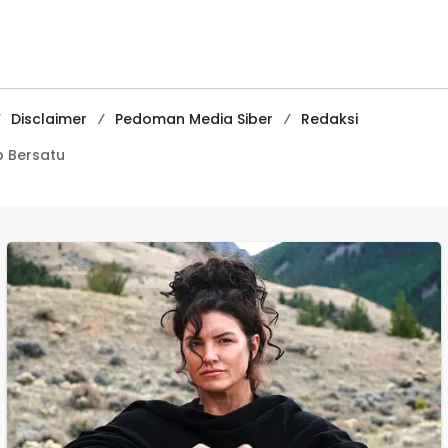
Penangkapan
Media
Pembelajaran
Digital Tingkat
Internasional
Disclaimer
Pedoman Media Siber
Redaksi
 Bersatu