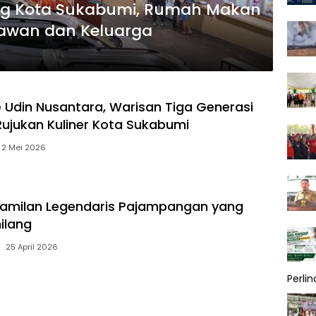
ung Kota Sukabumi, Rumah Makan
atawan dan Keluarga
e Udin Nusantara, Warisan Tiga Generasi
Rujukan Kuliner Kota Sukabumi
2 Mei 2026
Camilan Legendaris Pajampangan yang
ilang
25 April 2026
Perli