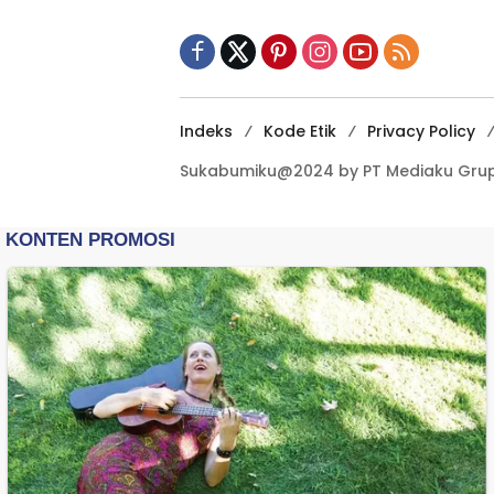
Terbuka Beri Data
Indeks
Kode Etik
Privacy Policy
Sukabumiku@2024 by PT Mediaku Grup