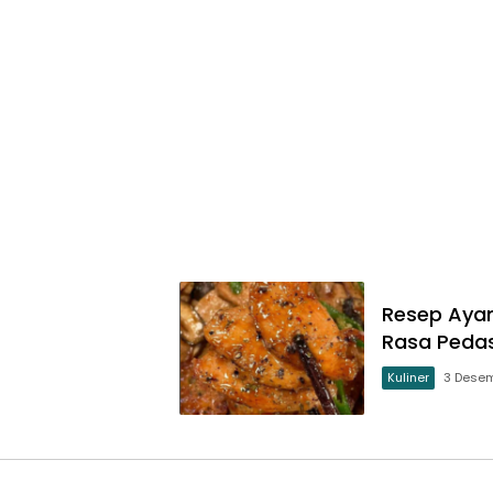
Resep Aya
Rasa Pedas
Kuliner
3 Dese