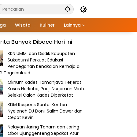
aga
Wisata
Kuliner
Lainnya
rita Banyak Dibaca Hari Ini
KKN UMMI dan Disdik Kabupaten
Sukabumi Perkuat Edukasi
Pencegahan Kenakalan Remaja di
2 Tegalbuleud
Oknum Kades Tamanjaya Terjerat
Kasus Narkoba, Paoji Nurjaman Minta
Seleksi Calon Kades Diperketat
KDM Respons Santai Konten
Nyeleneh DJ Doni, Salim Dower dan
Cepot Kevin
Nelayan Jaring Tanam dan Jaring
Obor Ujunggenteng Sepakat Atur