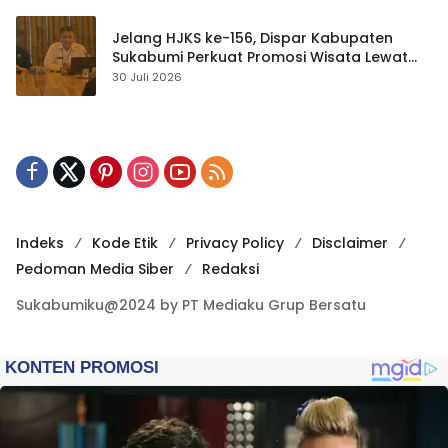
Jelang HJKS ke-156, Dispar Kabupaten
Sukabumi Perkuat Promosi Wisata Lewat
Publikasi Digital
30 Juli 2026
Indeks
Kode Etik
Privacy Policy
Disclaimer
Pedoman Media Siber
Redaksi
Sukabumiku@2024 by PT Mediaku Grup Bersatu