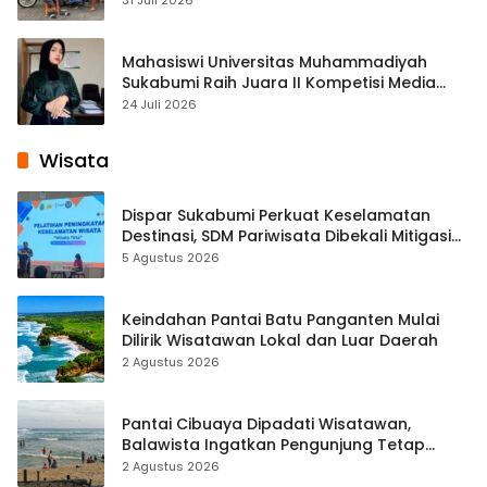
Mahasiswi Universitas Muhammadiyah
Sukabumi Raih Juara II Kompetisi Media
Pembelajaran Digital Tingkat Internasional
24 Juli 2026
Wisata
Dispar Sukabumi Perkuat Keselamatan
Destinasi, SDM Pariwisata Dibekali Mitigasi
hingga Teknik Evakuasi
5 Agustus 2026
Keindahan Pantai Batu Panganten Mulai
Dilirik Wisatawan Lokal dan Luar Daerah
2 Agustus 2026
Pantai Cibuaya Dipadati Wisatawan,
Balawista Ingatkan Pengunjung Tetap
Waspada
2 Agustus 2026