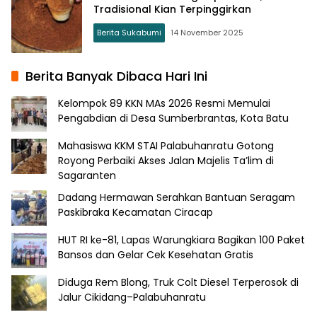
Tradisional Kian Terpinggirkan
Berita Sukabumi
14 November 2025
Berita Banyak Dibaca Hari Ini
Kelompok 89 KKN MAs 2026 Resmi Memulai
Pengabdian di Desa Sumberbrantas, Kota Batu
Mahasiswa KKM STAI Palabuhanratu Gotong
Royong Perbaiki Akses Jalan Majelis Ta’lim di
Sagaranten
Dadang Hermawan Serahkan Bantuan Seragam
Paskibraka Kecamatan Ciracap
HUT RI ke-81, Lapas Warungkiara Bagikan 100 Paket
Bansos dan Gelar Cek Kesehatan Gratis
Diduga Rem Blong, Truk Colt Diesel Terperosok di
Jalur Cikidang–Palabuhanratu