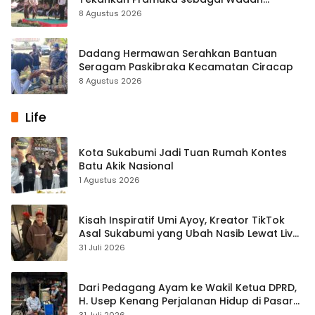
Pembentukan Karakter
8 Agustus 2026
Dadang Hermawan Serahkan Bantuan
Seragam Paskibraka Kecamatan Ciracap
8 Agustus 2026
Life
Kota Sukabumi Jadi Tuan Rumah Kontes
Batu Akik Nasional
1 Agustus 2026
Kisah Inspiratif Umi Ayoy, Kreator TikTok
Asal Sukabumi yang Ubah Nasib Lewat Live
Streaming
31 Juli 2026
Dari Pedagang Ayam ke Wakil Ketua DPRD,
H. Usep Kenang Perjalanan Hidup di Pasar
Cisaat
31 Juli 2026