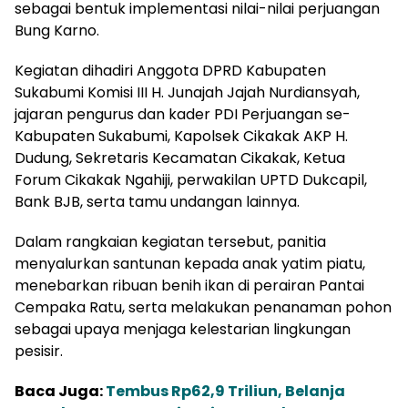
sebagai bentuk implementasi nilai-nilai perjuangan
Bung Karno.
Kegiatan dihadiri Anggota DPRD Kabupaten
Sukabumi Komisi III H. Junajah Jajah Nurdiansyah,
jajaran pengurus dan kader PDI Perjuangan se-
Kabupaten Sukabumi, Kapolsek Cikakak AKP H.
Dudung, Sekretaris Kecamatan Cikakak, Ketua
Forum Cikakak Ngahiji, perwakilan UPTD Dukcapil,
Bank BJB, serta tamu undangan lainnya.
Dalam rangkaian kegiatan tersebut, panitia
menyalurkan santunan kepada anak yatim piatu,
menebarkan ribuan benih ikan di perairan Pantai
Cempaka Ratu, serta melakukan penanaman pohon
sebagai upaya menjaga kelestarian lingkungan
pesisir.
Baca Juga:
Tembus Rp62,9 Triliun, Belanja