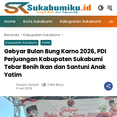
Langsung
ke
konten
Home
Kota Sukabumi
Kabupaten Sukabumi
Jaw
Beranda
Kabupaten Sukabumi
Kabupaten Sukabumi
Politik
Gebyar Bulan Bung Karno 2026, PDI
Perjuangan Kabupaten Sukabumi
Tebar Benih Ikan dan Santuni Anak
Yatim
Hasyim Arsyad
2 Min Baca
9 Juli 2026