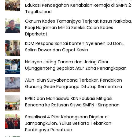
Edukasi Pencegahan Kenakalan Remaja di SMPN 2
Tegalbuleud
Oknum Kades Tamanjaya Terjerat Kasus Narkoba,
Paoji Nurjaman Minta Seleksi Calon Kades
Diperketat
KDM Respons Santai Konten Nyeleneh DJ Doni,
Salim Dower dan Cepot Kevin
Nelayan Jaring Tanam dan Jaring Obor
Ujunggenteng Sepakat Atur Zona Penangkapan
Alun-alun Suryakencana Terbakar, Pendakian
Gunung Gede Pangrango Ditutup Sementara
BPBD dan Mahasiswa KKN Edukasi Mitigasi
Bencana ke Ratusan Siswa SMPN 1 Simpenan
Sosialisasi 4 Pilar Kebangsaan Digelar di
Jampangkulon, Yulius Setiarto Tekankan
Pentingnya Persatuan