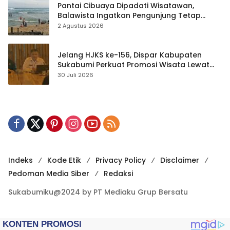
Pantai Cibuaya Dipadati Wisatawan,
Balawista Ingatkan Pengunjung Tetap
Waspada
2 Agustus 2026
Jelang HJKS ke-156, Dispar Kabupaten
Sukabumi Perkuat Promosi Wisata Lewat
Publikasi Digital
30 Juli 2026
Indeks
Kode Etik
Privacy Policy
Disclaimer
Pedoman Media Siber
Redaksi
Sukabumiku@2024 by PT Mediaku Grup Bersatu