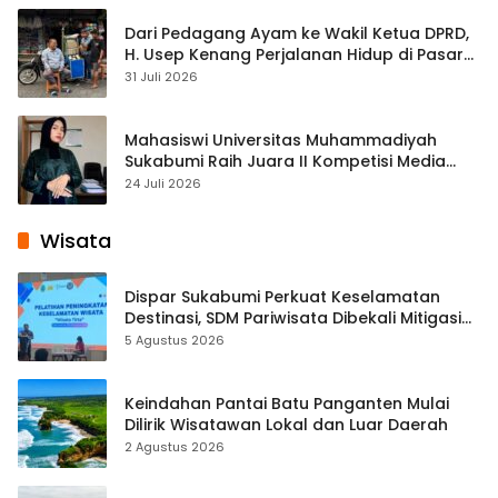
Dari Pedagang Ayam ke Wakil Ketua DPRD,
H. Usep Kenang Perjalanan Hidup di Pasar
Cisaat
31 Juli 2026
Mahasiswi Universitas Muhammadiyah
Sukabumi Raih Juara II Kompetisi Media
Pembelajaran Digital Tingkat Internasional
24 Juli 2026
Wisata
Dispar Sukabumi Perkuat Keselamatan
Destinasi, SDM Pariwisata Dibekali Mitigasi
hingga Teknik Evakuasi
5 Agustus 2026
Keindahan Pantai Batu Panganten Mulai
Dilirik Wisatawan Lokal dan Luar Daerah
2 Agustus 2026