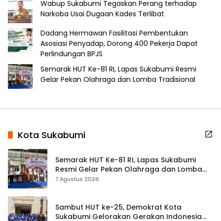
Wabup Sukabumi Tegaskan Perang terhadap
Narkoba Usai Dugaan Kades Terlibat
Dadang Hermawan Fasilitasi Pembentukan
Asosiasi Penyadap, Dorong 400 Pekerja Dapat
Perlindungan BPJS
Semarak HUT Ke-81 RI, Lapas Sukabumi Resmi
Gelar Pekan Olahraga dan Lomba Tradisional
Kota Sukabumi
Semarak HUT Ke-81 RI, Lapas Sukabumi
Resmi Gelar Pekan Olahraga dan Lomba
Tradisional
7 Agustus 2026
Sambut HUT ke-25, Demokrat Kota
Sukabumi Gelorakan Gerakan Indonesia