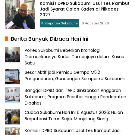
Komisi I DPRD Sukabumi Usul Tes Rambut
Jadi Syarat Calon Kades di Pilkades
2027
Kabupaten Sukabumi
6 Agustus 2026
Berita Banyak Dibaca Hari Ini
Polres Sukabumi Beberkan Kronologi
Diamankannya Kades Tamanjaya dalam Kasus
Sabu
Sesar Aktif jadi Pemicu Gempa M5,2
Pangandaran, Guncangan Sampai ke Sukabumi
Banggar DPRD dan TAPD Sinkronkan Anggaran
Sukabumi, Program Prioritas hingga Pendapatan
Dibahas
Cuaca Sukabumi Hari Ini 6 Agustus 2026: Hujan
Berpotensi Turun Sejak Menjelang Siang
Komisi I DPRD Sukabumi Usul Tes Rambut Jadi