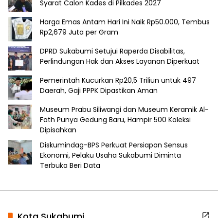
Syarat Calon Kades di Pilkades 2027
Harga Emas Antam Hari Ini Naik Rp50.000, Tembus
Rp2,679 Juta per Gram
DPRD Sukabumi Setujui Raperda Disabilitas,
Perlindungan Hak dan Akses Layanan Diperkuat
Pemerintah Kucurkan Rp20,5 Triliun untuk 497
Daerah, Gaji PPPK Dipastikan Aman
Museum Prabu Siliwangi dan Museum Keramik Al-
Fath Punya Gedung Baru, Hampir 500 Koleksi
Dipisahkan
Diskumindag-BPS Perkuat Persiapan Sensus
Ekonomi, Pelaku Usaha Sukabumi Diminta
Terbuka Beri Data
Kota Sukabumi