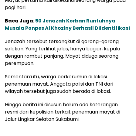
Mayat pertama kali diketahui seorang warga pada
pagi hari.
Baca Juga:
50 Jenazah Korban Runtuhnya
Musala Ponpes Al Khoziny Berhasil Diidentifikasi
Jenazah tersebut tersangkut di gorong-gorong
selokan. Yang terlihat jelas, hanya bagian kepala
dengan rambut panjang. Mayat diduga seorang
perempuan.
Sementara itu, warga berkerumun di lokasi
penemuan mayat. Anggota polisi dan TNI dari
wilayah tersebut juga sudah berada di lokasi.
Hingga berita ini disusun belum ada keterangan
resmi dari kepolisian terkait penemuan mayat di
Jalur Lingkar Selatan Sukabumi.