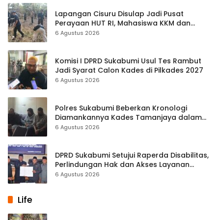
Lapangan Cisuru Disulap Jadi Pusat
Perayaan HUT RI, Mahasiswa KKM dan
Warga Satukan Tenaga
6 Agustus 2026
Komisi I DPRD Sukabumi Usul Tes Rambut
Jadi Syarat Calon Kades di Pilkades 2027
6 Agustus 2026
Polres Sukabumi Beberkan Kronologi
Diamankannya Kades Tamanjaya dalam
Kasus Sabu
6 Agustus 2026
DPRD Sukabumi Setujui Raperda Disabilitas,
Perlindungan Hak dan Akses Layanan
Diperkuat
6 Agustus 2026
Life