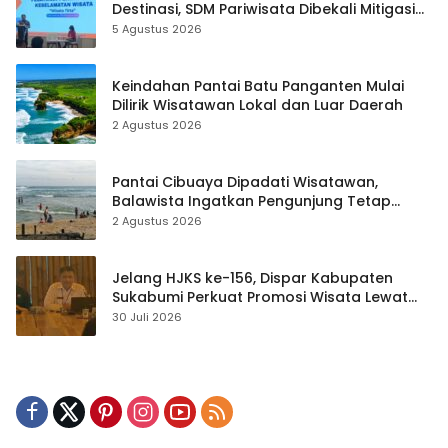
Destinasi, SDM Pariwisata Dibekali Mitigasi
hingga Teknik Evakuasi
5 Agustus 2026
Keindahan Pantai Batu Panganten Mulai
Dilirik Wisatawan Lokal dan Luar Daerah
2 Agustus 2026
Pantai Cibuaya Dipadati Wisatawan,
Balawista Ingatkan Pengunjung Tetap
Waspada
2 Agustus 2026
Jelang HJKS ke-156, Dispar Kabupaten
Sukabumi Perkuat Promosi Wisata Lewat
Publikasi Digital
30 Juli 2026