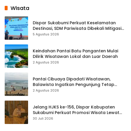
Wisata
Dispar Sukabumi Perkuat Keselamatan
Destinasi, SDM Pariwisata Dibekali Mitigasi
hingga Teknik Evakuasi
5 Agustus 2026
Keindahan Pantai Batu Panganten Mulai
Dilirik Wisatawan Lokal dan Luar Daerah
2 Agustus 2026
Pantai Cibuaya Dipadati Wisatawan,
Balawista Ingatkan Pengunjung Tetap
Waspada
2 Agustus 2026
Jelang HJKS ke-156, Dispar Kabupaten
Sukabumi Perkuat Promosi Wisata Lewat
Publikasi Digital
30 Juli 2026