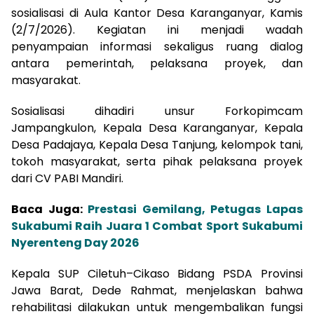
sosialisasi di Aula Kantor Desa Karanganyar, Kamis
(2/7/2026). Kegiatan ini menjadi wadah
penyampaian informasi sekaligus ruang dialog
antara pemerintah, pelaksana proyek, dan
masyarakat.
Sosialisasi dihadiri unsur Forkopimcam
Jampangkulon, Kepala Desa Karanganyar, Kepala
Desa Padajaya, Kepala Desa Tanjung, kelompok tani,
tokoh masyarakat, serta pihak pelaksana proyek
dari CV PABI Mandiri.
Baca Juga:
Prestasi Gemilang, Petugas Lapas
Sukabumi Raih Juara 1 Combat Sport Sukabumi
Nyerenteng Day 2026
Kepala SUP Ciletuh–Cikaso Bidang PSDA Provinsi
Jawa Barat, Dede Rahmat, menjelaskan bahwa
rehabilitasi dilakukan untuk mengembalikan fungsi