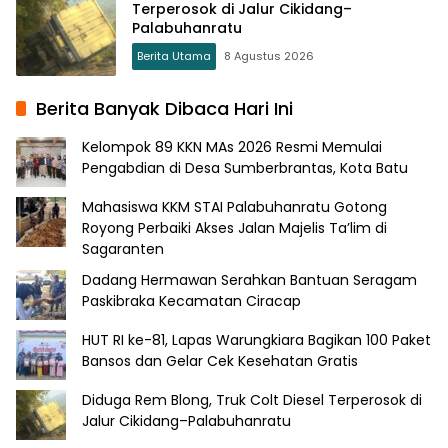
Terperosok di Jalur Cikidang–
Palabuhanratu
Berita Utama
8 Agustus 2026
Berita Banyak Dibaca Hari Ini
Kelompok 89 KKN MAs 2026 Resmi Memulai
Pengabdian di Desa Sumberbrantas, Kota Batu
Mahasiswa KKM STAI Palabuhanratu Gotong
Royong Perbaiki Akses Jalan Majelis Ta’lim di
Sagaranten
Dadang Hermawan Serahkan Bantuan Seragam
Paskibraka Kecamatan Ciracap
HUT RI ke-81, Lapas Warungkiara Bagikan 100 Paket
Bansos dan Gelar Cek Kesehatan Gratis
Diduga Rem Blong, Truk Colt Diesel Terperosok di
Jalur Cikidang–Palabuhanratu