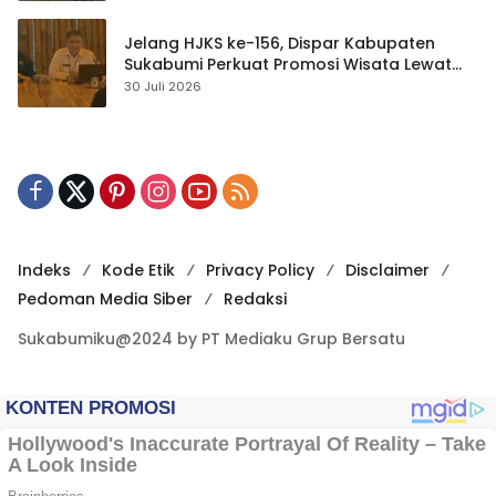
Jelang HJKS ke-156, Dispar Kabupaten
Sukabumi Perkuat Promosi Wisata Lewat
Publikasi Digital
30 Juli 2026
Indeks
Kode Etik
Privacy Policy
Disclaimer
Pedoman Media Siber
Redaksi
Sukabumiku@2024 by PT Mediaku Grup Bersatu