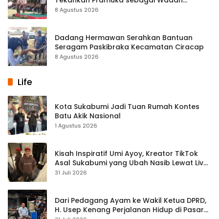
Pembentukan Karakter
8 Agustus 2026
Dadang Hermawan Serahkan Bantuan
Seragam Paskibraka Kecamatan Ciracap
8 Agustus 2026
Life
Kota Sukabumi Jadi Tuan Rumah Kontes
Batu Akik Nasional
1 Agustus 2026
Kisah Inspiratif Umi Ayoy, Kreator TikTok
Asal Sukabumi yang Ubah Nasib Lewat Live
Streaming
31 Juli 2026
Dari Pedagang Ayam ke Wakil Ketua DPRD,
H. Usep Kenang Perjalanan Hidup di Pasar
Cisaat