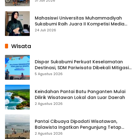
31 Juli 2026
Mahasiswi Universitas Muhammadiyah
Sukabumi Raih Juara II Kompetisi Media
Pembelajaran Digital Tingkat Internasional
24 Juli 2026
Wisata
Dispar Sukabumi Perkuat Keselamatan
Destinasi, SDM Pariwisata Dibekali Mitigasi
hingga Teknik Evakuasi
5 Agustus 2026
Keindahan Pantai Batu Panganten Mulai
Dilirik Wisatawan Lokal dan Luar Daerah
2 Agustus 2026
Pantai Cibuaya Dipadati Wisatawan,
Balawista Ingatkan Pengunjung Tetap
Waspada
2 Agustus 2026