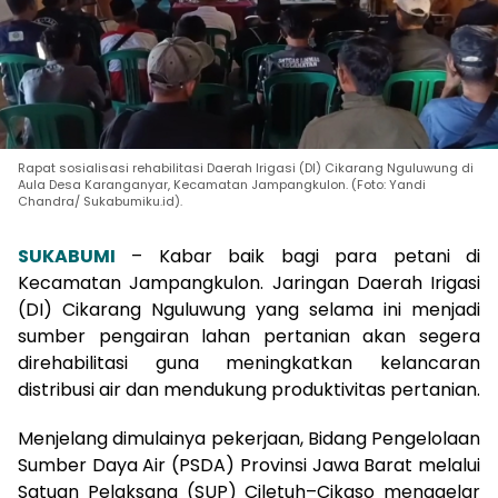
Rapat sosialisasi rehabilitasi Daerah Irigasi (DI) Cikarang Nguluwung di
Aula Desa Karanganyar, Kecamatan Jampangkulon. (Foto: Yandi
Chandra/ Sukabumiku.id).
SUKABUMI
– Kabar baik bagi para petani di
Kecamatan Jampangkulon. Jaringan Daerah Irigasi
(DI) Cikarang Nguluwung yang selama ini menjadi
sumber pengairan lahan pertanian akan segera
direhabilitasi guna meningkatkan kelancaran
distribusi air dan mendukung produktivitas pertanian.
Menjelang dimulainya pekerjaan, Bidang Pengelolaan
Sumber Daya Air (PSDA) Provinsi Jawa Barat melalui
Satuan Pelaksana (SUP) Ciletuh–Cikaso menggelar