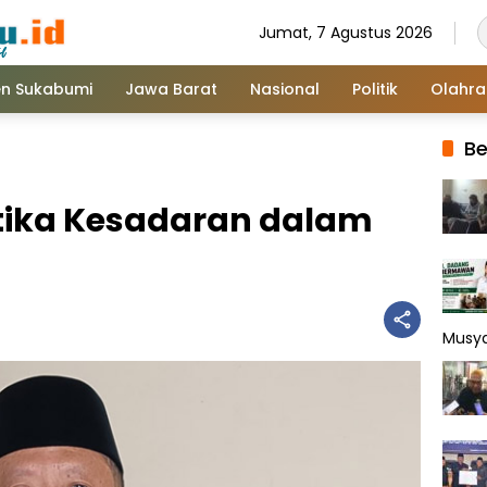
Jumat, 7 Agustus 2026
n Sukabumi
Jawa Barat
Nasional
Politik
Olahr
Be
Etika Kesadaran dalam
Musy