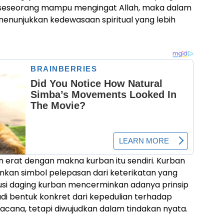
 seseorang mampu mengingat Allah, maka dalam
menunjukkan kedewasaan spiritual yang lebih
itan erat dengan makna kurban itu sendiri. Kurban
inkan simbol pelepasan dari keterikatan yang
busi daging kurban mencerminkan adanya prinsip
jadi bentuk konkret dari kepedulian terhadap
acana, tetapi diwujudkan dalam tindakan nyata.