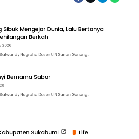
g Sibuk Mengejar Dunia, Lalu Bertanya
ehilangan Berkah
s 2026
 Safwandy Nugraha Dosen UIN Sunan Gunung…
nyi Bernama Sabar
026
 Safwandy Nugraha Dosen UIN Sunan Gunung…
Kabupaten Sukabumi
Life