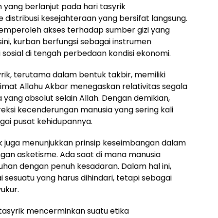
 yang berlanjut pada hari tasyrik
stribusi kesejahteraan yang bersifat langsung.
mperoleh akses terhadap sumber gizi yang
ini, kurban berfungsi sebagai instrumen
 sosial di tengah perbedaan kondisi ekonomi.
yrik, terutama dalam bentuk takbir, memiliki
mat Allahu Akbar menegaskan relativitas segala
 yang absolut selain Allah. Dengan demikian,
eksi kecenderungan manusia yang sering kali
ai pusat kehidupannya.
ik juga menunjukkan prinsip keseimbangan dalam
dengan asketisme. Ada saat di mana manusia
uhan dengan penuh kesadaran. Dalam hal ini,
sesuatu yang harus dihindari, tetapi sebagai
ukur.
i tasyrik mencerminkan suatu etika