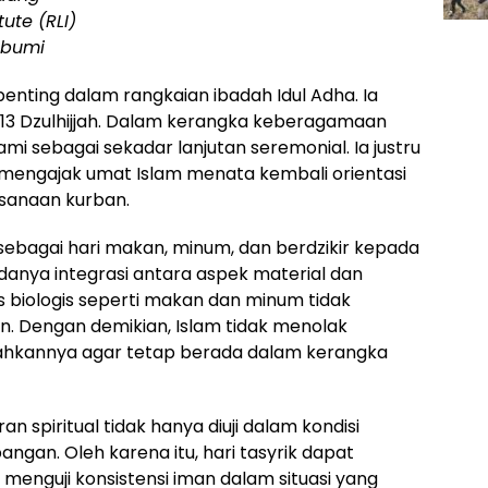
tute (RLI)
abumi
penting dalam rangkaian ibadah Idul Adha. Ia
n 13 Dzulhijjah. Dalam kerangka keberagamaan
hami sebagai sekadar lanjutan seremonial. Ia justru
 mengajak umat Islam menata kembali orientasi
aksanaan kurban.
danya integrasi antara aspek material dan
tas biologis seperti makan dan minum tidak
n. Dengan demikian, Islam tidak menolak
rahkannya agar tetap berada dalam kerangka
n spiritual tidak hanya diuji dalam kondisi
angan. Oleh karena itu, hari tasyrik dapat
enguji konsistensi iman dalam situasi yang