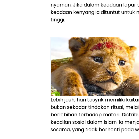
nyaman. Jika dalam keadaan lapar
keadaan kenyang ia dituntut untuk 
tinggi.
Lebih jauh, hari tasyrik memiliki ka
bukan sekadar tindakan ritual, mela
berlebihan terhadap materi. Distri
keadilan sosial dalam Islam. Ia men
sesama, yang tidak berhenti pada w