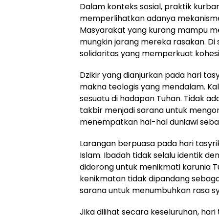
Dalam konteks sosial, praktik kurban
memperlihatkan adanya mekanisme di
Masyarakat yang kurang mampu me
mungkin jarang mereka rasakan. Di s
solidaritas yang memperkuat kohesi
Dzikir yang dianjurkan pada hari tas
makna teologis yang mendalam. Kali
sesuatu di hadapan Tuhan. Tidak ada
takbir menjadi sarana untuk mengor
menempatkan hal-hal duniawi sebag
Larangan berpuasa pada hari tasyr
Islam. Ibadah tidak selalu identik 
didorong untuk menikmati karunia T
kenikmatan tidak dipandang sebagai 
sarana untuk menumbuhkan rasa sy
Jika dilihat secara keseluruhan, har