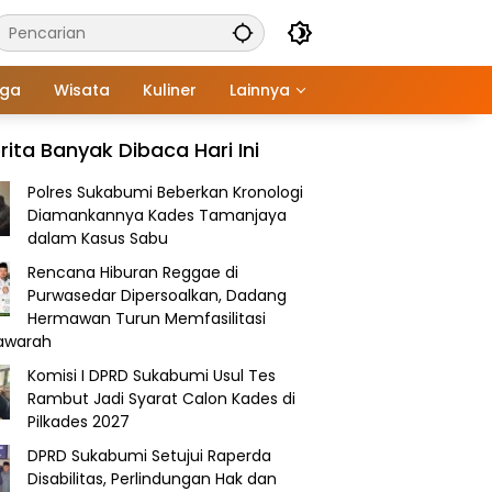
aga
Wisata
Kuliner
Lainnya
rita Banyak Dibaca Hari Ini
Polres Sukabumi Beberkan Kronologi
Diamankannya Kades Tamanjaya
dalam Kasus Sabu
Rencana Hiburan Reggae di
Purwasedar Dipersoalkan, Dadang
Hermawan Turun Memfasilitasi
awarah
Komisi I DPRD Sukabumi Usul Tes
Rambut Jadi Syarat Calon Kades di
Pilkades 2027
DPRD Sukabumi Setujui Raperda
Disabilitas, Perlindungan Hak dan