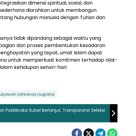
grasikan dimensi spiritual, sosial, dan
ng sederhana diarahkan untuk membangun
ntang hubungan manusia dengan Tuhan dan
rusnya tidak dipandang sebagai waktu yang
 bagian dari proses pembentukan kesadaran
i penghayatan yang tepat, umat Islam dapat
arana untuk memperkuat komitmen terhadap nilai-
 dalam kehidupan sehari-hari.
ulyawan safwandy nugraha
 Paskibraka Sulsel Berlanjut, Transparansi Seleksi