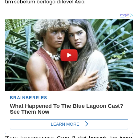
tim sebelum berlaga di level Asia.
“Seru turnamennya. Grup B diisi banyak tim juara,