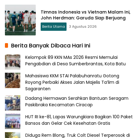
Timnas Indonesia vs Vietnam Malam Ini,
John Herdman: Garuda Siap Berjuang
Berita Utama
3 Agustus 2026
Berita Banyak Dibaca Hari Ini
Kelompok 89 KKN MAs 2026 Resmi Memulai
Pengabdian di Desa Sumberbrantas, Kota Batu
Mahasiswa KKM STAI Palabuhanratu Gotong
Royong Perbaiki Akses Jalan Majelis Ta’lim di
Sagaranten
Dadang Hermawan Serahkan Bantuan Seragam
Paskibraka Kecamatan Ciracap
HUT RI ke-81, Lapas Warungkiara Bagikan 100 Paket
Bansos dan Gelar Cek Kesehatan Gratis
Diduga Rem Blong, Truk Colt Diesel Terperosok di