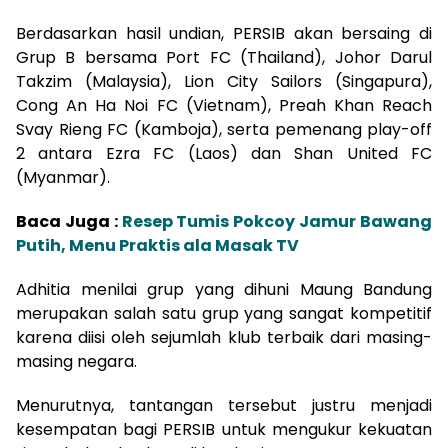
Berdasarkan hasil undian, PERSIB akan bersaing di
Grup B bersama Port FC (Thailand), Johor Darul
Takzim (Malaysia), Lion City Sailors (Singapura),
Cong An Ha Noi FC (Vietnam), Preah Khan Reach
Svay Rieng FC (Kamboja), serta pemenang play-off
2 antara Ezra FC (Laos) dan Shan United FC
(Myanmar).
Baca Juga :
Resep Tumis Pokcoy Jamur Bawang
Putih, Menu Praktis ala Masak TV
Adhitia menilai grup yang dihuni Maung Bandung
merupakan salah satu grup yang sangat kompetitif
karena diisi oleh sejumlah klub terbaik dari masing-
masing negara.
Menurutnya, tantangan tersebut justru menjadi
kesempatan bagi PERSIB untuk mengukur kekuatan