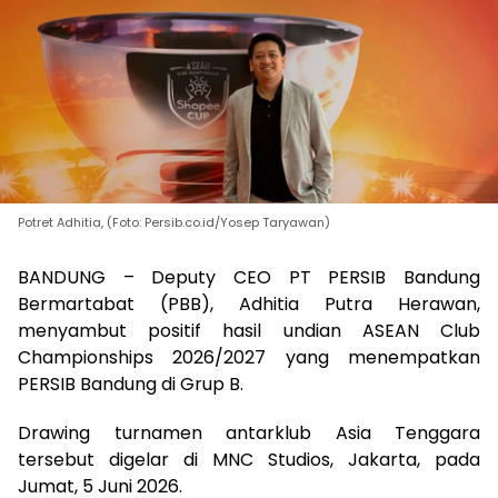
Potret Adhitia, (Foto: Persib.co.id/Yosep Taryawan)
BANDUNG – Deputy CEO PT PERSIB Bandung
Bermartabat (PBB), Adhitia Putra Herawan,
menyambut positif hasil undian ASEAN Club
Championships 2026/2027 yang menempatkan
PERSIB Bandung di Grup B.
Drawing turnamen antarklub Asia Tenggara
tersebut digelar di MNC Studios, Jakarta, pada
Jumat, 5 Juni 2026.