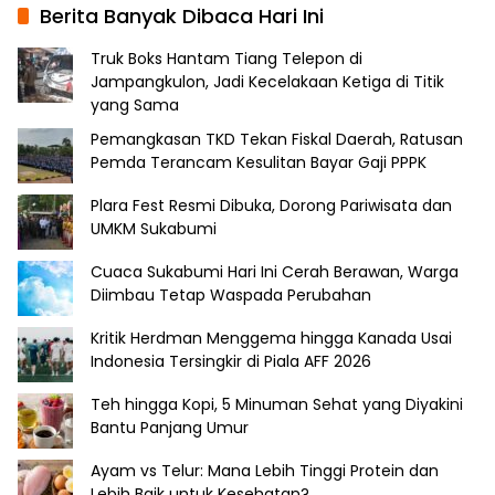
Berita Banyak Dibaca Hari Ini
Truk Boks Hantam Tiang Telepon di
Jampangkulon, Jadi Kecelakaan Ketiga di Titik
yang Sama
Pemangkasan TKD Tekan Fiskal Daerah, Ratusan
Pemda Terancam Kesulitan Bayar Gaji PPPK
Plara Fest Resmi Dibuka, Dorong Pariwisata dan
UMKM Sukabumi
Cuaca Sukabumi Hari Ini Cerah Berawan, Warga
Diimbau Tetap Waspada Perubahan
Kritik Herdman Menggema hingga Kanada Usai
Indonesia Tersingkir di Piala AFF 2026
Teh hingga Kopi, 5 Minuman Sehat yang Diyakini
Bantu Panjang Umur
Ayam vs Telur: Mana Lebih Tinggi Protein dan
Lebih Baik untuk Kesehatan?