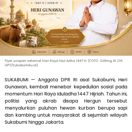
Flyer ucapan selamat Hari Raya Idul Adha 1447 H. (FOTO : Editing AI Cht
GPT/Sukabumiku.id)
SUKABUMI — Anggota DPR RI asal Sukabumi,
Heri
Gunawan
, kembali menebar kepedulian sosial pada
momentum Hari Raya Iduladha 1447 Hijriah. Tahun ini,
politisi yang akrab disapa Hergun tersebut
menyalurkan puluhan hewan kurban berupa sapi
dan kambing untuk masyarakat di sejumlah wilayah
Sukabumi hingga Jakarta.