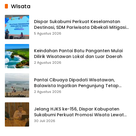
Wisata
Dispar Sukabumi Perkuat Keselamatan
Destinasi, SDM Pariwisata Dibekali Mitigasi
hingga Teknik Evakuasi
5 Agustus 2026
Keindahan Pantai Batu Panganten Mulai
Dilirik Wisatawan Lokal dan Luar Daerah
2 Agustus 2026
Pantai Cibuaya Dipadati Wisatawan,
Balawista Ingatkan Pengunjung Tetap
Waspada
2 Agustus 2026
Jelang HJKS ke-156, Dispar Kabupaten
Sukabumi Perkuat Promosi Wisata Lewat
Publikasi Digital
30 Juli 2026