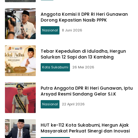
Anggota Komisi II DPR RI Heri Gunawan
Dorong Kepastian Nasib PPPK
Nasional
8 Juni 2026
Tebar Kepedulian di Iduladha, Hergun
Salurkan 12 Sapi dan 13 Kambing
Kota Sukabumi
26 Mei 2026
Putra Anggota DPR RI Heri Gunawan, Iptu
Arsyad Resmi Sandang Gelar S.I.K
Nasional
22 April 2026
HUT ke-112 Kota Sukabumi, Hergun Ajak
Masyarakat Perkuat Sinergi dan Inovasi