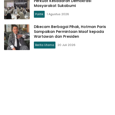
Perkuat Kesadaran Demokrasi
Masyarakat Sukabumi
Politik
1 Agustus 2026
Dikecam Berbagai Pihak, Hotman Paris
Sampaikan Permintaan Maaf kepada
Wartawan dan Presiden
Berita Utama
20 Juli 2026