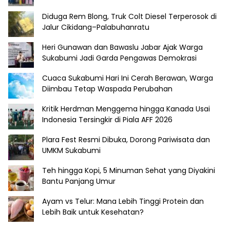
Diduga Rem Blong, Truk Colt Diesel Terperosok di
Jalur Cikidang–Palabuhanratu
Heri Gunawan dan Bawaslu Jabar Ajak Warga
Sukabumi Jadi Garda Pengawas Demokrasi
Cuaca Sukabumi Hari Ini Cerah Berawan, Warga
Diimbau Tetap Waspada Perubahan
Kritik Herdman Menggema hingga Kanada Usai
Indonesia Tersingkir di Piala AFF 2026
Plara Fest Resmi Dibuka, Dorong Pariwisata dan
UMKM Sukabumi
Teh hingga Kopi, 5 Minuman Sehat yang Diyakini
Bantu Panjang Umur
Ayam vs Telur: Mana Lebih Tinggi Protein dan
Lebih Baik untuk Kesehatan?