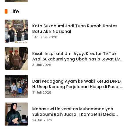
Life
Kota Sukabumi Jadi Tuan Rumah Kontes
Batu Akik Nasional
1 Agustus 2026
Kisah Inspiratif Umi Ayoy, Kreator TikTok
Asal Sukabumi yang Ubah Nasib Lewat Live
Streaming
31 Juli 2026
Dari Pedagang Ayam ke Wakil Ketua DPRD,
H. Usep Kenang Perjalanan Hidup di Pasar
Cisaat
31 Juli 2026
Mahasiswi Universitas Muhammadiyah
Sukabumi Raih Juara II Kompetisi Media
Pembelajaran Digital Tingkat Internasional
24 Juli 2026