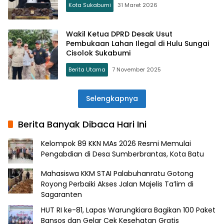
Kota Sukabumi
31 Maret 2026
Wakil Ketua DPRD Desak Usut
Pembukaan Lahan Ilegal di Hulu Sungai
Cisolok Sukabumi
Berita Utama
7 November 2025
Selengkapnya
Berita Banyak Dibaca Hari Ini
Kelompok 89 KKN MAs 2026 Resmi Memulai
Pengabdian di Desa Sumberbrantas, Kota Batu
Mahasiswa KKM STAI Palabuhanratu Gotong
Royong Perbaiki Akses Jalan Majelis Ta’lim di
Sagaranten
HUT RI ke-81, Lapas Warungkiara Bagikan 100 Paket
Bansos dan Gelar Cek Kesehatan Gratis