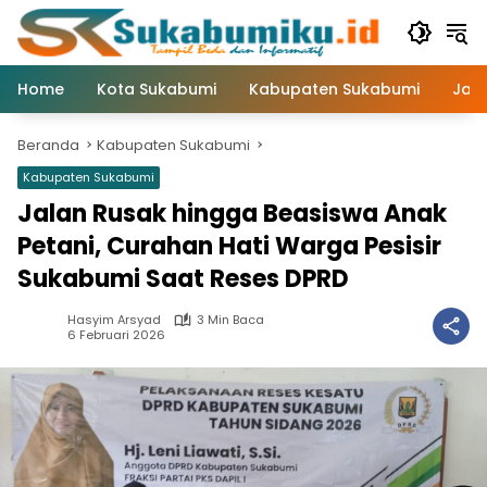
Langsung
ke
konten
Home
Kota Sukabumi
Kabupaten Sukabumi
Jaw
Beranda
Kabupaten Sukabumi
Kabupaten Sukabumi
Jalan Rusak hingga Beasiswa Anak
Petani, Curahan Hati Warga Pesisir
Sukabumi Saat Reses DPRD
Hasyim Arsyad
3 Min Baca
6 Februari 2026