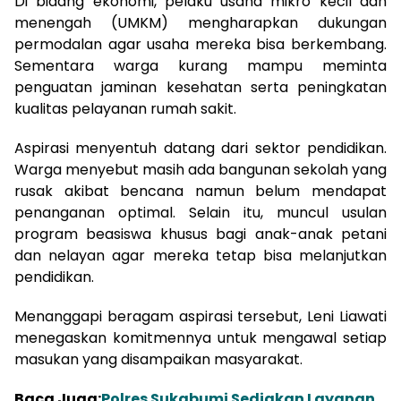
Di bidang ekonomi, pelaku usaha mikro kecil dan
menengah (UMKM) mengharapkan dukungan
permodalan agar usaha mereka bisa berkembang.
Sementara warga kurang mampu meminta
penguatan jaminan kesehatan serta peningkatan
kualitas pelayanan rumah sakit.
Aspirasi menyentuh datang dari sektor pendidikan.
Warga menyebut masih ada bangunan sekolah yang
rusak akibat bencana namun belum mendapat
penanganan optimal. Selain itu, muncul usulan
program beasiswa khusus bagi anak-anak petani
dan nelayan agar mereka tetap bisa melanjutkan
pendidikan.
Menanggapi beragam aspirasi tersebut, Leni Liawati
menegaskan komitmennya untuk mengawal setiap
masukan yang disampaikan masyarakat.
Baca Juga:
Polres Sukabumi Sediakan Layanan