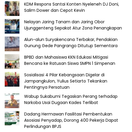
KDM Respons Santai Konten Nyeleneh DJ Doni,
Salim Dower dan Cepot Kevin
Nelayan Jaring Tanam dan Jaring Obor
Ujunggenteng Sepakat Atur Zona Penangkapan
Alun-alun Suryakencana Terbakar, Pendakian
Gunung Gede Pangrango Ditutup Sementara
BPBD dan Mahasiswa KKN Edukasi Mitigasi
Bencana ke Ratusan Siswa SMPN 1 Simpenan
Sosialisasi 4 Pilar Kebangsaan Digelar di
Jampangkulon, Yulius Setiarto Tekankan
Pentingnya Persatuan
Wabup Sukabumi Tegaskan Perang terhadap
Narkoba Usai Dugaan Kades Terlibat
Dadang Hermawan Fasilitasi Pembentukan
Asosiasi Penyadap, Dorong 400 Pekerja Dapat
Perlindungan BPJS