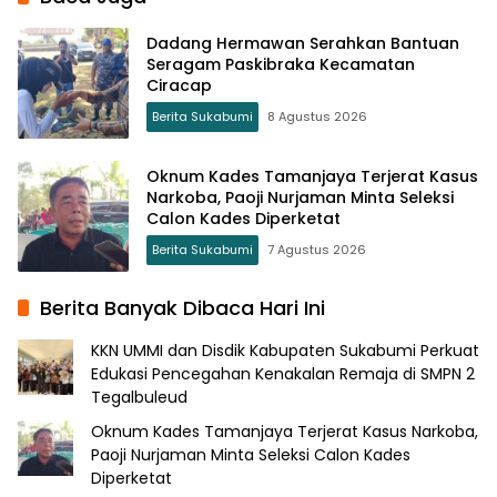
Dadang Hermawan Serahkan Bantuan
Seragam Paskibraka Kecamatan
Ciracap
Berita Sukabumi
8 Agustus 2026
Oknum Kades Tamanjaya Terjerat Kasus
Narkoba, Paoji Nurjaman Minta Seleksi
Calon Kades Diperketat
Berita Sukabumi
7 Agustus 2026
Berita Banyak Dibaca Hari Ini
KKN UMMI dan Disdik Kabupaten Sukabumi Perkuat
Edukasi Pencegahan Kenakalan Remaja di SMPN 2
Tegalbuleud
Oknum Kades Tamanjaya Terjerat Kasus Narkoba,
Paoji Nurjaman Minta Seleksi Calon Kades
Diperketat