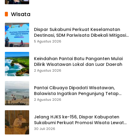
Wisata
Dispar Sukabumi Perkuat Keselamatan
Destinasi, SDM Pariwisata Dibekali Mitigasi
hingga Teknik Evakuasi
5 Agustus 2026
Keindahan Pantai Batu Panganten Mulai
Dilirik Wisatawan Lokal dan Luar Daerah
2 Agustus 2026
Pantai Cibuaya Dipadati Wisatawan,
Balawista Ingatkan Pengunjung Tetap
Waspada
2 Agustus 2026
Jelang HJKS ke-156, Dispar Kabupaten
Sukabumi Perkuat Promosi Wisata Lewat
Publikasi Digital
30 Juli 2026