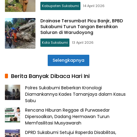
Kabupaten Sukabumi
14 April 2026
Drainase Tersumbat Picu Banjir, BPBD
Sukabumi Turun Tangan Bersihkan
Saluran di Warudoyong
Kota Sukabumi
13 April 2026
Selengkapnya
Berita Banyak Dibaca Hari Ini
Polres Sukabumi Beberkan Kronologi
Diamankannya Kades Tamanjaya dalam Kasus
Sabu
Rencana Hiburan Reggae di Purwasedar
Dipersoalkan, Dadang Hermawan Turun
Memfasilitasi Musyawarah
DPRD Sukabumi Setujui Raperda Disabilitas,