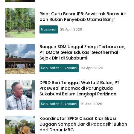
Riset Guru Besar IPB: Sawit tak Boros Air
dan Bukan Penyebab Utama Banjir
Nasional
25 April 2026
Bangun SDM Unggul Energi Terbarukan,
PT DMCG Gelar Edukasi Geothermal
Sejak Dini di Sukabumi
Kabupaten Sukabumi
23 April 2026
DPRD Beri Tenggat Waktu 2 Bulan, PT
Prosweal Indomax di Parungkuda
Sukabumi Belum Lengkapi Perizinan
Kabupaten Sukabumi
21 April 2026
Koordinator SPPG Cisaat Klarifikasi
Dugaan Sampah Liar di Padaasih: Bukan
dari Dapur MBG