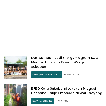
Dari Sampah Jadi Energi, Program SCG
Mentari Libatkan Ribuan Warga
Sukabumi
Kabupaten Sukabumi
6 Mei 2026
BPBD Kota Sukabumi Lakukan Mitigasi
Bencana Banjir Limpasan di Warudoyong
Kota Sukabumi
5 Mei 2026