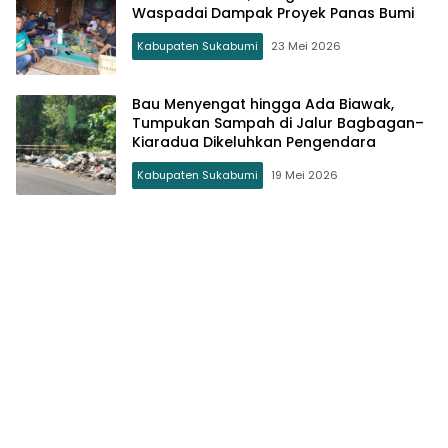
Waspadai Dampak Proyek Panas Bumi
Kabupaten Sukabumi
23 Mei 2026
Bau Menyengat hingga Ada Biawak,
Tumpukan Sampah di Jalur Bagbagan–
Kiaradua Dikeluhkan Pengendara
Kabupaten Sukabumi
19 Mei 2026