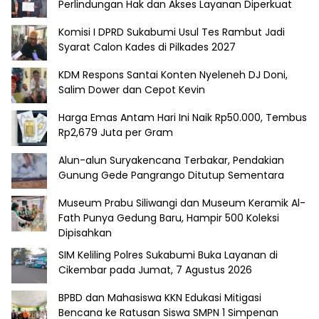
Perlindungan Hak dan Akses Layanan Diperkuat
Komisi I DPRD Sukabumi Usul Tes Rambut Jadi
Syarat Calon Kades di Pilkades 2027
KDM Respons Santai Konten Nyeleneh DJ Doni,
Salim Dower dan Cepot Kevin
Harga Emas Antam Hari Ini Naik Rp50.000, Tembus
Rp2,679 Juta per Gram
Alun-alun Suryakencana Terbakar, Pendakian
Gunung Gede Pangrango Ditutup Sementara
Museum Prabu Siliwangi dan Museum Keramik Al-
Fath Punya Gedung Baru, Hampir 500 Koleksi
Dipisahkan
SIM Keliling Polres Sukabumi Buka Layanan di
Cikembar pada Jumat, 7 Agustus 2026
BPBD dan Mahasiswa KKN Edukasi Mitigasi
Bencana ke Ratusan Siswa SMPN 1 Simpenan