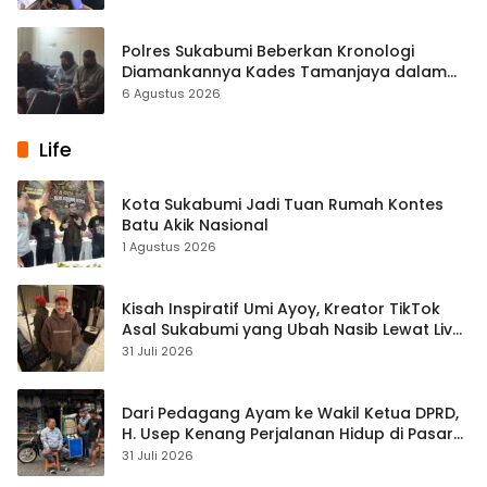
Polres Sukabumi Beberkan Kronologi
Diamankannya Kades Tamanjaya dalam
Kasus Sabu
6 Agustus 2026
Life
Kota Sukabumi Jadi Tuan Rumah Kontes
Batu Akik Nasional
1 Agustus 2026
Kisah Inspiratif Umi Ayoy, Kreator TikTok
Asal Sukabumi yang Ubah Nasib Lewat Live
Streaming
31 Juli 2026
Dari Pedagang Ayam ke Wakil Ketua DPRD,
H. Usep Kenang Perjalanan Hidup di Pasar
Cisaat
31 Juli 2026