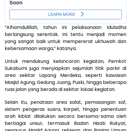
“Alhamdulillah, tahun ini pelaksanaan Iduladha
berlangsung serentak. Ini tentu menjadi momen
yang sangat baik untuk mempererat ukhuwah dan
kebersamaan warga,” katanya.
Untuk mendukung kelancaran kegiatan, Pemkot
Sukabumi juga menyiapkan sejumlah titik parkir di
area sekitar Lapang Merdeka, seperti kawasan
Masjid Agung, Gedung Juang, Puski, hingga beberapa
ruas jalan yang berada di sekitar lokasi kegiatan.
Selain itu, penataan area salat, pemasangan saf,
sistem pengeras suara, karpet, hingga penentuan
arah kiblat dilakukan secara bersama-sama oleh
berbagai unsur, termasuk Badan Hisab Rukyat,
pengurus Masjid Agung, relawan, dan Bagian Umum