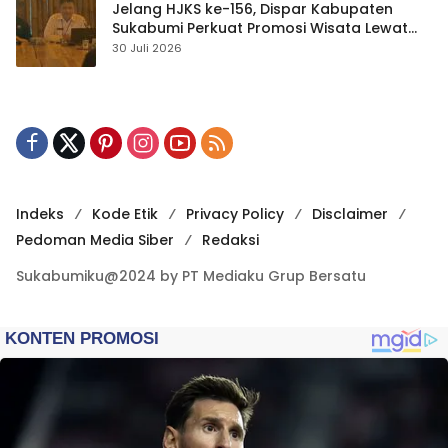
Jelang HJKS ke-156, Dispar Kabupaten
Sukabumi Perkuat Promosi Wisata Lewat
Publikasi Digital
30 Juli 2026
Indeks
Kode Etik
Privacy Policy
Disclaimer
Pedoman Media Siber
Redaksi
Sukabumiku@2024 by PT Mediaku Grup Bersatu