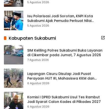
Kewilayahan Dikebut
5 Agustus 2026
Isu Polarisasi Jadi Sorotan, KNPI Kota
Sukabumi Ajak Pemuda Perkuat Nilai
Kebangsaan
5 Agustus 2026
Kabupaten Sukabumi
SIM Keliling Polres Sukabumi Buka Layanan
di Cikembar pada Jumat, 7 Agustus 2026
7 Agustus 2026
Lapangan Cisuru Disulap Jadi Pusat
Perayaan HUT RI, Mahasiswa KKM dan
Warga Satukan Tenaga
6 Agustus 2026
Komisi I DPRD Sukabumi Usul Tes Rambut
Jadi Syarat Calon Kades di Pilkades 2027
6 Agustus 2026