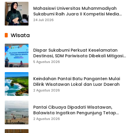
Mahasiswi Universitas Muhammadiyah
Sukabumi Raih Juara II Kompetisi Media
Pembelajaran Digital Tingkat Internasional
24 Juli 2026
Wisata
Dispar Sukabumi Perkuat Keselamatan
Destinasi, SDM Pariwisata Dibekali Mitigasi
hingga Teknik Evakuasi
5 Agustus 2026
Keindahan Pantai Batu Panganten Mulai
Dilirik Wisatawan Lokal dan Luar Daerah
2 Agustus 2026
Pantai Cibuaya Dipadati Wisatawan,
Balawista Ingatkan Pengunjung Tetap
Waspada
2 Agustus 2026