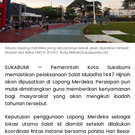
Situasi lapang merdeka yang rencananya besok akan dijadikan tempat
Shallat Idul Adha 1447 H. (FOTO : Rizky Miftah/Sukabumiku.id)
SUKABUMI — Pemerintah Kota Sukabumi
memastikan pelaksanaan Salat Iduladha 1447 Hijriah
akan dipusatkan di Lapang Merdeka. Persiapan pun
mulai dimatangkan guna memberikan kenyamanan
bagi masyarakat yang akan mengikuti ibadah
tahunan tersebut.
Keputusan penggunaan Lapang Merdeka sebagai
lokasi utama Salat Id diambil setelah dilakukan
koordinasi lintas instansi bersama panitia Hari Besar