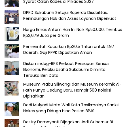
Syarat Calon Kades di Pilkades 2027
DPRD Sukabumi Setujui Raperda Disabilitas,
Perlindungan Hak dan Akses Layanan Diperkuat
Harga Emas Antam Hari Ini Naik Rp50.000, Tembus
Rp2,679 Juta per Gram
Pemerintah Kucurkan Rp20,5 Triliun untuk 497
Daerah, Gaji PPPK Dipastikan Aman
Diskumindag-BPS Perkuat Persiapan Sensus
Ekonomi, Pelaku Usaha Sukabumi Diminta
Terbuka Beri Data
Museum Prabu Siliwangi dan Museum Keramik Al-
Fath Punya Gedung Baru, Hampir 500 Koleksi
Dipisahkan
Dedi Mulyadi Minta Wali Kota Tasikmalaya Sanksi
Nakes yang Diduga Hina Pasien BPJS
Destry Damayanti Dijagokan Jadi Gubernur BI