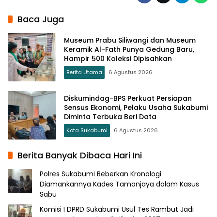
Baca Juga
Museum Prabu Siliwangi dan Museum
Keramik Al-Fath Punya Gedung Baru,
Hampir 500 Koleksi Dipisahkan
Berita Utama
6 Agustus 2026
Diskumindag-BPS Perkuat Persiapan
Sensus Ekonomi, Pelaku Usaha Sukabumi
Diminta Terbuka Beri Data
Kota Sukabumi
6 Agustus 2026
Berita Banyak Dibaca Hari Ini
Polres Sukabumi Beberkan Kronologi
Diamankannya Kades Tamanjaya dalam Kasus
Sabu
Komisi I DPRD Sukabumi Usul Tes Rambut Jadi