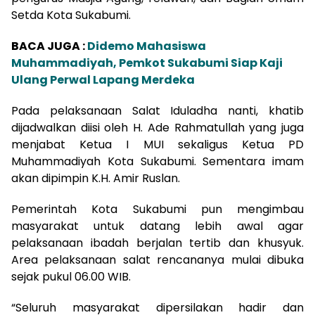
Setda Kota Sukabumi.
BACA JUGA :
Didemo Mahasiswa
Muhammadiyah, Pemkot Sukabumi Siap Kaji
Ulang Perwal Lapang Merdeka
Pada pelaksanaan Salat Iduladha nanti, khatib
dijadwalkan diisi oleh H. Ade Rahmatullah yang juga
menjabat Ketua I MUI sekaligus Ketua PD
Muhammadiyah Kota Sukabumi. Sementara imam
akan dipimpin K.H. Amir Ruslan.
Pemerintah Kota Sukabumi pun mengimbau
masyarakat untuk datang lebih awal agar
pelaksanaan ibadah berjalan tertib dan khusyuk.
Area pelaksanaan salat rencananya mulai dibuka
sejak pukul 06.00 WIB.
“Seluruh masyarakat dipersilakan hadir dan