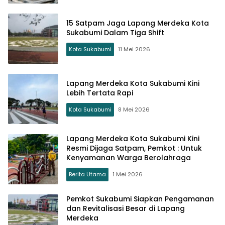
15 Satpam Jaga Lapang Merdeka Kota
Sukabumi Dalam Tiga Shift
Kota Sukabumi
11 Mei 2026
Lapang Merdeka Kota Sukabumi Kini
Lebih Tertata Rapi
Kota Sukabumi
8 Mei 2026
Lapang Merdeka Kota Sukabumi Kini
Resmi Dijaga Satpam, Pemkot : Untuk
Kenyamanan Warga Berolahraga
Berita Utama
1 Mei 2026
Pemkot Sukabumi Siapkan Pengamanan
dan Revitalisasi Besar di Lapang
Merdeka