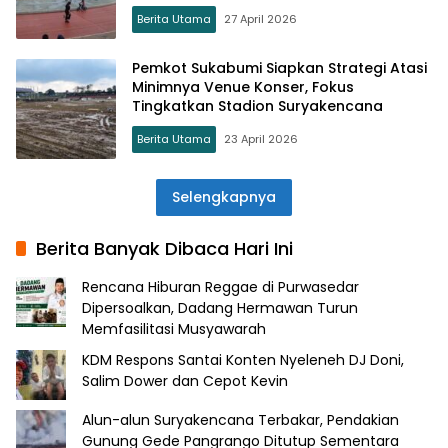
Berita Utama
27 April 2026
Pemkot Sukabumi Siapkan Strategi Atasi
Minimnya Venue Konser, Fokus
Tingkatkan Stadion Suryakencana
Berita Utama
23 April 2026
Selengkapnya
Berita Banyak Dibaca Hari Ini
Rencana Hiburan Reggae di Purwasedar
Dipersoalkan, Dadang Hermawan Turun
Memfasilitasi Musyawarah
KDM Respons Santai Konten Nyeleneh DJ Doni,
Salim Dower dan Cepot Kevin
Alun-alun Suryakencana Terbakar, Pendakian
Gunung Gede Pangrango Ditutup Sementara