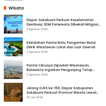
Wisata
Dispar Sukabumi Perkuat Keselamatan
Destinasi, SDM Pariwisata Dibekali Mitigasi
hingga Teknik Evakuasi
5 Agustus 2026
Keindahan Pantai Batu Panganten Mulai
Dilirik Wisatawan Lokal dan Luar Daerah
2 Agustus 2026
Pantai Cibuaya Dipadati Wisatawan,
Balawista Ingatkan Pengunjung Tetap
Waspada
2 Agustus 2026
Jelang HJKS ke-156, Dispar Kabupaten
Sukabumi Perkuat Promosi Wisata Lewat
Publikasi Digital
30 Juli 2026