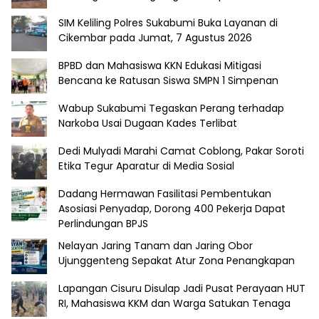
SIM Keliling Polres Sukabumi Buka Layanan di
Cikembar pada Jumat, 7 Agustus 2026
BPBD dan Mahasiswa KKN Edukasi Mitigasi
Bencana ke Ratusan Siswa SMPN 1 Simpenan
Wabup Sukabumi Tegaskan Perang terhadap
Narkoba Usai Dugaan Kades Terlibat
Dedi Mulyadi Marahi Camat Coblong, Pakar Soroti
Etika Tegur Aparatur di Media Sosial
Dadang Hermawan Fasilitasi Pembentukan
Asosiasi Penyadap, Dorong 400 Pekerja Dapat
Perlindungan BPJS
Nelayan Jaring Tanam dan Jaring Obor
Ujunggenteng Sepakat Atur Zona Penangkapan
Lapangan Cisuru Disulap Jadi Pusat Perayaan HUT
RI, Mahasiswa KKM dan Warga Satukan Tenaga