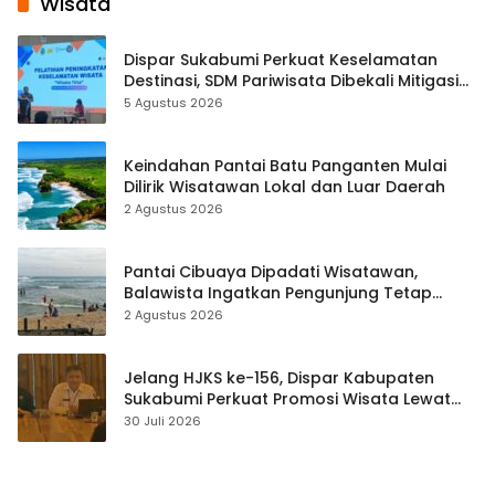
Wisata
Dispar Sukabumi Perkuat Keselamatan
Destinasi, SDM Pariwisata Dibekali Mitigasi
hingga Teknik Evakuasi
5 Agustus 2026
Keindahan Pantai Batu Panganten Mulai
Dilirik Wisatawan Lokal dan Luar Daerah
2 Agustus 2026
Pantai Cibuaya Dipadati Wisatawan,
Balawista Ingatkan Pengunjung Tetap
Waspada
2 Agustus 2026
Jelang HJKS ke-156, Dispar Kabupaten
Sukabumi Perkuat Promosi Wisata Lewat
Publikasi Digital
30 Juli 2026