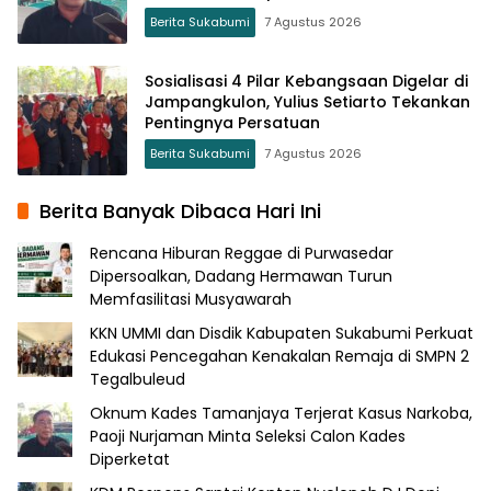
Berita Sukabumi
7 Agustus 2026
Sosialisasi 4 Pilar Kebangsaan Digelar di
Jampangkulon, Yulius Setiarto Tekankan
Pentingnya Persatuan
Berita Sukabumi
7 Agustus 2026
Berita Banyak Dibaca Hari Ini
Rencana Hiburan Reggae di Purwasedar
Dipersoalkan, Dadang Hermawan Turun
Memfasilitasi Musyawarah
KKN UMMI dan Disdik Kabupaten Sukabumi Perkuat
Edukasi Pencegahan Kenakalan Remaja di SMPN 2
Tegalbuleud
Oknum Kades Tamanjaya Terjerat Kasus Narkoba,
Paoji Nurjaman Minta Seleksi Calon Kades
Diperketat