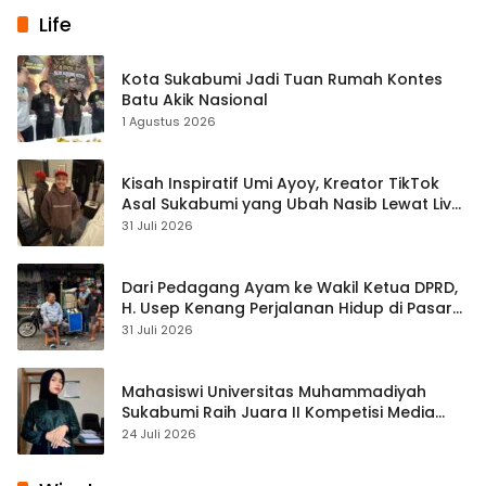
Life
Kota Sukabumi Jadi Tuan Rumah Kontes
Batu Akik Nasional
1 Agustus 2026
Kisah Inspiratif Umi Ayoy, Kreator TikTok
Asal Sukabumi yang Ubah Nasib Lewat Live
Streaming
31 Juli 2026
Dari Pedagang Ayam ke Wakil Ketua DPRD,
H. Usep Kenang Perjalanan Hidup di Pasar
Cisaat
31 Juli 2026
Mahasiswi Universitas Muhammadiyah
Sukabumi Raih Juara II Kompetisi Media
Pembelajaran Digital Tingkat Internasional
24 Juli 2026