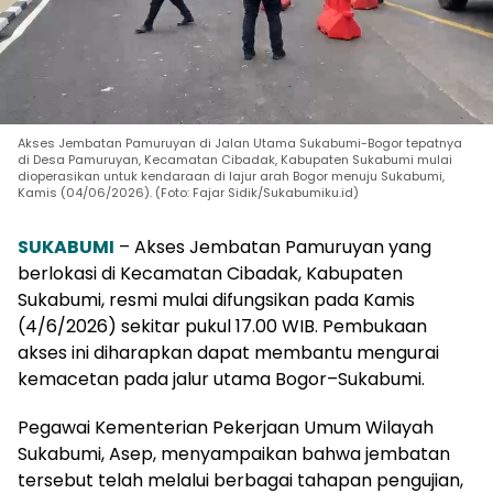
Akses Jembatan Pamuruyan di Jalan Utama Sukabumi-Bogor tepatnya
di Desa Pamuruyan, Kecamatan Cibadak, Kabupaten Sukabumi mulai
dioperasikan untuk kendaraan di lajur arah Bogor menuju Sukabumi,
Kamis (04/06/2026). (Foto: Fajar Sidik/Sukabumiku.id)
SUKABUMI
– Akses Jembatan Pamuruyan yang
berlokasi di Kecamatan Cibadak, Kabupaten
Sukabumi, resmi mulai difungsikan pada Kamis
(4/6/2026) sekitar pukul 17.00 WIB. Pembukaan
akses ini diharapkan dapat membantu mengurai
kemacetan pada jalur utama Bogor–Sukabumi.
Pegawai Kementerian Pekerjaan Umum Wilayah
Sukabumi, Asep, menyampaikan bahwa jembatan
tersebut telah melalui berbagai tahapan pengujian,