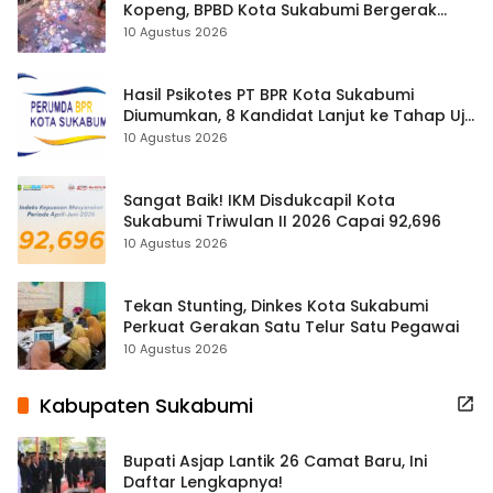
Kopeng, BPBD Kota Sukabumi Bergerak
Cegah Banjir
10 Agustus 2026
Hasil Psikotes PT BPR Kota Sukabumi
Diumumkan, 8 Kandidat Lanjut ke Tahap Uji
Kelayakan
10 Agustus 2026
Sangat Baik! IKM Disdukcapil Kota
Sukabumi Triwulan II 2026 Capai 92,696
10 Agustus 2026
Tekan Stunting, Dinkes Kota Sukabumi
Perkuat Gerakan Satu Telur Satu Pegawai
10 Agustus 2026
Kabupaten Sukabumi
Bupati Asjap Lantik 26 Camat Baru, Ini
Daftar Lengkapnya!