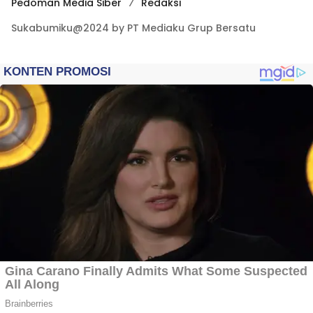
Pedoman Media Siber
Redaksi
Sukabumiku@2024 by PT Mediaku Grup Bersatu