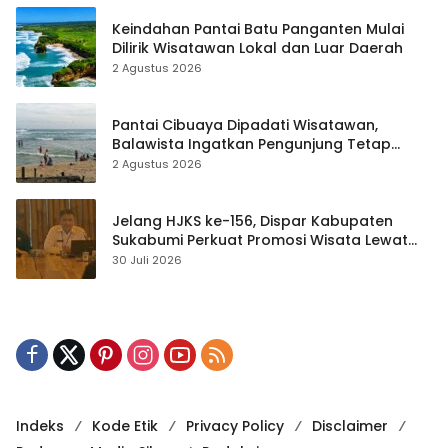
Keindahan Pantai Batu Panganten Mulai
Dilirik Wisatawan Lokal dan Luar Daerah
2 Agustus 2026
Pantai Cibuaya Dipadati Wisatawan,
Balawista Ingatkan Pengunjung Tetap
Waspada
2 Agustus 2026
Jelang HJKS ke-156, Dispar Kabupaten
Sukabumi Perkuat Promosi Wisata Lewat
Publikasi Digital
30 Juli 2026
Indeks
Kode Etik
Privacy Policy
Disclaimer