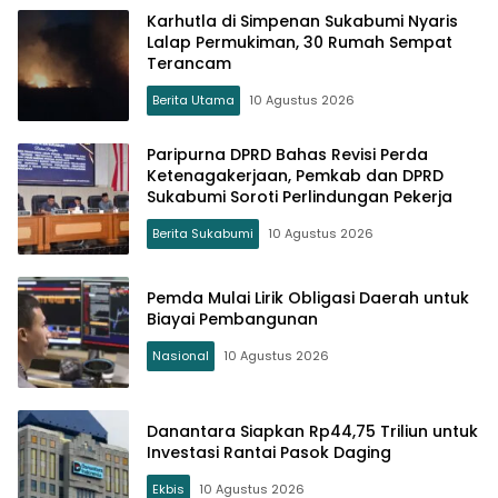
Karhutla di Simpenan Sukabumi Nyaris
Lalap Permukiman, 30 Rumah Sempat
Terancam
Berita Utama
10 Agustus 2026
Paripurna DPRD Bahas Revisi Perda
Ketenagakerjaan, Pemkab dan DPRD
Sukabumi Soroti Perlindungan Pekerja
Berita Sukabumi
10 Agustus 2026
Pemda Mulai Lirik Obligasi Daerah untuk
Biayai Pembangunan
Nasional
10 Agustus 2026
Danantara Siapkan Rp44,75 Triliun untuk
Investasi Rantai Pasok Daging
Ekbis
10 Agustus 2026