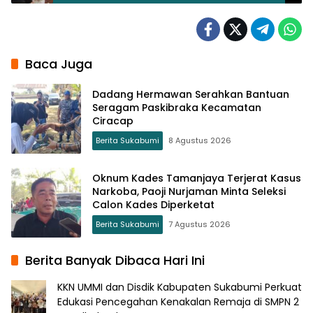
Siswa SMK
Baca Juga
Dadang Hermawan Serahkan Bantuan
Seragam Paskibraka Kecamatan
Ciracap
Berita Sukabumi
8 Agustus 2026
Oknum Kades Tamanjaya Terjerat Kasus
Narkoba, Paoji Nurjaman Minta Seleksi
Calon Kades Diperketat
Berita Sukabumi
7 Agustus 2026
Berita Banyak Dibaca Hari Ini
KKN UMMI dan Disdik Kabupaten Sukabumi Perkuat
Edukasi Pencegahan Kenakalan Remaja di SMPN 2