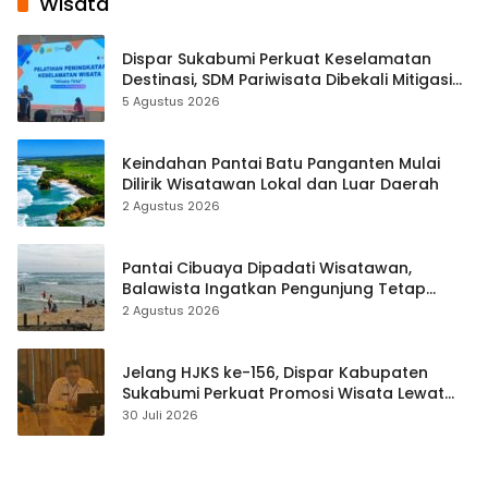
Wisata
Dispar Sukabumi Perkuat Keselamatan
Destinasi, SDM Pariwisata Dibekali Mitigasi
hingga Teknik Evakuasi
5 Agustus 2026
Keindahan Pantai Batu Panganten Mulai
Dilirik Wisatawan Lokal dan Luar Daerah
2 Agustus 2026
Pantai Cibuaya Dipadati Wisatawan,
Balawista Ingatkan Pengunjung Tetap
Waspada
2 Agustus 2026
Jelang HJKS ke-156, Dispar Kabupaten
Sukabumi Perkuat Promosi Wisata Lewat
Publikasi Digital
30 Juli 2026