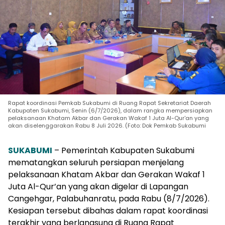
Rapat koordinasi Pemkab Sukabumi di Ruang Rapat Sekretariat Daerah
Kabupaten Sukabumi, Senin (6/7/2026), dalam rangka mempersiapkan
pelaksanaan Khatam Akbar dan Gerakan Wakaf 1 Juta Al-Qur'an yang
akan diselenggarakan Rabu 8 Juli 2026. (Foto: Dok Pemkab Sukabumi
SUKABUMI
– Pemerintah Kabupaten Sukabumi
mematangkan seluruh persiapan menjelang
pelaksanaan Khatam Akbar dan Gerakan Wakaf 1
Juta Al-Qur’an yang akan digelar di Lapangan
Cangehgar, Palabuhanratu, pada Rabu (8/7/2026).
Kesiapan tersebut dibahas dalam rapat koordinasi
terakhir yang berlangsung di Ruang Rapat