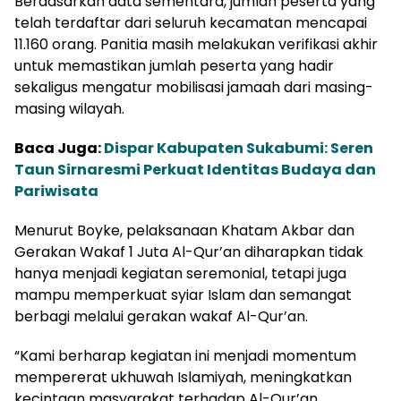
Berdasarkan data sementara, jumlah peserta yang
telah terdaftar dari seluruh kecamatan mencapai
11.160 orang. Panitia masih melakukan verifikasi akhir
untuk memastikan jumlah peserta yang hadir
sekaligus mengatur mobilisasi jamaah dari masing-
masing wilayah.
Baca Juga:
Dispar Kabupaten Sukabumi: Seren
Taun Sirnaresmi Perkuat Identitas Budaya dan
Pariwisata
Menurut Boyke, pelaksanaan Khatam Akbar dan
Gerakan Wakaf 1 Juta Al-Qur’an diharapkan tidak
hanya menjadi kegiatan seremonial, tetapi juga
mampu memperkuat syiar Islam dan semangat
berbagi melalui gerakan wakaf Al-Qur’an.
“Kami berharap kegiatan ini menjadi momentum
mempererat ukhuwah Islamiyah, meningkatkan
kecintaan masyarakat terhadap Al-Qur’an,