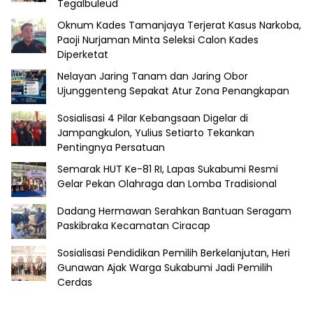
Tegalbuleud
Oknum Kades Tamanjaya Terjerat Kasus Narkoba,
Paoji Nurjaman Minta Seleksi Calon Kades
Diperketat
Nelayan Jaring Tanam dan Jaring Obor
Ujunggenteng Sepakat Atur Zona Penangkapan
Sosialisasi 4 Pilar Kebangsaan Digelar di
Jampangkulon, Yulius Setiarto Tekankan
Pentingnya Persatuan
Semarak HUT Ke-81 RI, Lapas Sukabumi Resmi
Gelar Pekan Olahraga dan Lomba Tradisional
Dadang Hermawan Serahkan Bantuan Seragam
Paskibraka Kecamatan Ciracap
Sosialisasi Pendidikan Pemilih Berkelanjutan, Heri
Gunawan Ajak Warga Sukabumi Jadi Pemilih
Cerdas