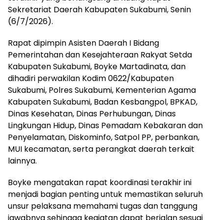
Sekretariat Daerah Kabupaten Sukabumi, Senin
(6/7/2026).
Rapat dipimpin Asisten Daerah I Bidang
Pemerintahan dan Kesejahteraan Rakyat Setda
Kabupaten Sukabumi, Boyke Martadinata, dan
dihadiri perwakilan Kodim 0622/Kabupaten
Sukabumi, Polres Sukabumi, Kementerian Agama
Kabupaten Sukabumi, Badan Kesbangpol, BPKAD,
Dinas Kesehatan, Dinas Perhubungan, Dinas
Lingkungan Hidup, Dinas Pemadam Kebakaran dan
Penyelamatan, Diskominfo, Satpol PP, perbankan,
MUI kecamatan, serta perangkat daerah terkait
lainnya.
Boyke mengatakan rapat koordinasi terakhir ini
menjadi bagian penting untuk memastikan seluruh
unsur pelaksana memahami tugas dan tanggung
jawabnya sehingga kegiatan dapat berjalan sesuai