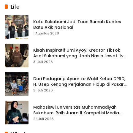
Life
Kota Sukabumi Jadi Tuan Rumah Kontes
Batu Akik Nasional
1 Agustus 2026
Kisah Inspiratif Umi Ayoy, Kreator TikTok
Asal Sukabumi yang Ubah Nasib Lewat Live
Streaming
31 Juli 2026
Dari Pedagang Ayam ke Wakil Ketua DPRD,
H. Usep Kenang Perjalanan Hidup di Pasar
Cisaat
31 Juli 2026
Mahasiswi Universitas Muhammadiyah
Sukabumi Raih Juara II Kompetisi Media
Pembelajaran Digital Tingkat Internasional
24 Juli 2026