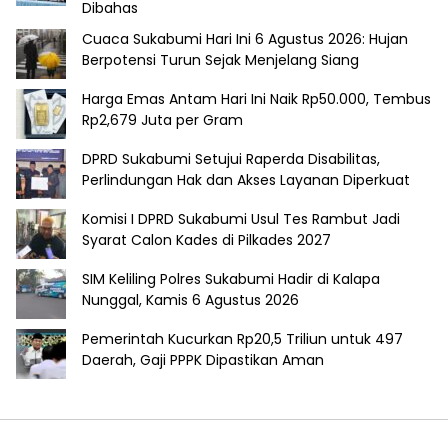
Dibahas
Cuaca Sukabumi Hari Ini 6 Agustus 2026: Hujan
Berpotensi Turun Sejak Menjelang Siang
Harga Emas Antam Hari Ini Naik Rp50.000, Tembus
Rp2,679 Juta per Gram
DPRD Sukabumi Setujui Raperda Disabilitas,
Perlindungan Hak dan Akses Layanan Diperkuat
Komisi I DPRD Sukabumi Usul Tes Rambut Jadi
Syarat Calon Kades di Pilkades 2027
SIM Keliling Polres Sukabumi Hadir di Kalapa
Nunggal, Kamis 6 Agustus 2026
Pemerintah Kucurkan Rp20,5 Triliun untuk 497
Daerah, Gaji PPPK Dipastikan Aman