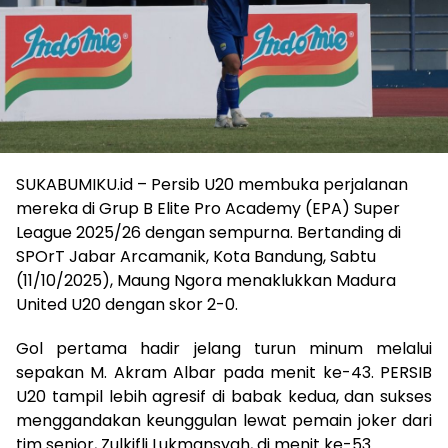
SUKABUMIKU.id – Persib U20 membuka perjalanan
mereka di Grup B Elite Pro Academy (EPA) Super
League 2025/26 dengan sempurna. Bertanding di
SPOrT Jabar Arcamanik, Kota Bandung, Sabtu
(11/10/2025), Maung Ngora menaklukkan Madura
United U20 dengan skor 2-0.
Gol pertama hadir jelang turun minum melalui
sepakan M. Akram Albar pada menit ke-43. PERSIB
U20 tampil lebih agresif di babak kedua, dan sukses
menggandakan keunggulan lewat pemain joker dari
tim senior, Zulkifli Lukmansyah, di menit ke-53.