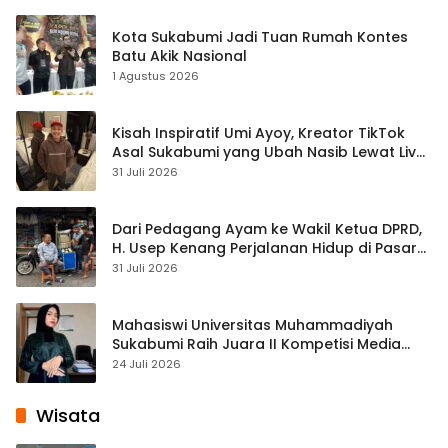
Kota Sukabumi Jadi Tuan Rumah Kontes
Batu Akik Nasional
1 Agustus 2026
Kisah Inspiratif Umi Ayoy, Kreator TikTok
Asal Sukabumi yang Ubah Nasib Lewat Live
Streaming
31 Juli 2026
Dari Pedagang Ayam ke Wakil Ketua DPRD,
H. Usep Kenang Perjalanan Hidup di Pasar
Cisaat
31 Juli 2026
Mahasiswi Universitas Muhammadiyah
Sukabumi Raih Juara II Kompetisi Media
Pembelajaran Digital Tingkat Internasional
24 Juli 2026
Wisata