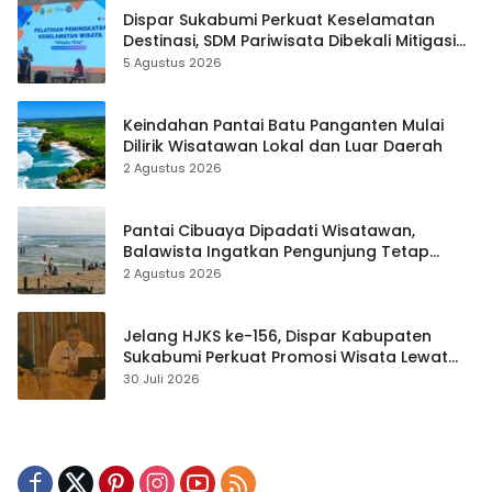
Dispar Sukabumi Perkuat Keselamatan
Destinasi, SDM Pariwisata Dibekali Mitigasi
hingga Teknik Evakuasi
5 Agustus 2026
Keindahan Pantai Batu Panganten Mulai
Dilirik Wisatawan Lokal dan Luar Daerah
2 Agustus 2026
Pantai Cibuaya Dipadati Wisatawan,
Balawista Ingatkan Pengunjung Tetap
Waspada
2 Agustus 2026
Jelang HJKS ke-156, Dispar Kabupaten
Sukabumi Perkuat Promosi Wisata Lewat
Publikasi Digital
30 Juli 2026