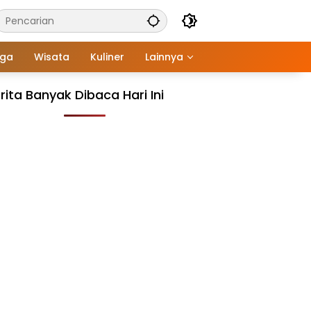
aga
Wisata
Kuliner
Lainnya
rita Banyak Dibaca Hari Ini