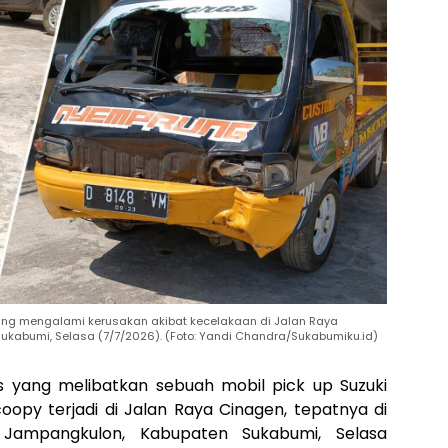
yang mengalami kerusakan akibat kecelakaan di Jalan Raya
kabumi, Selasa (7/7/2026). (Foto: Yandi Chandra/Sukabumiku.id)
as yang melibatkan sebuah mobil pick up Suzuki
py terjadi di Jalan Raya Cinagen, tepatnya di
Jampangkulon, Kabupaten Sukabumi, Selasa