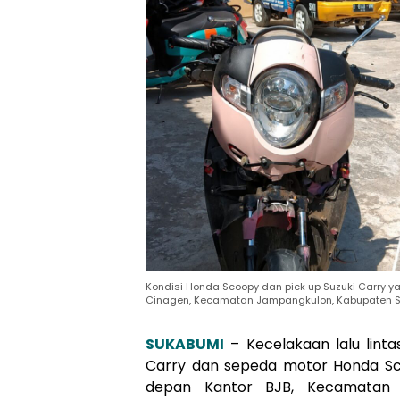
Kondisi Honda Scoopy dan pick up Suzuki Carry 
Cinagen, Kecamatan Jampangkulon, Kabupaten Su
SUKABUMI
– Kecelakaan lalu lint
Carry dan sepeda motor Honda Scoo
depan Kantor BJB, Kecamatan 