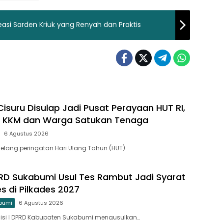
easi Sarden Kriuk yang Renyah dan Praktis
isuru Disulap Jadi Pusat Perayaan HUT RI,
 KKM dan Warga Satukan Tenaga
6 Agustus 2026
elang peringatan Hari Ulang Tahun (HUT)…
PRD Sukabumi Usul Tes Rambut Jadi Syarat
s di Pilkades 2027
bumi
6 Agustus 2026
isi I DPRD Kabupaten Sukabumi mengusulkan…