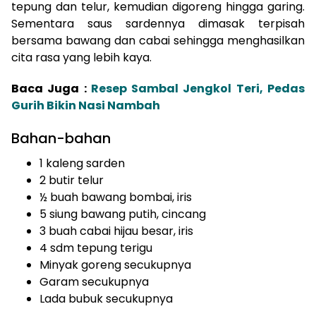
tepung dan telur, kemudian digoreng hingga garing.
Sementara saus sardennya dimasak terpisah
bersama bawang dan cabai sehingga menghasilkan
cita rasa yang lebih kaya.
Baca Juga :
Resep Sambal Jengkol Teri, Pedas
Gurih Bikin Nasi Nambah
Bahan-bahan
1 kaleng sarden
2 butir telur
½ buah bawang bombai, iris
5 siung bawang putih, cincang
3 buah cabai hijau besar, iris
4 sdm tepung terigu
Minyak goreng secukupnya
Garam secukupnya
Lada bubuk secukupnya