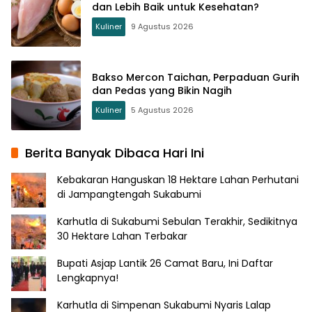
dan Lebih Baik untuk Kesehatan?
Kuliner
9 Agustus 2026
Bakso Mercon Taichan, Perpaduan Gurih
dan Pedas yang Bikin Nagih
Kuliner
5 Agustus 2026
Berita Banyak Dibaca Hari Ini
Kebakaran Hanguskan 18 Hektare Lahan Perhutani
di Jampangtengah Sukabumi
Karhutla di Sukabumi Sebulan Terakhir, Sedikitnya
30 Hektare Lahan Terbakar
Bupati Asjap Lantik 26 Camat Baru, Ini Daftar
Lengkapnya!
Karhutla di Simpenan Sukabumi Nyaris Lalap