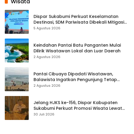
Wisata
Dispar Sukabumi Perkuat Keselamatan
Destinasi, SDM Pariwisata Dibekali Mitigasi
hingga Teknik Evakuasi
5 Agustus 2026
Keindahan Pantai Batu Panganten Mulai
Dilirik Wisatawan Lokal dan Luar Daerah
2 Agustus 2026
Pantai Cibuaya Dipadati Wisatawan,
Balawista Ingatkan Pengunjung Tetap
Waspada
2 Agustus 2026
Jelang HJKS ke-156, Dispar Kabupaten
Sukabumi Perkuat Promosi Wisata Lewat
Publikasi Digital
30 Juli 2026