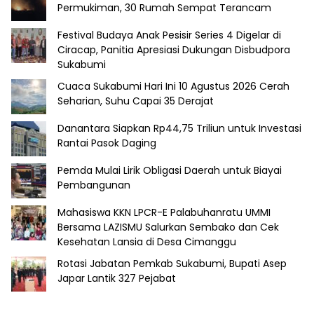
Permukiman, 30 Rumah Sempat Terancam
Festival Budaya Anak Pesisir Series 4 Digelar di
Ciracap, Panitia Apresiasi Dukungan Disbudpora
Sukabumi
Cuaca Sukabumi Hari Ini 10 Agustus 2026 Cerah
Seharian, Suhu Capai 35 Derajat
Danantara Siapkan Rp44,75 Triliun untuk Investasi
Rantai Pasok Daging
Pemda Mulai Lirik Obligasi Daerah untuk Biayai
Pembangunan
Mahasiswa KKN LPCR-E Palabuhanratu UMMI
Bersama LAZISMU Salurkan Sembako dan Cek
Kesehatan Lansia di Desa Cimanggu
Rotasi Jabatan Pemkab Sukabumi, Bupati Asep
Japar Lantik 327 Pejabat