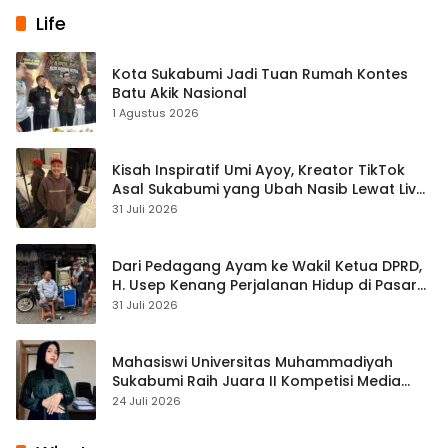
Life
Kota Sukabumi Jadi Tuan Rumah Kontes
Batu Akik Nasional
1 Agustus 2026
Kisah Inspiratif Umi Ayoy, Kreator TikTok
Asal Sukabumi yang Ubah Nasib Lewat Live
Streaming
31 Juli 2026
Dari Pedagang Ayam ke Wakil Ketua DPRD,
H. Usep Kenang Perjalanan Hidup di Pasar
Cisaat
31 Juli 2026
Mahasiswi Universitas Muhammadiyah
Sukabumi Raih Juara II Kompetisi Media
Pembelajaran Digital Tingkat Internasional
24 Juli 2026