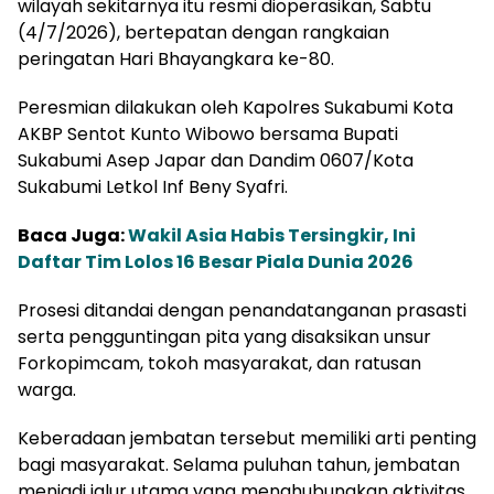
wilayah sekitarnya itu resmi dioperasikan, Sabtu
(4/7/2026), bertepatan dengan rangkaian
peringatan Hari Bhayangkara ke-80.
Peresmian dilakukan oleh Kapolres Sukabumi Kota
AKBP Sentot Kunto Wibowo bersama Bupati
Sukabumi Asep Japar dan Dandim 0607/Kota
Sukabumi Letkol Inf Beny Syafri.
Baca Juga:
Wakil Asia Habis Tersingkir, Ini
Daftar Tim Lolos 16 Besar Piala Dunia 2026
Prosesi ditandai dengan penandatanganan prasasti
serta pengguntingan pita yang disaksikan unsur
Forkopimcam, tokoh masyarakat, dan ratusan
warga.
Keberadaan jembatan tersebut memiliki arti penting
bagi masyarakat. Selama puluhan tahun, jembatan
menjadi jalur utama yang menghubungkan aktivitas