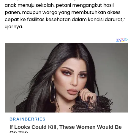
anak menuju sekolah, petani mengangkut hasil
panen, maupun warga yang membutuhkan akses
cepat ke fasilitas kesehatan dalam kondisi darurat,”
ujarnya.