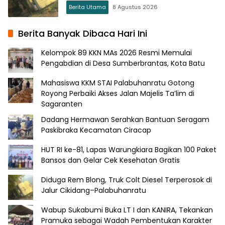
Berita Utama
8 Agustus 2026
Berita Banyak Dibaca Hari Ini
Kelompok 89 KKN MAs 2026 Resmi Memulai
Pengabdian di Desa Sumberbrantas, Kota Batu
Mahasiswa KKM STAI Palabuhanratu Gotong
Royong Perbaiki Akses Jalan Majelis Ta’lim di
Sagaranten
Dadang Hermawan Serahkan Bantuan Seragam
Paskibraka Kecamatan Ciracap
HUT RI ke-81, Lapas Warungkiara Bagikan 100 Paket
Bansos dan Gelar Cek Kesehatan Gratis
Diduga Rem Blong, Truk Colt Diesel Terperosok di
Jalur Cikidang–Palabuhanratu
Wabup Sukabumi Buka LT I dan KANIRA, Tekankan
Pramuka sebagai Wadah Pembentukan Karakter