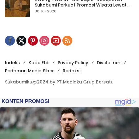
Sukabumi Perkuat Promosi Wisata Lewat
Publikasi Digital
30 Juli 2026
Indeks
Kode Etik
Privacy Policy
Disclaimer
Pedoman Media Siber
Redaksi
Sukabumiku@2024 by PT Mediaku Grup Bersatu