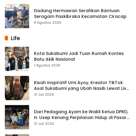
Dadang Hermawan Serahkan Bantuan
Seragam Paskibraka Kecamatan Ciracap
8 Agustus 2026
Life
Kota Sukabumi Jadi Tuan Rumah Kontes
Batu Akik Nasional
1 Agustus 2026
Kisah Inspiratif Umi Ayoy, Kreator TikTok
Asal Sukabumi yang Ubah Nasib Lewat Live
Streaming
31 Juli 2026
Dari Pedagang Ayam ke Wakil Ketua DPRD,
H. Usep Kenang Perjalanan Hidup di Pasar
Cisaat
31 Juli 2026