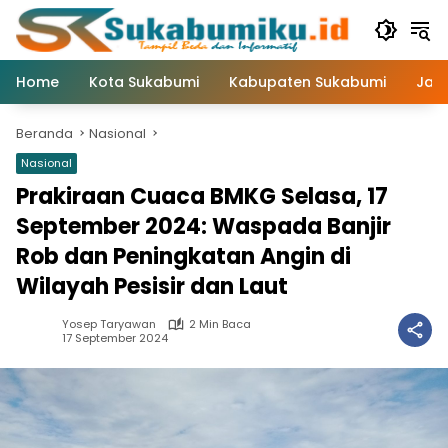
Langsung
ke
konten
Home
Kota Sukabumi
Kabupaten Sukabumi
Jaw
Beranda
Nasional
Nasional
Prakiraan Cuaca BMKG Selasa, 17
September 2024: Waspada Banjir
Rob dan Peningkatan Angin di
Wilayah Pesisir dan Laut
Yosep Taryawan
2 Min Baca
17 September 2024