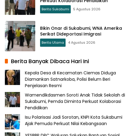
Perkuat Kolaborasi Pendidikan
Berita Sukabumi
5 Agustus 2026
Bikin Onar di Sukabumi, WNA Amerika
Serikat Dideportasi Imigrasi
Berita Utama
4 Agustus 2026
Berita Banyak Dibaca Hari Ini
Kepala Desa di Kecamatan Ciemas Diduga
Diamankan Satnarkoba, Polisi Belum Beri
Penjelasan Resmi
Wamendikdasmen Soroti Anak Tidak Sekolah di
Sukabumi, Pemda Diminta Perkuat Kolaborasi
Pendidikan
Isu Polarisasi Jadi Sorotan, KNPI Kota Sukabumi
Ajak Pemuda Perkuat Nilai Kebangsaan
YFSBBP DPC Waluran Salurkan Bantuan Sosial