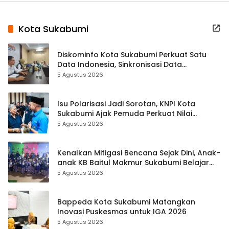
Kota Sukabumi
Diskominfo Kota Sukabumi Perkuat Satu
Data Indonesia, Sinkronisasi Data
Kewilayahan Dikebut
5 Agustus 2026
Isu Polarisasi Jadi Sorotan, KNPI Kota
Sukabumi Ajak Pemuda Perkuat Nilai
Kebangsaan
5 Agustus 2026
Kenalkan Mitigasi Bencana Sejak Dini, Anak-
anak KB Baitul Makmur Sukabumi Belajar
Lewat Boneka Tangan
5 Agustus 2026
Bappeda Kota Sukabumi Matangkan
Inovasi Puskesmas untuk IGA 2026
5 Agustus 2026