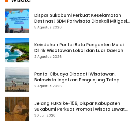
Dispar Sukabumi Perkuat Keselamatan
Destinasi, SDM Pariwisata Dibekali Mitigasi
hingga Teknik Evakuasi
5 Agustus 2026
Keindahan Pantai Batu Panganten Mulai
Dilirik Wisatawan Lokal dan Luar Daerah
2 Agustus 2026
Pantai Cibuaya Dipadati Wisatawan,
Balawista Ingatkan Pengunjung Tetap
Waspada
2 Agustus 2026
Jelang HJKS ke-156, Dispar Kabupaten
Sukabumi Perkuat Promosi Wisata Lewat
Publikasi Digital
30 Juli 2026