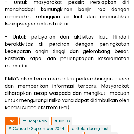
– Untuk masyarakat pesisir: Persiapkan diri
menghadapi kemungkinan banjir rob dengan
memeriksa ketinggian air laut dan memastikan
kesiapsiagaan infrastruktur.
– Untuk pelayaran dan aktivitas laut: Hindari
beraktivitas di perairan dengan peningkatan
kecepatan angin tinggi dan gelombang besar.
Pastikan kapal dan perlengkapan keselamatan
memadai.
BMKG akan terus memantau perkembangan cuaca
dan memberikan informasi terbaru. Masyarakat
diharapkan tetap waspada dan mengikuti imbauan
untuk mengurangi risiko yang dapat ditimbulkan oleh
kondisi cuaca ekstrem.(Sei)
Tag:
Banjir Rob
BMKG
Cuaca 17 September 2024
Gelombang Laut