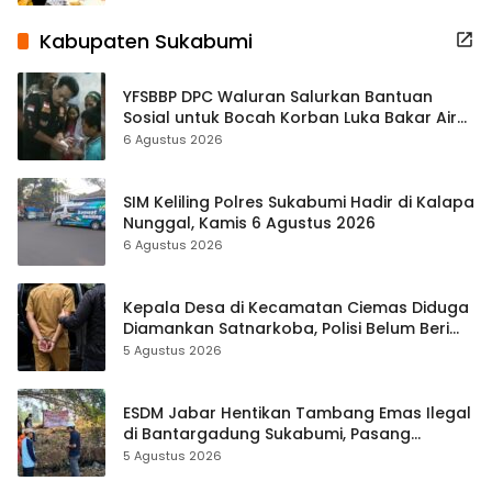
Kabupaten Sukabumi
YFSBBP DPC Waluran Salurkan Bantuan
Sosial untuk Bocah Korban Luka Bakar Air
Panas
6 Agustus 2026
SIM Keliling Polres Sukabumi Hadir di Kalapa
Nunggal, Kamis 6 Agustus 2026
6 Agustus 2026
Kepala Desa di Kecamatan Ciemas Diduga
Diamankan Satnarkoba, Polisi Belum Beri
Penjelasan Resmi
5 Agustus 2026
ESDM Jabar Hentikan Tambang Emas Ilegal
di Bantargadung Sukabumi, Pasang
Spanduk Larangan
5 Agustus 2026