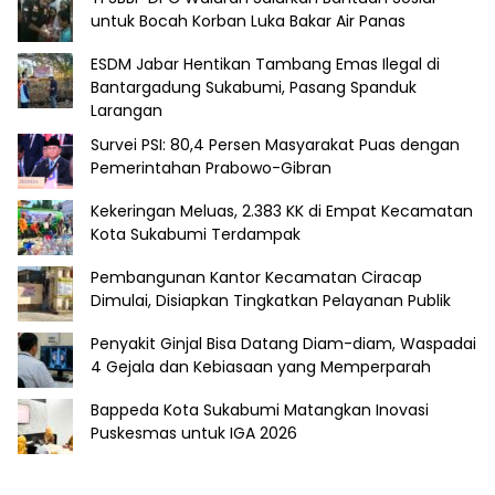
untuk Bocah Korban Luka Bakar Air Panas
ESDM Jabar Hentikan Tambang Emas Ilegal di
Bantargadung Sukabumi, Pasang Spanduk
Larangan
Survei PSI: 80,4 Persen Masyarakat Puas dengan
Pemerintahan Prabowo-Gibran
Kekeringan Meluas, 2.383 KK di Empat Kecamatan
Kota Sukabumi Terdampak
Pembangunan Kantor Kecamatan Ciracap
Dimulai, Disiapkan Tingkatkan Pelayanan Publik
Penyakit Ginjal Bisa Datang Diam-diam, Waspadai
4 Gejala dan Kebiasaan yang Memperparah
Bappeda Kota Sukabumi Matangkan Inovasi
Puskesmas untuk IGA 2026