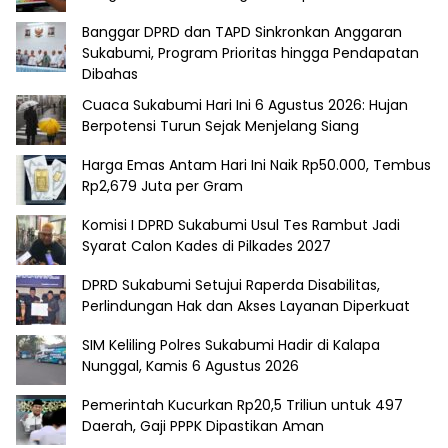
Banggar DPRD dan TAPD Sinkronkan Anggaran
Sukabumi, Program Prioritas hingga Pendapatan
Dibahas
Cuaca Sukabumi Hari Ini 6 Agustus 2026: Hujan
Berpotensi Turun Sejak Menjelang Siang
Harga Emas Antam Hari Ini Naik Rp50.000, Tembus
Rp2,679 Juta per Gram
Komisi I DPRD Sukabumi Usul Tes Rambut Jadi
Syarat Calon Kades di Pilkades 2027
DPRD Sukabumi Setujui Raperda Disabilitas,
Perlindungan Hak dan Akses Layanan Diperkuat
SIM Keliling Polres Sukabumi Hadir di Kalapa
Nunggal, Kamis 6 Agustus 2026
Pemerintah Kucurkan Rp20,5 Triliun untuk 497
Daerah, Gaji PPPK Dipastikan Aman