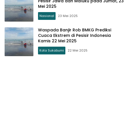
Pesisir Jawa dan Maluku pada Jumat, 23
Mei 2025
Nasional
23 Mei 2025
Waspada Banjir Rob BMKG Prediksi
Cuaca Ekstrem di Pesisir Indonesia
Kamis 22 Mei 2025
Kota Sukabumi
22 Mei 2025