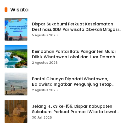
Wisata
Dispar Sukabumi Perkuat Keselamatan
Destinasi, SDM Pariwisata Dibekali Mitigasi
hingga Teknik Evakuasi
5 Agustus 2026
Keindahan Pantai Batu Panganten Mulai
Dilirik Wisatawan Lokal dan Luar Daerah
2 Agustus 2026
Pantai Cibuaya Dipadati Wisatawan,
Balawista Ingatkan Pengunjung Tetap
Waspada
2 Agustus 2026
Jelang HJKS ke-156, Dispar Kabupaten
Sukabumi Perkuat Promosi Wisata Lewat
Publikasi Digital
30 Juli 2026