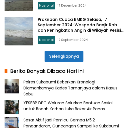
Nasional
17 Desember 2024
Prakiraan Cuaca BMKG Selasa, 17
September 2024: Waspada Banjir Rob
dan Peningkatan Angin di Wilayah Pesisir
dan Laut
Nasional
17 September 2024
Selengkapnya
Berita Banyak Dibaca Hari Ini
Polres Sukabumi Beberkan Kronologi
Diamankannya Kades Tamanjaya dalam Kasus
Sabu
YFSBBP DPC Waluran Salurkan Bantuan Sosial
untuk Bocah Korban Luka Bakar Air Panas
Sesar Aktif jadi Pemicu Gempa M5,2
Pangandaran, Guncangan Sampai ke Sukabumi