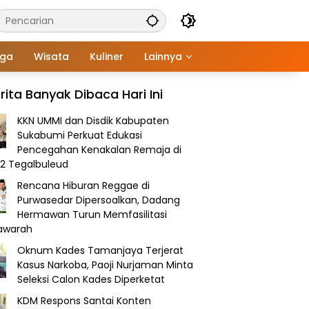
aga
Wisata
Kuliner
Lainnya
rita Banyak Dibaca Hari Ini
KKN UMMI dan Disdik Kabupaten
Sukabumi Perkuat Edukasi
Pencegahan Kenakalan Remaja di
2 Tegalbuleud
Rencana Hiburan Reggae di
Purwasedar Dipersoalkan, Dadang
Hermawan Turun Memfasilitasi
awarah
Oknum Kades Tamanjaya Terjerat
Kasus Narkoba, Paoji Nurjaman Minta
Seleksi Calon Kades Diperketat
KDM Respons Santai Konten