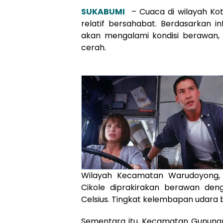
SUKABUMI
– Cuaca di wilayah Kot
relatif bersahabat. Berdasarkan 
akan mengalami kondisi berawan,
cerah.
Wilayah Kecamatan Warudoyong, C
Cikole diprakirakan berawan den
Celsius. Tingkat kelembapan udara 
Sementara itu, Kecamatan Gunungp