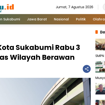
Jumat, 7 Agustus 2026
n Sukabumi
Jawa Barat
Nasional
Politik
Olahr
Be
Kota Sukabumi Rabu 3
itas Wilayah Berawan
SMPN 
Musy