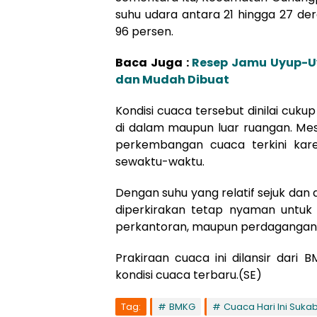
suhu udara antara 21 hingga 27 de
96 persen.
Baca Juga :
Resep Jamu Uyup-Uy
dan Mudah Dibuat
Kondisi cuaca tersebut dinilai cuk
di dalam maupun luar ruangan. Me
perkembangan cuaca terkini kare
sewaktu-waktu.
Dengan suhu yang relatif sejuk da
diperkirakan tetap nyaman untuk a
perkantoran, maupun perdagangan
Prakiraan cuaca ini dilansir dar
kondisi cuaca terbaru.(SE)
Tag:
BMKG
Cuaca Hari Ini Suka