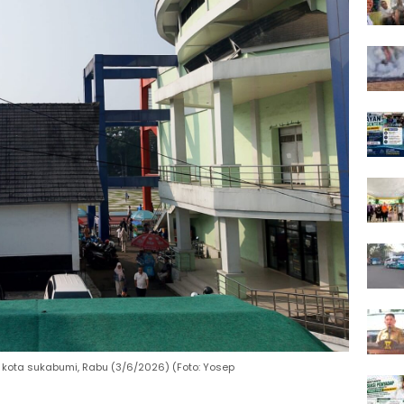
kota sukabumi, Rabu (3/6/2026) (Foto: Yosep