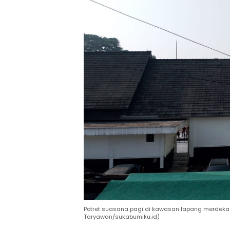
Potret suasana pagi di kawasan lapang merdeka 
Taryawan/sukabumiku.id)