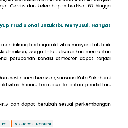
rajat Celsius dan kelembapan berkisar 67 hingga
up Tradisional untuk Ibu Menyusui, Hangat
up mendukung berbagai aktivitas masyarakat, baik
ski demikian, warga tetap disarankan memantau
na perubahan kondisi atmosfer dapat terjadi
n dominasi cuaca berawan, suasana Kota Sukabumi
ktivitas harian, termasuk kegiatan pendidikan,
.
i BMKG dan dapat berubah sesuai perkembangan
bumi
Cuaca Sukabumi