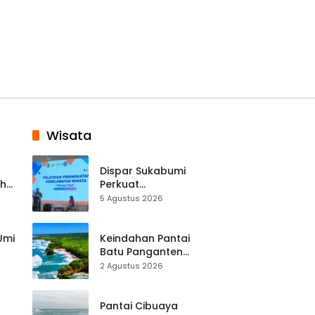
Wisata
Dispar Sukabumi
ah
Perkuat
k
Keselamatan
5 Agustus 2026
Destinasi, SDM
Pariwisata Dibekali
Mitigasi hingga
 Umi
Keindahan Pantai
Teknik Evakuasi
Batu Panganten
Mulai Dilirik
2 Agustus 2026
Wisatawan Lokal
at
dan Luar Daerah
Pantai Cibuaya