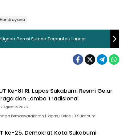
p Hendrayana
ertigaan Garasi Surade Terpantau Lancar
T Ke-81 RI, Lapas Sukabumi Resmi Gelar
raga dan Lomba Tradisional
7 Agustus 2026
baga Pemasyarakatan (Lapas) Kelas IIB Sukabumi…
T ke-25, Demokrat Kota Sukabumi