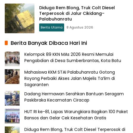
Diduga Rem Blong, Truk Colt Diesel
Terperosok di Jalur Cikidang–
Palabuhanratu
Berita Utama
8 Agustus 2026
Berita Banyak Dibaca Hari Ini
Kelompok 89 KKN MAs 2026 Resmi Memulai
Pengabdian di Desa Sumberbrantas, Kota Batu
Mahasiswa KKM STAI Palabuhanratu Gotong
Royong Perbaiki Akses Jalan Majelis Ta’lim di
Sagaranten
Dadang Hermawan Serahkan Bantuan Seragam
Paskibraka Kecamatan Ciracap
HUT RI ke-81, Lapas Warungkiara Bagikan 100 Paket
Bansos dan Gelar Cek Kesehatan Gratis
Diduga Rem Blong, Truk Colt Diesel Terperosok di