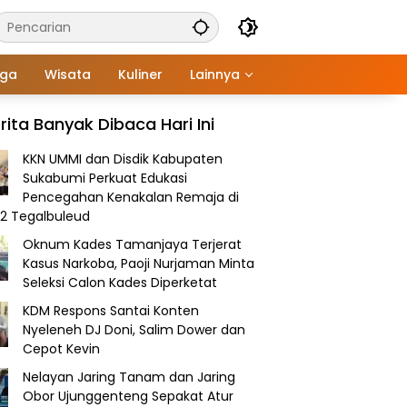
aga
Wisata
Kuliner
Lainnya
rita Banyak Dibaca Hari Ini
KKN UMMI dan Disdik Kabupaten
Sukabumi Perkuat Edukasi
Pencegahan Kenakalan Remaja di
2 Tegalbuleud
Oknum Kades Tamanjaya Terjerat
Kasus Narkoba, Paoji Nurjaman Minta
Seleksi Calon Kades Diperketat
KDM Respons Santai Konten
Nyeleneh DJ Doni, Salim Dower dan
Cepot Kevin
Nelayan Jaring Tanam dan Jaring
Obor Ujunggenteng Sepakat Atur