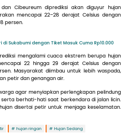
dan Cibeureum diprediksi akan diguyur hujan
kirakan mencapai 22–28 derajat Celsius dengan
98 persen.
ri di Sukabumi dengan Tiket Masuk Cuma Rp10.000
rediksi mengalami cuaca ekstrem berupa hujan
 mencapai 22 hingga 29 derajat Celsius dengan
sen. Masyarakat diimbau untuk lebih waspada,
n petir dan genangan air.
warga agar menyiapkan perlengkapan pelindung
serta berhati-hati saat berkendara di jalan licin.
 hujan disertai petir untuk menjaga keselamatan.
ir
hujan ringan
Hujan Sedang