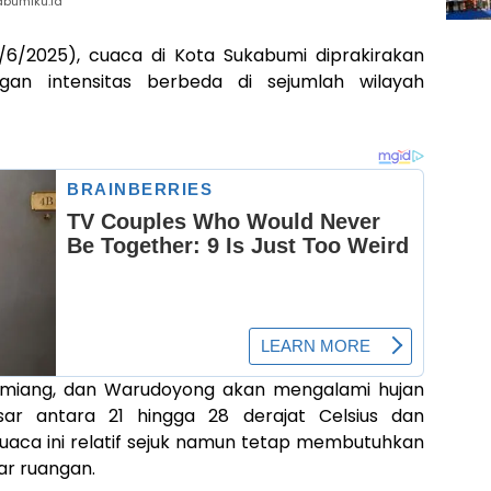
abumiku.id
7/6/2025), cuaca di Kota Sukabumi diprakirakan
gan intensitas berbeda di sejumlah wilayah
tamiang, dan Warudoyong akan mengalami hujan
sar antara 21 hingga 28 derajat Celsius dan
uaca ini relatif sejuk namun tetap membutuhkan
ar ruangan.