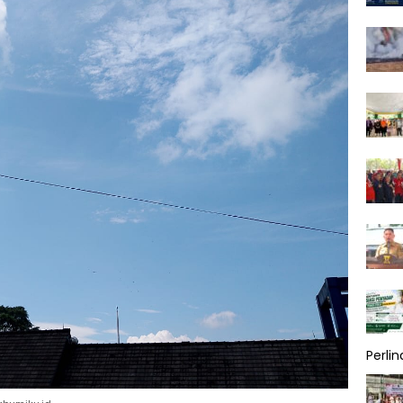
Perli