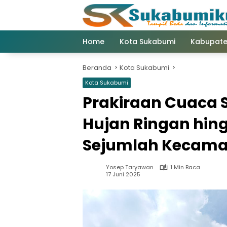
Langsung
ke
konten
Home
Kota Sukabumi
Kabupate
Beranda
Kota Sukabumi
Kota Sukabumi
Prakiraan Cuaca S
Hujan Ringan hing
Sejumlah Kecam
Yosep Taryawan
1 Min Baca
17 Juni 2025