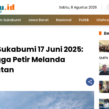
Sabtu, 8 Agustus 2026
n Sukabumi
Jawa Barat
Nasional
Politik
Olahr
Be
ukabumi 17 Juni 2025:
ga Petir Melanda
SMPN 
atan