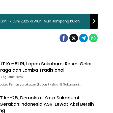
abumi 17 Juni 2025 di Alun-Alun Jampang Kulon
T Ke-81 RI, Lapas Sukabumi Resmi Gelar
raga dan Lomba Tradisional
7 Agustus 2026
baga Pemasyarakatan (Lapas) Kelas IIB Sukabumi…
T ke-25, Demokrat Kota Sukabumi
Gerakan Indonesia ASRI Lewat Aksi Bersih
ng