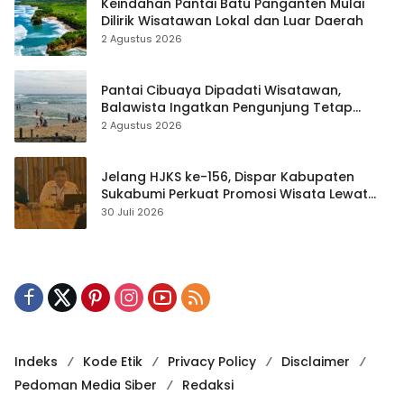
Keindahan Pantai Batu Panganten Mulai
Dilirik Wisatawan Lokal dan Luar Daerah
2 Agustus 2026
Pantai Cibuaya Dipadati Wisatawan,
Balawista Ingatkan Pengunjung Tetap
Waspada
2 Agustus 2026
Jelang HJKS ke-156, Dispar Kabupaten
Sukabumi Perkuat Promosi Wisata Lewat
Publikasi Digital
30 Juli 2026
Indeks
Kode Etik
Privacy Policy
Disclaimer
Pedoman Media Siber
Redaksi