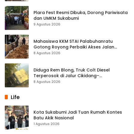
Plara Fest Resmi Dibuka, Dorong Pariwisata
dan UMKM Sukabumi
9 Agustus 2026
Mahasiswa KKM STAI Palabuhanratu
Gotong Royong Perbaiki Akses Jalan
Majelis Ta’lim di Sagaranten
8 Agustus 2026
Diduga Rem Blong, Truk Colt Diesel
Terperosok di Jalur Cikidang–
Palabuhanratu
8 Agustus 2026
Life
Kota Sukabumi Jadi Tuan Rumah Kontes
Batu Akik Nasional
1 Agustus 2026