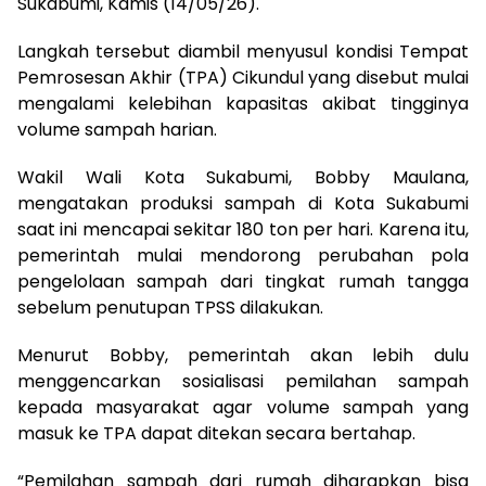
Sukabumi, Kamis (14/05/26).
Langkah tersebut diambil menyusul kondisi Tempat
Pemrosesan Akhir (TPA) Cikundul yang disebut mulai
mengalami kelebihan kapasitas akibat tingginya
volume sampah harian.
Wakil Wali Kota Sukabumi,
Bobby Maulana
,
mengatakan produksi sampah di Kota Sukabumi
saat ini mencapai sekitar 180 ton per hari. Karena itu,
pemerintah mulai mendorong perubahan pola
pengelolaan sampah dari tingkat rumah tangga
sebelum penutupan TPSS dilakukan.
Menurut Bobby, pemerintah akan lebih dulu
menggencarkan sosialisasi pemilahan sampah
kepada masyarakat agar volume sampah yang
masuk ke TPA dapat ditekan secara bertahap.
“Pemilahan sampah dari rumah diharapkan bisa