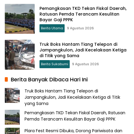
Pemangkasan TKD Tekan Fiskal Daerah,
Ratusan Pemda Terancam Kesulitan
Bayar Gaji PPPK
Berita Utama
9 Agustus 2026
Truk Boks Hantam Tiang Telepon di
Jampangkulon, Jadi Kecelakaan Ketiga
di Titik yang Sama
Berita Sukabumi
9 Agustus 2026
Berita Banyak Dibaca Hari Ini
Truk Boks Hantam Tiang Telepon di
Jampangkulon, Jadi Kecelakaan Ketiga di Titik
yang Sama
Pemangkasan TKD Tekan Fiskal Daerah, Ratusan
Pemda Terancam Kesulitan Bayar Gaji PPPK
Plara Fest Resmi Dibuka, Dorong Pariwisata dan