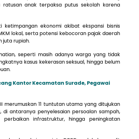
a ratusan anak terpaksa putus sekolah karena
ti ketimpangan ekonomi akibat ekspansi bisnis
M lokal, serta potensi kebocoran pajak daerah
juta rupiah.
rhatian, seperti masih adanya warga yang tidak
ingkatnya kasus kekerasan seksual, hingga belum
uan.
cang Kantor Kecamatan Surade, Pegawai
MII merumuskan 11 tuntutan utama yang ditujukan
 di antaranya penyelesaian persoalan sampah,
 perbaikan infrastruktur, hingga peningkatan