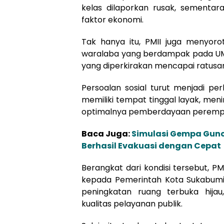
kelas dilaporkan rusak, sementar
faktor ekonomi.
Tak hanya itu, PMII juga menyoro
waralaba yang berdampak pada UMK
yang diperkirakan mencapai ratusan 
Persoalan sosial turut menjadi pe
memiliki tempat tinggal layak, men
optimalnya pemberdayaan peremp
Baca Juga:
Simulasi Gempa Gun
Berhasil Evakuasi dengan Cepat
Berangkat dari kondisi tersebut, P
kepada Pemerintah Kota Sukabumi,
peningkatan ruang terbuka hijau,
kualitas pelayanan publik.