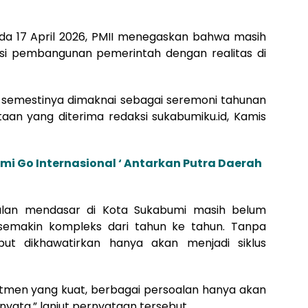
pada 17 April 2026, PMII menegaskan bahwa masih
si pembangunan pemerintah dengan realitas di
ak semestinya dimaknai sebagai seremoni tahunan
aan yang diterima redaksi sukabumiku.id, Kamis
umi Go Internasional ‘ Antarkan Putra Daerah
alan mendasar di Kota Sukabumi masih belum
 semakin kompleks dari tahun ke tahun. Tanpa
sebut dikhawatirkan hanya akan menjadi siklus
mitmen yang kuat, berbagai persoalan hanya akan
 nyata,” lanjut pernyataan tersebut.