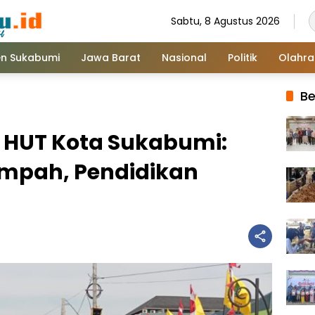
Sabtu, 8 Agustus 2026
n Sukabumi
Jawa Barat
Nasional
Politik
Olahr
Be
di HUT Kota Sukabumi:
ampah, Pendidikan