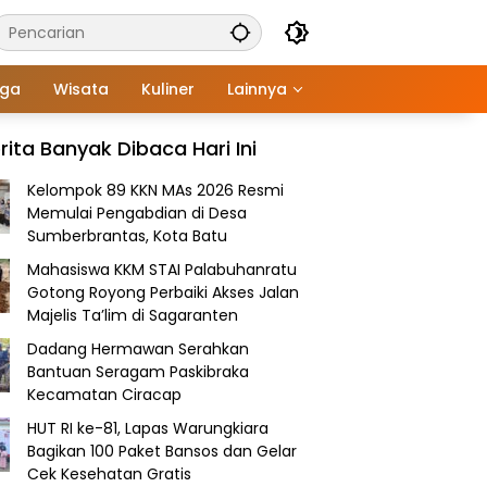
aga
Wisata
Kuliner
Lainnya
rita Banyak Dibaca Hari Ini
Kelompok 89 KKN MAs 2026 Resmi
Memulai Pengabdian di Desa
Sumberbrantas, Kota Batu
Mahasiswa KKM STAI Palabuhanratu
Gotong Royong Perbaiki Akses Jalan
Majelis Ta’lim di Sagaranten
Dadang Hermawan Serahkan
Bantuan Seragam Paskibraka
Kecamatan Ciracap
HUT RI ke-81, Lapas Warungkiara
Bagikan 100 Paket Bansos dan Gelar
Cek Kesehatan Gratis