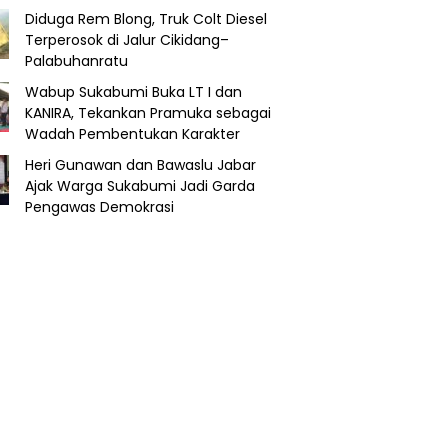
Diduga Rem Blong, Truk Colt Diesel
Terperosok di Jalur Cikidang–
Palabuhanratu
Wabup Sukabumi Buka LT I dan
KANIRA, Tekankan Pramuka sebagai
Wadah Pembentukan Karakter
Heri Gunawan dan Bawaslu Jabar
Ajak Warga Sukabumi Jadi Garda
Pengawas Demokrasi