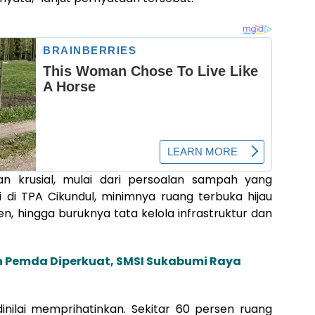
n krusial, mulai dari persoalan sampah yang
di TPA Cikundul, minimnya ruang terbuka hijau
n, hingga buruknya tata kelola infrastruktur dan
n Pemda Diperkuat, SMSI Sukabumi Raya
 dinilai memprihatinkan. Sekitar 60 persen ruang