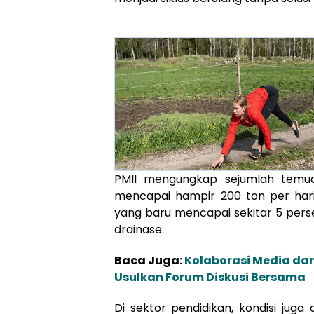
PMII mengungkap sejumlah temua
mencapai hampir 200 ton per hari 
yang baru mencapai sekitar 5 perse
drainase.
Baca Juga:
Kolaborasi Media da
Usulkan Forum Diskusi Bersama
Di sektor pendidikan, kondisi juga