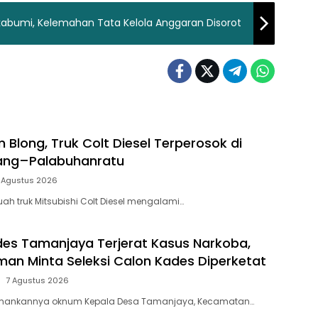
kabumi, Kelemahan Tata Kelola Anggaran Disorot
 Blong, Truk Colt Diesel Terperosok di
dang–Palabuhanratu
 Agustus 2026
ah truk Mitsubishi Colt Diesel mengalami…
s Tamanjaya Terjerat Kasus Narkoba,
aman Minta Seleksi Calon Kades Diperketat
7 Agustus 2026
amankannya oknum Kepala Desa Tamanjaya, Kecamatan…