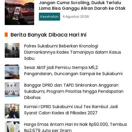
Jangan Cuma Scrolling, Duduk Terlalu
Lama Bisa Ganggu Aliran Darah ke Otak
Kesehatan
4 Agustus 2026
Berita Banyak Dibaca Hari Ini
Polres Sukabumi Beberkan Kronologi
Diamankannya Kades Tamanjaya dalam Kasus
Sabu
Sesar Aktif jadi Pemicu Gempa M5,2
Pangandaran, Guncangan Sampai ke Sukabumi
Banggar DPRD dan TAPD Sinkronkan Anggaran
Sukabumi, Program Prioritas hingga Pendapatan
Dibahas
Komisi I DPRD Sukabumi Usul Tes Rambut Jadi
Syarat Calon Kades di Pilkades 2027
Harga Emas Antam Hari Ini Naik Rp50.000, Tembus
Rp2,679 Juta per Gram