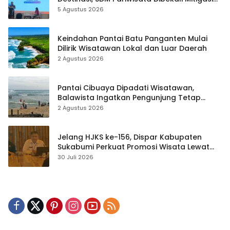
hingga Teknik Evakuasi
5 Agustus 2026
Keindahan Pantai Batu Panganten Mulai
Dilirik Wisatawan Lokal dan Luar Daerah
2 Agustus 2026
Pantai Cibuaya Dipadati Wisatawan,
Balawista Ingatkan Pengunjung Tetap
Waspada
2 Agustus 2026
Jelang HJKS ke-156, Dispar Kabupaten
Sukabumi Perkuat Promosi Wisata Lewat
Publikasi Digital
30 Juli 2026