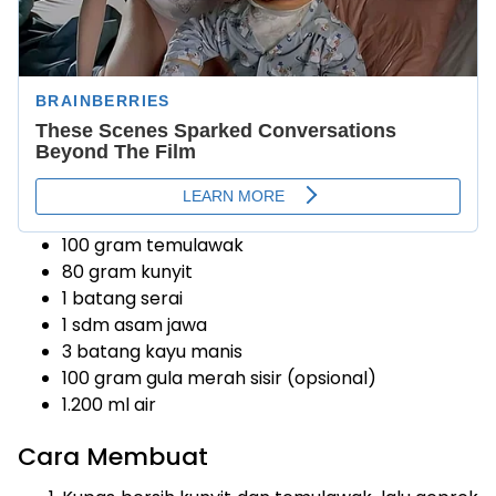
100 gram temulawak
80 gram kunyit
1 batang serai
1 sdm asam jawa
3 batang kayu manis
100 gram gula merah sisir (opsional)
1.200 ml air
Cara Membuat