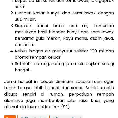
Kupas bersih kunyit dan temulawak, lalu geprek
serai.
Blender kasar kunyit dan temulawak dengan
300 ml air.
Siapkan panci berisi sisa air, kemudian
masukkan hasil blender kunyit dan temulawak
bersama gula merah, kayu manis, asam jawa,
dan serai.
Rebus hingga air menyusut sekitar 100 ml dan
aroma rempah keluar.
Setelah matang, saring jamu lalu sajikan selagi
hangat.
Jamu herbal ini cocok diminum secara rutin agar
tubuh terasa lebih hangat dan segar. Selain praktis
dibuat sendiri di rumah, perpaduan rempah
alaminya juga memberikan cita rasa khas yang
nikmat diminum setiap hari.(SE)